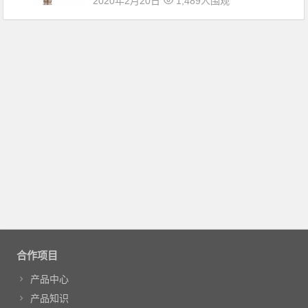
2020年2月20日
1,489人围观
合作项目
产品中心
产品知识