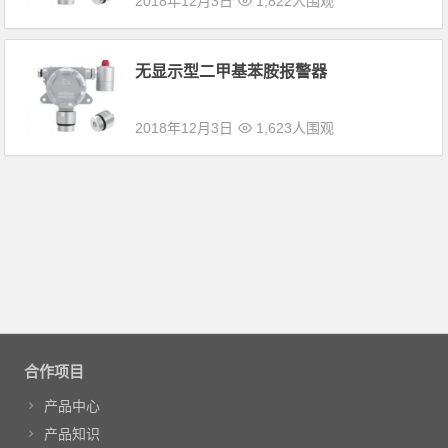
2018年12月3日
1,822人围观
无显示型二甲基苯胺报警器
2018年12月3日
1,623人围观
合作项目
产品中心
产品知识