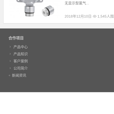
无显示型氯气...
2018年12月10日
1,545人
合作项目
产品中心
产品知识
客户案例
公司简介
新闻资讯