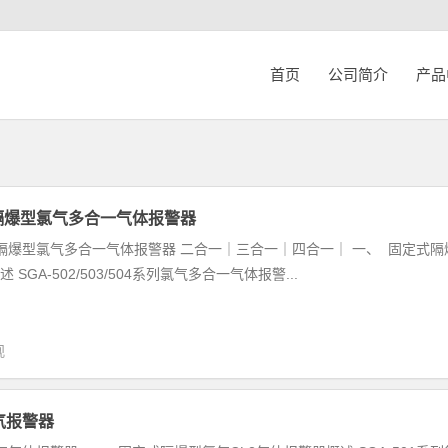
首页
公司简介
产品
-固定式隔爆型氯气多合一气体报警器
列 固定式隔爆型氯气多合一气体报警器 二合一｜三合一｜四合一｜ 一、 固定式隔
GA-502/503/504系列氯气多合一气体报警...
观
氯气报警器