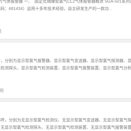
氯气气体报警器 一、 固定式隔爆型氯气CL2气体报警器概述 SGA-501系列
：681434）运用十多年技术经验，自主研发生产的一款功...
观
呼，分别为显示型氯气报警器、显示型氯气变送器、显示型氯气探测器、
气检测探头、显示型氯气检测装置、显示型氯气报警装置、显示型氯气分
围观
称呼，分别为无显示型氯气检测仪、无显示型氯气变送器、无显示型氯气
、无显示型氯气检测探头、无显示型氯气检测装置、无显示型氯气报警装