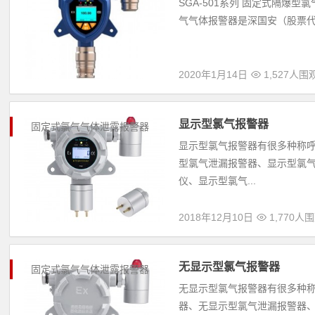
SGA-501系列 固定式隔爆型
气气体报警器是深国安（股票代码
2020年1月14日
1,527人围
显示型氯气报警器
固定式氯气气体泄露报警器
显示型氯气报警器有很多种称
型氯气泄漏报警器、显示型氯
仪、显示型氯气...
2018年12月10日
1,770人
无显示型氯气报警器
固定式氯气气体泄露报警器
无显示型氯气报警器有很多种
器、无显示型氯气泄漏报警器