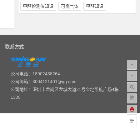
甲醛检测仪知识
可燃气体
甲醛知识
阅读全文
联系方式
公司电话：18902438264
公司邮箱：3004121401@qq.com
公司地址：深圳市龙岗区龙城大道31号金地凯旋广场4栋
1305
繁