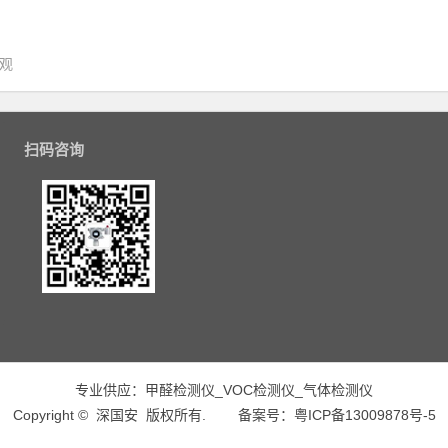
围观
扫码咨询
专业供应：
甲醛检测仪
_
VOC检测仪
_
气体检测仪
Copyright ©
深国安
版权所有.
备案号：粤ICP备13009878号-5