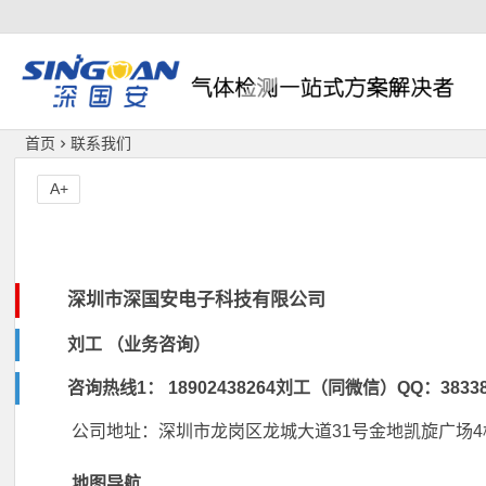
深国安
首页
联系我们
A+
深圳市深国安电子科技有限公司
刘工 （业务咨询）
咨询热线1： 18902438264刘工（同微信）QQ：38338
公司地址：深圳市龙岗区龙城大道31号金地凯旋广场4栋
地图导航