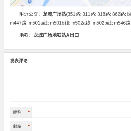
附近公交：
龙城广场站
(351路; 811路; 818路; 862路;
m447路; m501a线; m501b线; m502a线; m502b线; m546路
地铁：
龙城广场地铁站A出口
发表评论
*
昵称
*
邮箱