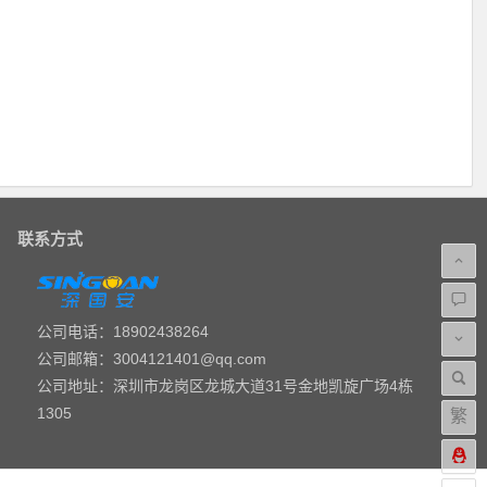
联系方式
公司电话：18902438264
公司邮箱：3004121401@qq.com
公司地址：深圳市龙岗区龙城大道31号金地凯旋广场4栋
1305
繁