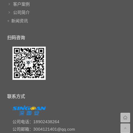
客户案例
公司简介
新闻资讯
扫码咨询
联系方式
公司电话：18902438264
公司邮箱：3004121401@qq.com