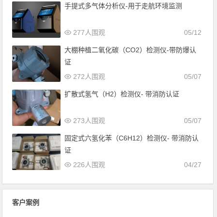
手提式多气体分析仪-用于走航环境监测
277人围观
05/12
大棚种植二氧化碳（CO2）检测仪-带防爆认
证
272人围观
05/07
扩散式氢气（H2）检测仪- 带消防认证
273人围观
05/07
固定式六氢化苯（C6H12）检测仪- 带消防认
证
226人围观
04/27
客户案例