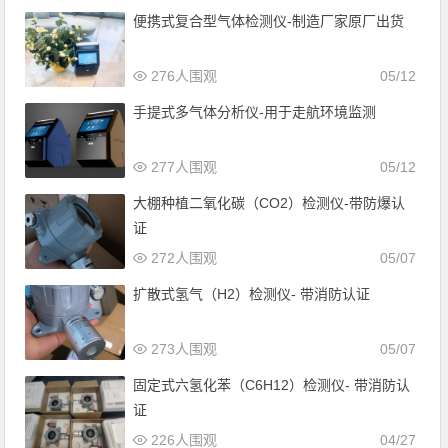
便携式复合型气体检测仪-制造厂家原厂出货
276人围观
05/12
手提式多气体分析仪-用于走航环境监测
277人围观
05/12
大棚种植二氧化碳（CO2）检测仪-带防爆认
证
272人围观
05/07
扩散式氢气（H2）检测仪- 带消防认证
273人围观
05/07
固定式六氢化苯（C6H12）检测仪- 带消防认
证
226人围观
04/27