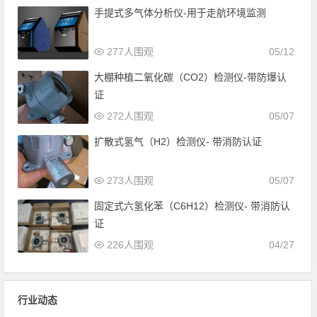
手提式多气体分析仪-用于走航环境监测
277人围观
05/12
大棚种植二氧化碳（CO2）检测仪-带防爆认
证
272人围观
05/07
扩散式氢气（H2）检测仪- 带消防认证
273人围观
05/07
固定式六氢化苯（C6H12）检测仪- 带消防认
证
226人围观
04/27
行业动态