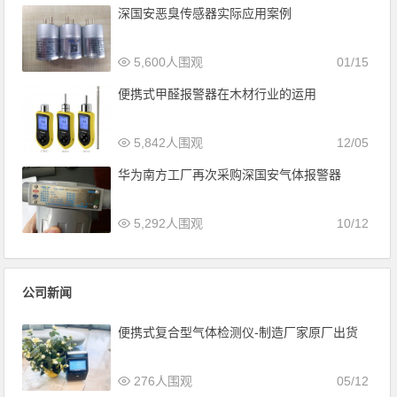
深国安恶臭传感器实际应用案例
5,600人围观
01/15
便携式甲醛报警器在木材行业的运用
5,842人围观
12/05
华为南方工厂再次采购深国安气体报警器
5,292人围观
10/12
公司新闻
便携式复合型气体检测仪-制造厂家原厂出货
276人围观
05/12