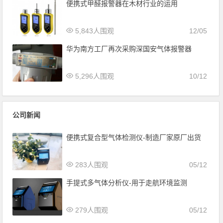
便携式甲醛报警器在木材行业的运用
5,843人围观
12/05
华为南方工厂再次采购深国安气体报警器
5,296人围观
10/12
公司新闻
便携式复合型气体检测仪-制造厂家原厂出货
283人围观
05/12
手提式多气体分析仪-用于走航环境监测
279人围观
05/12