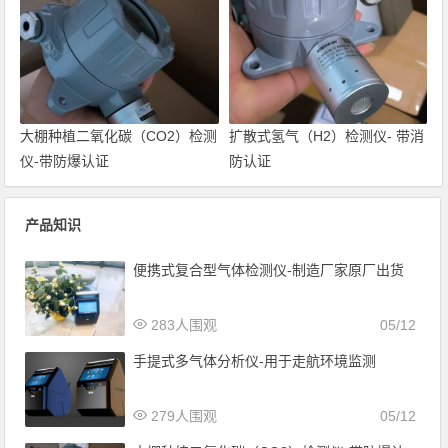
大棚种植二氧化碳（CO2）检测
扩散式氢气（H2）检测仪- 带消
仪-带防爆认证
防认证
产品知识
便携式复合型气体检测仪-制造厂家原厂出货
283人围观
05/12
手提式多气体分析仪-用于走航环境监测
279人围观
05/12