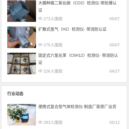
大棚种植二氧化碳（CO2）检测仪-带防爆认
证
273人围观
05/07
扩散式氢气（H2）检测仪- 带消防认证
275人围观
05/07
固定式六氢化苯（C6H12）检测仪- 带消防认
证
226人围观
04/27
行业动态
便携式复合型气体检测仪-制造厂家原厂出货
283人围观
05/12