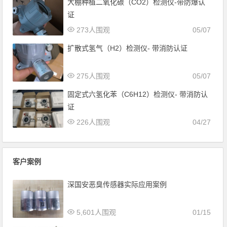
大棚种植二氧化碳（CO2）检测仪-带防爆认
证
273人围观
05/07
扩散式氢气（H2）检测仪- 带消防认证
275人围观
05/07
固定式六氢化苯（C6H12）检测仪- 带消防认
证
226人围观
04/27
客户案例
深国安恶臭传感器实际应用案例
5,601人围观
01/15