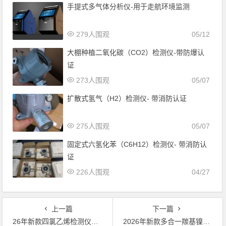
手提式多气体分析仪-用于走航环境监测
279人围观
05/12
大棚种植二氧化碳（CO2）检测仪-带防爆认
证
273人围观
05/07
扩散式氢气（H2）检测仪- 带消防认证
275人围观
05/07
固定式六氢化苯（C6H12）检测仪- 带消防认
证
226人围观
04/27
上一篇
下一篇
26年新款四氯乙烯检测仪0-10ppm-全氯乙烯气体报警器-PID原理
2026年新款多合一羰基镍检测仪-ppb极四羰化鎳气体报警器-可扩展多气体指标