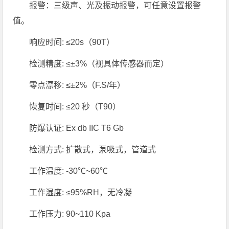
报警：三级声、光及振动报警，可任意设置报警
值。
响应时间: ≤20s（90T）
检测精度: ≤±3%（视具体传感器而定）
零点漂移: ≤±2%（F.S/年）
恢复时间: ≤20 秒（T90）
防爆认证: Ex db IIC T6 Gb
检测方式: 扩散式，泵吸式，管道式
工作温度: -30℃~60℃
工作湿度: ≤95%RH，无冷凝
工作压力: 90~110 Kpa