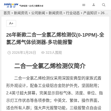
深国安
首页
新闻资讯
公司新闻
新闻资讯
行业动态
产品知识
26年新款二合一全氯乙烯检测仪(0-1PPM)-全氯乙烯气体侦测器-多功能报警
A+
26年新款二合一全氯乙烯检测仪(0-1PPM)-全
氯乙烯气体侦测器-多功能报警
2026年1月26日
323人围观
二合一全氯乙烯检测仪简介
二合一全氯乙烯检测仪采用深国安典型的家族式盾
形外观设计，配备工业级铝合金防护外壳，坚固耐用；
2.4英寸超大屏幕，完美显示目标气体、浓度、单位、指
示灯工作状态等各项参数；中英文、繁体，操作界面，
适合所有人群；强大声光报警功能，三级报警点自由设