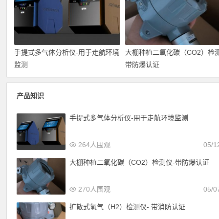
手提式多气体分析仪-用于走航环境
大棚种植二氧化碳（CO2）检测
监测
带防爆认证
产品知识
手提式多气体分析仪-用于走航环境监测
264人围观
05/1
大棚种植二氧化碳（CO2）检测仪-带防爆认证
270人围观
05/0
扩散式氢气（H2）检测仪- 带消防认证