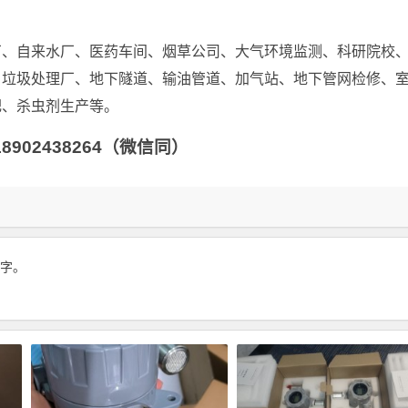
厂、自来水厂、医药车间、烟草公司、大气环境监测、科研院校
、垃圾处理厂、地下隧道、输油管道、加气站、地下管网检修、
肥、杀虫剂生产等。
902438264（微信同）
 字。