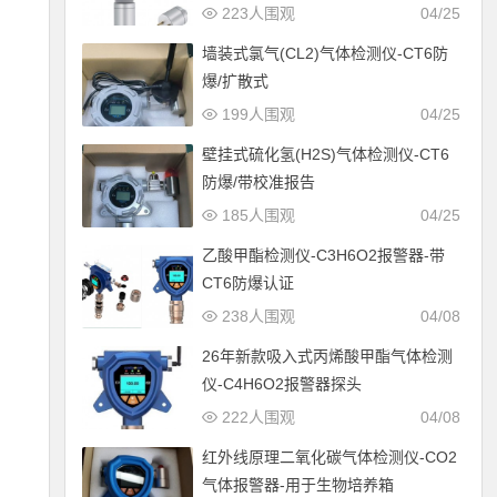
223人围观
04/25
墙装式氯气(CL2)气体检测仪-CT6防
爆/扩散式
199人围观
04/25
壁挂式硫化氢(H2S)气体检测仪-CT6
防爆/带校准报告
185人围观
04/25
乙酸甲酯检测仪-C3H6O2报警器-带
CT6防爆认证
238人围观
04/08
26年新款吸入式丙烯酸甲酯气体检测
仪-C4H6O2报警器探头
222人围观
04/08
红外线原理二氧化碳气体检测仪-CO2
气体报警器-用于生物培养箱