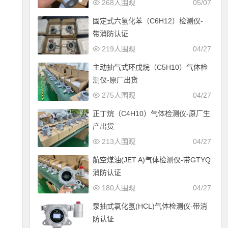
268人围观
05/07
固定式六氢化苯（C6H12）检测仪-
带消防认证
219人围观
04/27
主动抽气式环戊烷（C5H10）气体检
测仪-原厂出货
275人围观
04/27
正丁烷（C4H10）气体检测仪-原厂生
产出货
213人围观
04/27
航空煤油(JET A)气体检测仪-带GTYQ
消防认证
180人围观
04/27
泵抽式氯化氢(HCL)气体检测仪-带消
防认证