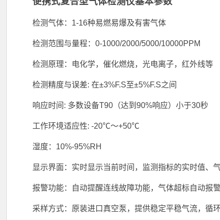
便携式复合型气体检测仪基本参数
‌检测气体：1-16种易燃易爆及有害气体
检测范围与量程‌：0-1000/2000/5000/10000PPM
检测原理：电化学，催化燃烧，光电离子，红外线等
检测精度与误差‌: 在±3%F.S至±5%F.S之间
响应时间‌: 多数设备T90（达到90%响应）小于30秒
工作环境适应性‌: -20℃～+50℃
湿度：10%-95%RH
显示界面：实时显示当前时间，监测指标的实时值、气
报警功能：自动提醒连线故障功能，气体超标自动报
采样方式：原装进口真空泵，提供稳定平稳气流，循