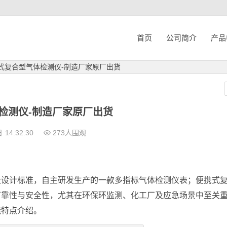
首页
公司简介
产品
式复合型气体检测仪-制造厂家原厂出货
检测仪-制造厂家原厂出货
日
14:32:30
273人围观
级设计标准，自主研发生产的一款多指标气体检测仪表；便携式
可靠性与安全性，尤其在环保环监测、化工厂及应急场景中至关
能特点介绍。