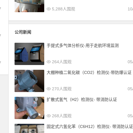
7
5,288人围观
10
公司新闻
7
手提式多气体分析仪-用于走航环境监测
264人围观
05
7
大棚种植二氧化碳（CO2）检测仪-带防爆认证
270人围观
05
扩散式氢气（H2）检测仪- 带消防认证
268人围观
05
固定式六氢化苯（C6H12）检测仪- 带消防认