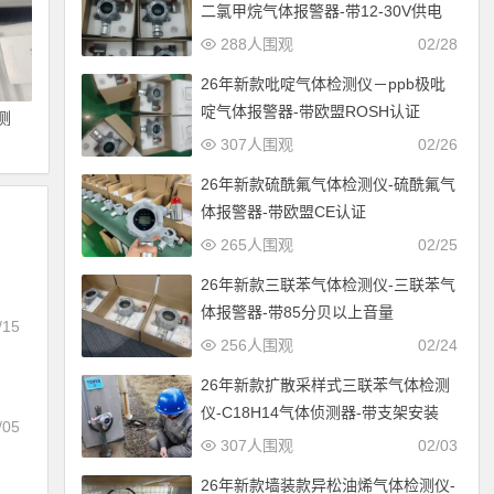
二氯甲烷气体报警器-带12-30V供电
288人围观
02/28
26年新款吡啶气体检测仪－ppb极吡
啶气体报警器-带欧盟ROSH认证
测
307人围观
02/26
26年新款硫酰氟气体检测仪-硫酰氟气
体报警器-带欧盟CE认证
265人围观
02/25
26年新款三联苯气体检测仪-三联苯气
体报警器-带85分贝以上音量
/15
256人围观
02/24
26年新款扩散采样式三联苯气体检测
仪-C18H14气体侦测器-带支架安装
/05
307人围观
02/03
26年新款墙装款异松油烯气体检测仪-