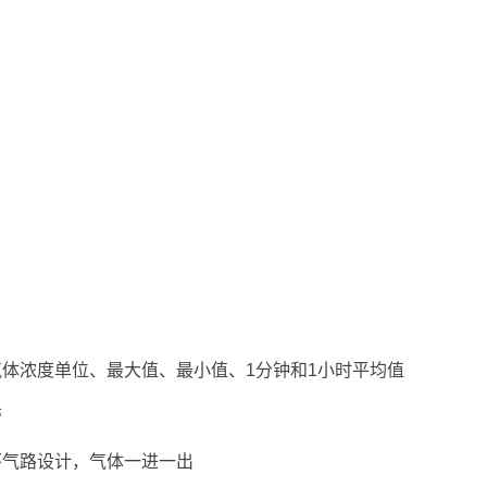
体浓度单位、最大值、最小值、1分钟和1小时平均值
警
环气路设计，气体一进一出