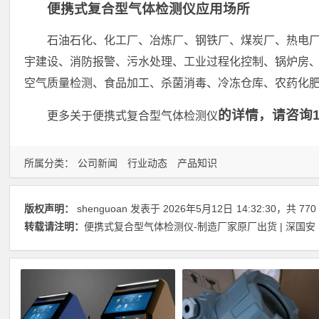
便携式复合型气体检测仪应用场所
石油石化、化工厂、冶炼厂、钢铁厂、煤炭厂、热电
宇建设、消防报警、污水处理、工业过程化控制、锅炉房
空气质量检测、食品加工、杀菌消毒、冷冻仓库、农药化
的详情，请咨询18
更多关于便携式复合型气体检测仪
所属分类：
公司新闻
行业动态
产品知识
版权声明：
shenguoan
发表于 2026年5月12日
14:32:30
，共 770
转载请注明：
便携式复合型气体检测仪-制造厂家原厂出货 | 深国安