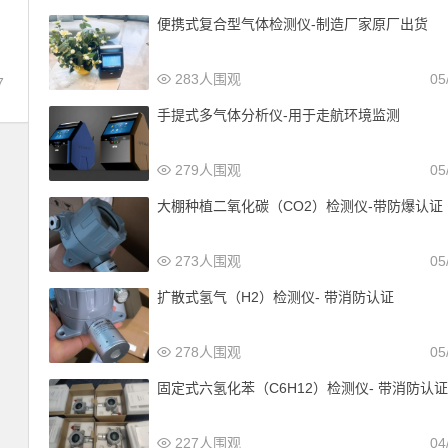
便携式复合型气体检测仪-制造厂家原厂出货
283人围观
05
7
手提式多气体分析仪-用于走航环境监测
279人围观
05
大棚种植二氧化碳（CO2）检测仪-带防爆认证
273人围观
05
扩散式氢气（H2）检测仪- 带消防认证
278人围观
05
固定式六氢化苯（C6H12）检测仪- 带消防认
227人围观
04