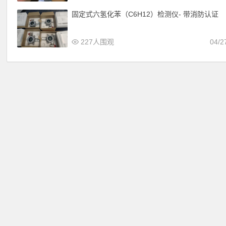
固定式六氢化苯（C6H12）检测仪- 带消防认证
227人围观
04/2