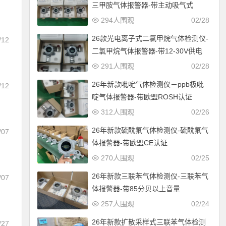
三甲胺气体报警器-带主动吸气式
294人围观
02/28
26款光电离子式二氯甲烷气体检测仪-
/12
二氯甲烷气体报警器-带12-30V供电
291人围观
02/28
26年新款吡啶气体检测仪－ppb极吡
/12
啶气体报警器-带欧盟ROSH认证
312人围观
02/26
26年新款硫酰氟气体检测仪-硫酰氟气
/07
体报警器-带欧盟CE认证
270人围观
02/25
26年新款三联苯气体检测仪-三联苯气
/07
体报警器-带85分贝以上音量
证
257人围观
02/24
26年新款扩散采样式三联苯气体检测
/27