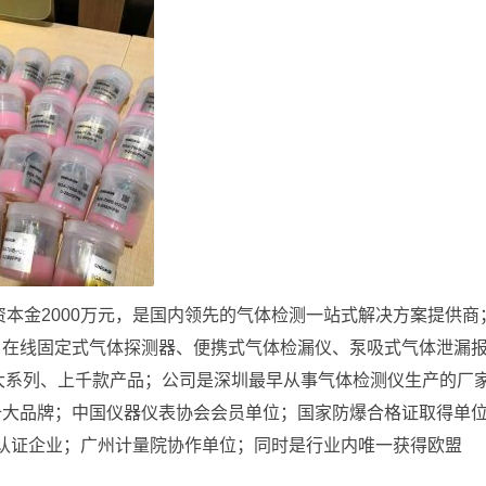
资本金2000万元，是国内领先的气体检测一站式解决方案提供商
、在线固定式气体探测器、便携式气体检漏仪、泵吸式气体泄漏
大系列、上千款产品；公司是深圳最早从事气体检测仪生产的厂
十大品牌；中国仪器仪表协会会员单位；国家防爆合格证取得单
理体系双认证企业；广州计量院协作单位；同时是行业内唯一获得欧盟