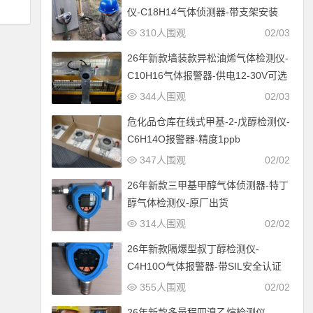
仪-C18H14气体侦测器-带支架安装
310人围观
02/03
26年新款墙装款异松油烯气体检测仪-
C10H16气体报警器-供电12-30V可选
344人围观
02/03
危化品仓库在线式甲基-2-戊醇检测仪-
C6H14O报警器-精度1ppb
347人围观
02/02
26年新款三甲基甲醇气体侦测器-特丁
醇气体检测仪-原厂出货
314人围观
02/02
26年新款隔爆型叔丁醇检测仪-
C4H10O气体报警器-带SIL安全认证
355人围观
02/02
26年新款多量程四溴乙烷检测仪-