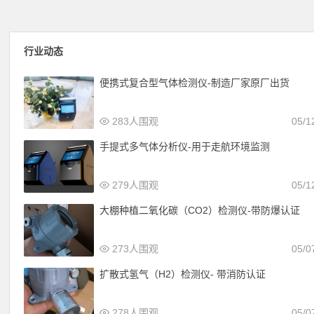
行业动态
便携式复合型气体检测仪-制造厂家原厂出货
283人围观
05/1
手提式多气体分析仪-用于走航环境监测
279人围观
05/1
大棚种植二氧化碳（CO2）检测仪-带防爆认证
273人围观
05/0
扩散式氢气（H2）检测仪- 带消防认证
278人围观
05/0