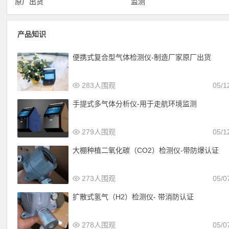
原厂出货
监测
产品知识
便携式复合型气体检测仪-制造厂家原厂出货
283人围观
05/1
手提式多气体分析仪-用于走航环境监测
279人围观
05/1
大棚种植二氧化碳（CO2）检测仪-带防爆认证
273人围观
05/0
扩散式氢气（H2）检测仪- 带消防认证
278人围观
05/0