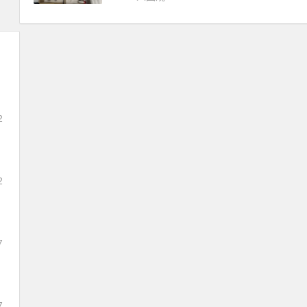
2
2
7
7