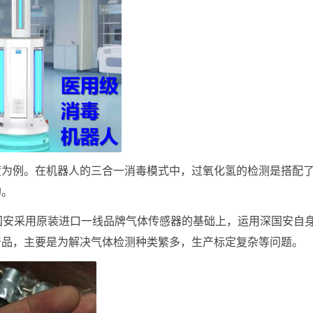
度为例。在机器人的三合一消毒模式中，过氧化氢的检测是搭配
的。
深国安采用原装进口一线品牌气体传感器的基础上，运用深国安自
产品，主要是为解决气体检测种类繁多，生产标定复杂等问题。