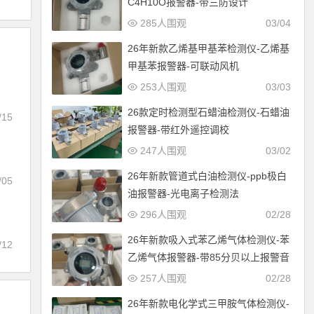
C4H10O报警器-带三防设计
285人围观
03/04
26年新款乙烯基甲基苯检测仪-乙烯基
甲基苯报警器-可联动风机
253人围观
03/03
26款定时检测型石蜡油检测仪-石蜡油
/15
报警器-带红外遥控调校
247人围观
03/02
26年新款管道式白油检测仪-ppb极白
/05
油报警器-光电离子检测法
296人围观
02/28
26年新款吸入式苯乙烯气体检测仪-苯
/12
乙烯气体报警器-带85分贝以上报警音
257人围观
02/28
26年新款电化学式三甲胺气体检测仪-