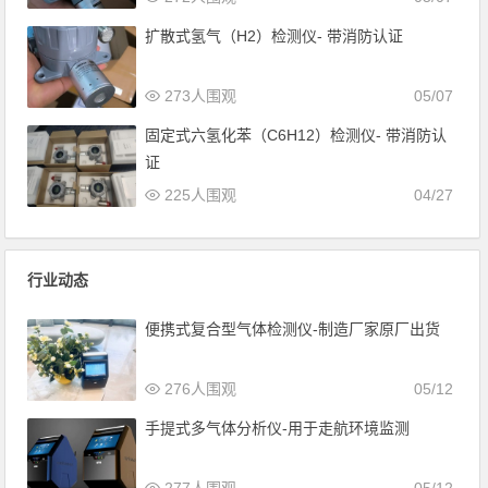
扩散式氢气（H2）检测仪- 带消防认证
273人围观
05/07
固定式六氢化苯（C6H12）检测仪- 带消防认
证
225人围观
04/27
行业动态
便携式复合型气体检测仪-制造厂家原厂出货
276人围观
05/12
手提式多气体分析仪-用于走航环境监测