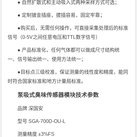
● 自然扩散式和主动吸入式两种采样方式可选；
● 定制镀金插座，拔插容易，固定牢靠；
●购买后，无需任何操作，可直接采集处理后的标准
信号（0-5V之间任意电压和TTL数字信号）
● 产品标准化，任何气体都可以做成尺寸结构统
一、信号输出统一、使用方法统一；
●目标点三级校准，保证测量的线性度和精度，能同
时符合国家标准和地方计量局标准。
泵吸式臭味传感器模块技术参数
品牌 深国安
型号 SGA-700D-OU-L
测量精度 ±3%FS