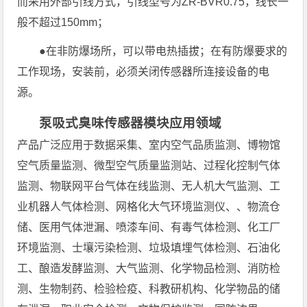
而采用外部引线方式，引线型号为ZR-BVR0.75，线长一
般不超过150mm；
●在非防爆场所，可以带电热插拔；在有防爆要求的
工作现场，安装前，必须关闭传感器所连接设备的电
源。
泵吸式臭味传感器模块应用领域
产品广泛应用于数据采集、室内空气品质监测、博物馆
空气质量监测、微型空气质量监测站、过程化控制气体
监测、物联网平台气体在线监测、无人机大气监测、工
业机器人气体检测、网格化大气环境监测仪、、物流仓
储、医用气体泄漏、喷漆车间、有毒气体检测、化工厂
环境监测、士壤污染检测、垃圾填埋气体检测、石油化
工、酿造发酵监测、大气监测、化学物品检测、消防检
测、生物制药、检验检疫、科教研机构、化学物品的储