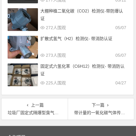
277人围观
05/12
大棚种植二氧化碳（CO2）检测仪-带防爆认
证
272人围观
05/07
扩散式氢气（H2）检测仪- 带消防认证
273人围观
05/07
固定式六氢化苯（C6H12）检测仪- 带消防认
证
225人围观
04/27
上一篇
下一篇
垃圾厂固定式隔爆型臭气气体报警器为环保行业提供有效的监测数据
带计量的一氧化碳气体传感器模块在煤矿中的应用
文章导航