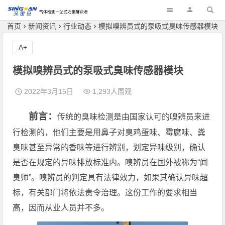
深国安
首页
新闻资讯
行业动态
模拟嗅辨员式的泵吸式臭味传感器模块
A+
模拟嗅辨员式的泵吸式臭味传感器模块
2022年3月15日
1,293人围观
前言：
传统的臭味检测是由国家认可的嗅辨员来进
行检测的，他们主要是用鼻子对臭鸡蛋味、霉腐味、粪
臭味甚至异常的香味等进行辨别，划定异味级别，确认
是否在规定的异味排放标准内。嗅辨员在国外被称为“闻
臭师”。嗅辨员的判定具有法律效力，如果其确认异味超
标，有关部门将依法责令治理。这份工作的要求相当
高，因而从业人员并不多。