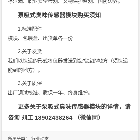
存泄漏、职业安全检测、文物保护监测、国防边界。
泵吸式臭味传感器模块购买须知
1.标准配件
模块、包装盒、出货单各一份
2.关于发货
我们以快递的形式将仪器发送到您指定的地方（须快递
能到的地方）。
3.关于质保
出厂调试校准、质保一年、终身维护。
更多关于泵吸式臭味传感器模块的详情，请
咨询 刘工 18902438264 （微信同）
所属分类：
行业动态