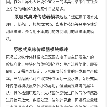
因，作为世界七大环境公害之一的恶臭污染事件在社会
上引起的纠纷和上访案件日益增多。
泵吸式臭味传感器模块
也被广泛应用于
污
水处
理厂、制药厂、垃圾填埋场、畜禽养殖场等恶臭在线监
测系统里，是专用于集成用的方便即用的系统集成模
块。
泵吸式臭味传感器模块概述
泵吸式臭味传感器模块是深国安电子自主研发生产的一
款标准化、模块化气体检测产品；生产过程简化，即买
即用，无需再次标定，大幅度降低企业的研发和生产成
本，产品品质也可立即提升到国际一流水准。泵吸式臭
味传感器模块虽然体小巧易用，但里面是满满的黑科
技；具体检测原理为：先将国外原装进口的气体传感器
进行信号放大、数据处理、智能计算后，再进行全量程