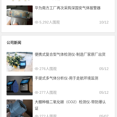
华为南方工厂再次采购深国安气体报警器
5,292人围观
10/12
公司新闻
便携式复合型气体检测仪-制造厂家原厂出货
276人围观
05/12
手提式多气体分析仪-用于走航环境监测
277人围观
05/12
大棚种植二氧化碳（CO2）检测仪-带防爆认
证
272人围观
05/07