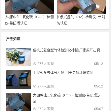
大棚种植二氧化碳（CO2）检测
扩散式氢气（H2）检测仪- 带消
仪-带防爆认证
防认证
产品知识
便携式复合型气体检测仪-制造厂家原厂出货
276人围观
05/12
手提式多气体分析仪-用于走航环境监测
277人围观
05/12
大棚种植二氧化碳（CO2）检测仪-带防爆认
证
272人围观
05/07