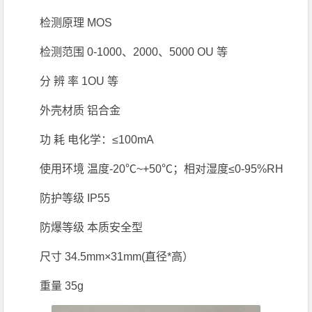
检测原理 MOS
检测范围 0-1000、2000、5000 OU 等
分 辨 率 1OU 等
外壳材质 铝合金
功 耗 电化学：≤100mA
使用环境 温度-20℃~+50℃；相对湿度≤0-95%RH
防护等级 IP55
防爆等级 本质安全型
尺寸 34.5mm×31mm(直径*高）
重量 35g