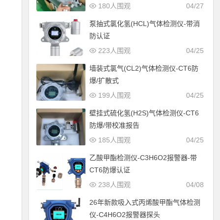
180人围观
04/27
泵抽式氯化氢(HCL)气体检测仪-带消
防认证
223人围观
04/25
墙装式氯气(CL2)气体检测仪-CT6防
爆/扩散式
199人围观
04/25
壁挂式硫化氢(H2S)气体检测仪-CT6
防爆/带校准报告
185人围观
04/25
乙酸甲酯检测仪-C3H6O2报警器-带
CT6防爆认证
238人围观
04/08
26年新款吸入式丙烯酸甲酯气体检测
仪-C4H6O2报警器探头