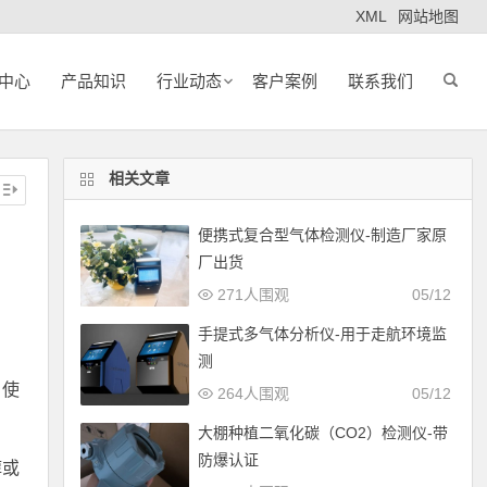
XML
网站地图
中心
产品知识
行业动态
客户案例
联系我们
相关文章
便携式复合型气体检测仪-制造厂家原
厂出货
271人围观
05/12
手提式多气体分析仪-用于走航环境监
测
，使
264人围观
05/12
大棚种植二氧化碳（CO2）检测仪-带
防爆认证
醇或