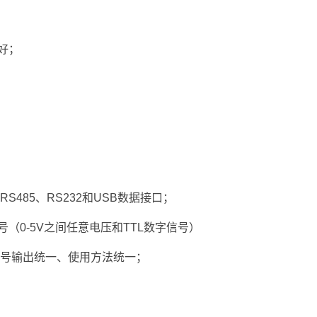
好；
；
485、RS232和USB数据接口；
（0-5V之间任意电压和TTL数字信号）
信号输出统一、使用方法统一；