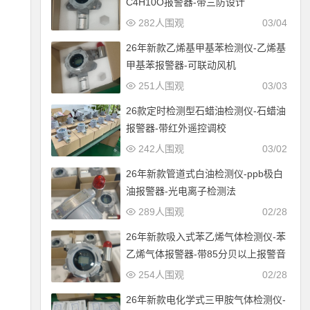
C4H10O报警器-带三防设计
282人围观
03/04
26年新款乙烯基甲基苯检测仪-乙烯基
甲基苯报警器-可联动风机
251人围观
03/03
26款定时检测型石蜡油检测仪-石蜡油
报警器-带红外遥控调校
242人围观
03/02
26年新款管道式白油检测仪-ppb极白
油报警器-光电离子检测法
289人围观
02/28
26年新款吸入式苯乙烯气体检测仪-苯
乙烯气体报警器-带85分贝以上报警音
254人围观
02/28
26年新款电化学式三甲胺气体检测仪-