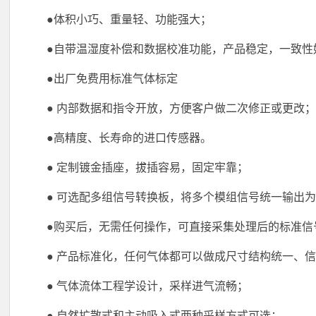
●体积小巧、重量轻、功能强大；
●自带温湿度补偿和数据校准功能，产品稳定，一致性
●出厂免费用标准气体标定
● 内部数据和指令开放，方便客户做二次修正或更改
●高精度、长寿命的进口传感器。
● 定制镀金插座，拔插容易，固定牢靠；
● 可选配多组信号转换板，将多个模组信号统一输出为RS
●购买后，无需任何操作，可直接采集处理后的标准信号
● 产品标准化，任何气体都可以做成尺寸结构统一、
● 气体流体工程学设计，采样进气流畅；
● 自然扩散式和主动吸入式两种采样方式可选；