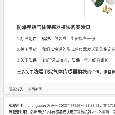
防爆甲烷气体传感器模块购买须知
1.标准配件 模块、包装盒、出货单各一份
2.关于发货 我们以快递的形式将仪器发送到您指定
3.关于质保 出厂调试校准、质保一年、终身维护。
防爆甲烷气体传感器模块
更多关于
的详情，请咨询 刘
所属分类：
公司新闻
版权声明：
shenguoan
发表于 2022年3月15日
11:23:21
，共 171
转载请注明：
防爆甲烷气体传感器模块用于巡检机器人气体监测 | 