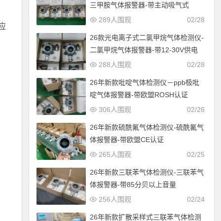
三甲胺气体报警器-带主动吸气式
289人围观
02/28
应
26款光电离子式二氯甲烷气体检测仪-
二氯甲烷气体报警器-带12-30V供电
288人围观
02/28
26年新款吡啶气体检测仪－ppb极吡
啶气体报警器-带欧盟ROSH认证
306人围观
02/26
26年新款硫酰氟气体检测仪-硫酰氟气
体报警器-带欧盟CE认证
265人围观
02/25
26年新款三联苯气体检测仪-三联苯气
体报警器-带85分贝以上音量
256人围观
02/24
26年新款扩散采样式三联苯气体检测