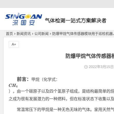
深国安
首页
新闻资讯
公司新闻
防爆甲烷气体传感器模块用于巡检机器
A+
防爆甲烷气体传感器
2022年3月15日
前言：
甲烷（化学式：
），由一个碳原子以及四个氢原子组成，是结构最简单的
之成为很有发展潜力的一种燃料，但在标准状态下收集以
常温常压下的甲烷是一种无色无味的气体。家用天然