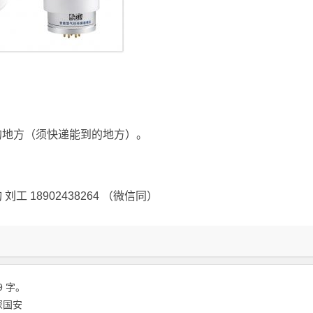
的地方（须快递能到的地方）。
工 18902438264 （微信同）
9 字。
深国安