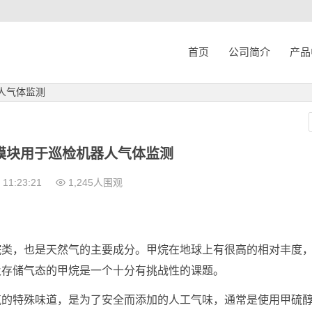
首页
公司简介
产品
人气体监测
模块用于巡检机器人气体监测
11:23:21
1,245人围观
烷类，也是天然气的主要成分。甲烷在地球上有很高的相对丰度
及存储气态的甲烷是一个十分有挑战性的课题。
气的特殊味道，是为了安全而添加的人工气味，通常是使用甲硫