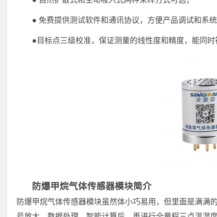
● 免费提供测试软件和通讯协议，方便产品调试和系
●目标点三级校准，保证测量的线性度和精度，能同时
防爆甲烷气体传感器模块简介
防爆甲烷气体传感器模块虽然体小巧易用，但里面是满满
号放大、数据处理、智能计算后，再进行全量程三点温湿