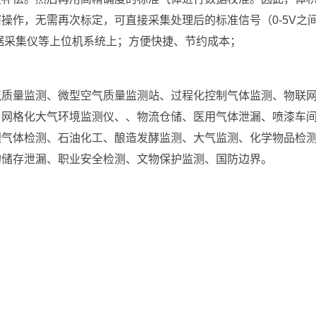
操作，无需再次标定，可直接采集处理后的标准信号（0-5V之
、数据采集仪等上位机系统上；方便快捷、节约成本；
气质量监测、微型空气质量监测站、过程化控制气体监测、物联
、网格化大气环境监测仪、、物流仓储、医用气体泄漏、喷漆车
埋气体检测、石油化工、酿造发酵监测、大气监测、化学物品检
的储存泄漏、职业安全检测、文物保护监测、国防边界。