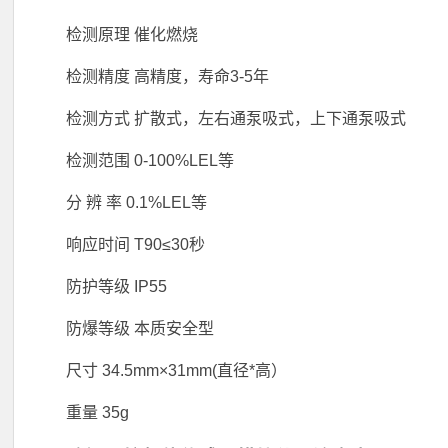
检测原理 催化燃烧
检测精度 高精度，寿命3-5年
检测方式 扩散式，左右通泵吸式，上下通泵吸式
检测范围 0-100%LEL等
分 辨 率 0.1%LEL等
响应时间 T90≤30秒
防护等级 IP55
防爆等级 本质安全型
尺寸 34.5mm×31mm(直径*高）
重量 35g