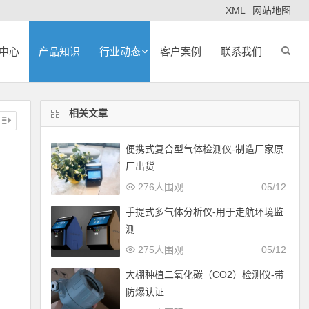
XML
网站地图
中心
产品知识
行业动态
客户案例
联系我们
相关文章
便携式复合型气体检测仪-制造厂家原
厂出货
276人围观
05/12
手提式多气体分析仪-用于走航环境监
测
275人围观
05/12
大棚种植二氧化碳（CO2）检测仪-带
防爆认证