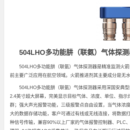
504LHO多功能肼（联氨）气体探
504LHO多功能肼（联氨）气体探测器是精准监测
前主要广泛应用在航空领域。火箭推进剂其主要成分是无
504LHO多功能肼（联氨）气体探测器采用深国安
2.4英寸超大屏幕，完美显示目标气体、浓度、单位、指
群；强大声光报警功能，三级报警点自由设置，当气体浓度
大的数据存储功能，客户可通过有线或无线连接，将数据
种信号传输，兼容90%以上厂家的气体报警控制器、PLC