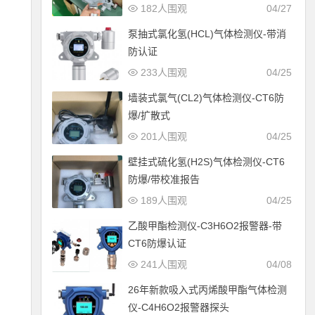
182人围观
04/27
泵抽式氯化氢(HCL)气体检测仪-带消
防认证
233人围观
04/25
墙装式氯气(CL2)气体检测仪-CT6防
爆/扩散式
201人围观
04/25
壁挂式硫化氢(H2S)气体检测仪-CT6
防爆/带校准报告
189人围观
04/25
乙酸甲酯检测仪-C3H6O2报警器-带
CT6防爆认证
241人围观
04/08
26年新款吸入式丙烯酸甲酯气体检测
仪-C4H6O2报警器探头