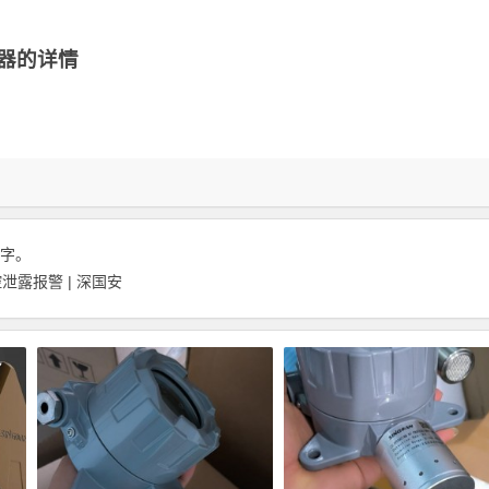
测器的详情
 字。
露报警 | 深国安