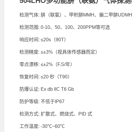
504LHO多功能肼（联氨）气体探
检测气体: 肼（联氨）、甲积肼MMH、偏二甲肼UDM
检测范围: 0-10、50、100、200PPM等可选
响应时间: ≤20s（90T）
检测精度: ≤±3%（视具体传感器而定）
零点漂移: ≤±2%（F.S/年）
恢复时间: ≤20 秒（T90）
防爆认证: Ex db IIC T6 Gb
防护等级: 不低于IP67
检测方式: 扩散式、燃烧式、PID 式
工作温度: -30℃~60℃