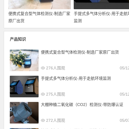
便携式复合型气体检测仪-制造厂家
手提式多气体分析仪-用于走航
原厂出货
监测
产品知识
便携式复合型气体检测仪-制造厂家原厂出货
276人围观
05/1
手提式多气体分析仪-用于走航环境监测
275人围观
05/1
大棚种植二氧化碳（CO2）检测仪-带防爆认证
272人围观
05/0