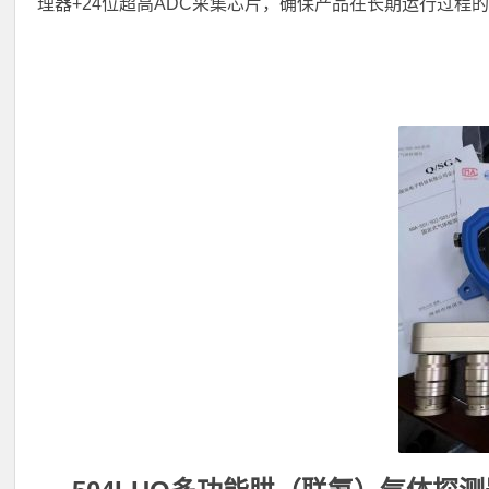
理器+24位超高ADC采集芯片，确保产品在长期运行过程