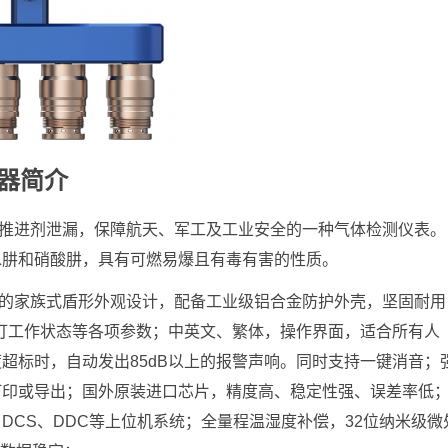
测器简介
火箭推进剂泄漏，保障航天、军工及工业安全的一种气体检测仪表。
水肼和硝酸肼，具有可燃易爆且有毒有害的性质。
典型的家族式盾形外观设计，配备工业级铝合金防护外壳，坚固耐用
示灯工作状态等各项参数；中英文、繁体，操作界面，适合所有人
超标时，自动发出85dB以上的报警声响。同时支持一键消音；
打印或导出；国外原装进口芯片，精度高、稳定性强、误差率低
、DCS、DDC等上位机系统；全量程温湿度补偿，32位纳米级微