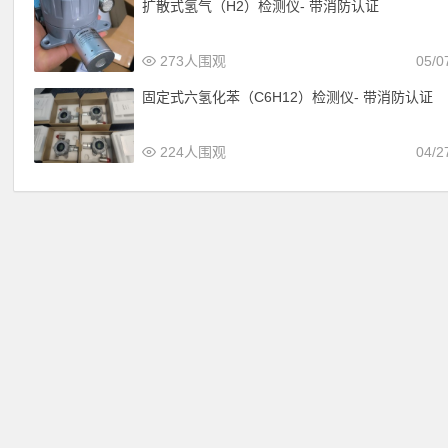
扩散式氢气（H2）检测仪- 带消防认证
273人围观
05/0
固定式六氢化苯（C6H12）检测仪- 带消防认证
224人围观
04/2