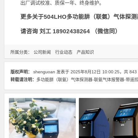
出厂调试校准、质保一年、终身维护。
更多关于504LHO多功能肼（联氨）气体探
请咨询 刘工 18902438264 （微信同）
所属分类：
公司新闻
行业动态
产品知识
版权声明：
shenguoan
发表于 2025年8月12日
10:00:25
，共 843
转载请注明：
多功能肼（联氨）气体探测器-联氨气体报警器-带遥控泄