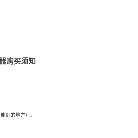
测器购买须知
递能到的地方）。