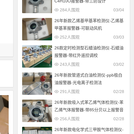
C4H10O报警器-带三防设计
284人围观
03/04
26年新款乙烯基甲基苯检测仪-乙烯基
甲基苯报警器-可联动风机
252人围观
03/03
26款定时检测型石蜡油检测仪-石蜡油
报警器-带红外遥控调校
243人围观
03/02
26年新款管道式白油检测仪-ppb极白
油报警器-光电离子检测法
291人围观
02/28
26年新款吸入式苯乙烯气体检测仪-苯
乙烯气体报警器-带85分贝以上报警音
256人围观
02/28
26年新款电化学式三甲胺气体检测仪-