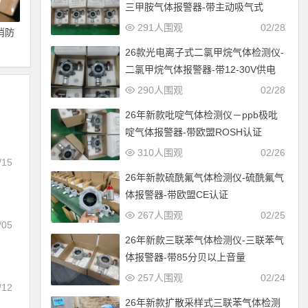
三甲胺气体报警器-带主动吸气式
291人围观
02/28
消防
26款光电离子式二氯甲烷气体检测仪-
二氯甲烷气体报警器-带12-30V供电
290人围观
02/28
26年新款吡啶气体检测仪－ppb极吡
啶气体报警器-带欧盟ROSH认证
310人围观
02/26
/15
26年新款硫酰氟气体检测仪-硫酰氟气
体报警器-带欧盟CE认证
267人围观
02/25
/05
26年新款三联苯气体检测仪-三联苯气
体报警器-带85分贝以上音量
257人围观
02/24
/12
26年新款扩散采样式三联苯气体检测