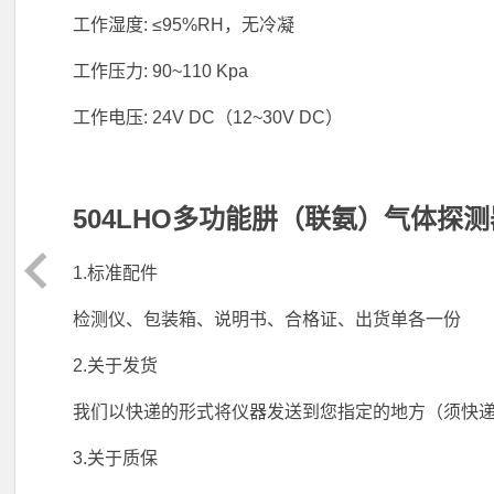
工作湿度: ≤95%RH，无冷凝
工作压力: 90~110 Kpa
工作电压: 24V DC（12~30V DC）
504LHO多功能肼（联氨）气体探
1.标准配件
检测仪、包装箱、说明书、合格证、出货单各一份
2.关于发货
我们以快递的形式将仪器发送到您指定的地方（须快
3.关于质保