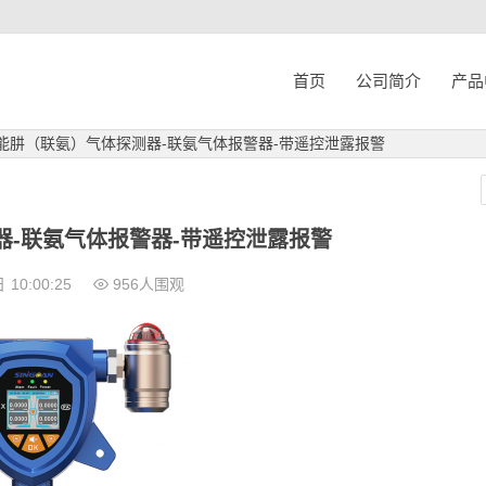
首页
公司简介
产品
能肼（联氨）气体探测器-联氨气体报警器-带遥控泄露报警
器-联氨气体报警器-带遥控泄露报警
日
10:00:25
956人围观