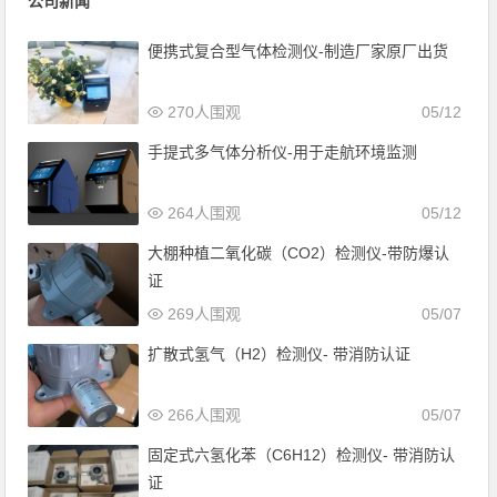
公司新闻
便携式复合型气体检测仪-制造厂家原厂出货
270人围观
05/12
手提式多气体分析仪-用于走航环境监测
264人围观
05/12
大棚种植二氧化碳（CO2）检测仪-带防爆认
证
269人围观
05/07
扩散式氢气（H2）检测仪- 带消防认证
266人围观
05/07
固定式六氢化苯（C6H12）检测仪- 带消防认
证