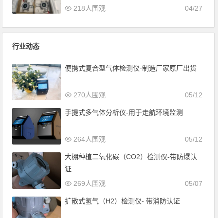
218人围观
04/27
行业动态
便携式复合型气体检测仪-制造厂家原厂出货
270人围观
05/12
手提式多气体分析仪-用于走航环境监测
264人围观
05/12
大棚种植二氧化碳（CO2）检测仪-带防爆认
证
269人围观
05/07
扩散式氢气（H2）检测仪- 带消防认证