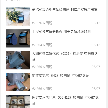
便携式复合型气体检测仪-制造厂家原厂出货
270人围观
05/12
手提式多气体分析仪-用于走航环境监测
264人围观
05/12
大棚种植二氧化碳（CO2）检测仪-带防爆认
证
269人围观
05/07
扩散式氢气（H2）检测仪- 带消防认证
266人围观
05/07
固定式六氢化苯（C6H12）检测仪- 带消防认
证