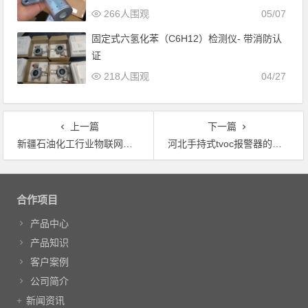
266人围观
05/07
固定式六氢化苯（C6H12）检测仪- 带消防认
证
218人围观
04/27
上一篇
下一篇
新疆石油化工行业物联网气体检测仪方案
河北手持式tvoc报警器的采样方式有几种？
文章导航
合作项目
产品中心
产品知识
客户案例
公司简介
新闻资讯