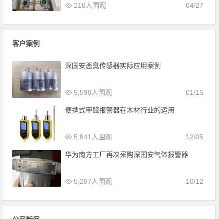
218人围观
04/27
客户案例
深国安恶臭传感器实际应用案例
5,598人围观
01/15
便携式甲醛报警器在木材行业的运用
5,841人围观
12/05
华为南方工厂再次采购深国安气体报警器
5,287人围观
10/12