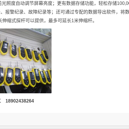
光照度自动调节屏幕亮度；更有数据存储功能，轻松存储100,0
录、报警纪录、故障纪录等；还可通过专配的数据导出软件，将
延长伸缩式探杆可以提供，最多可延长1米伸缩杆。
8902438264