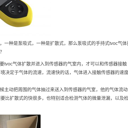
种，一种是泵吸式，一种是扩散式，那么泵吸式的手持式tvoc气体
么？
需要tvoc气体扩散并进入到传感器的气室内，才可以和传感器接触
环境决定于气体的流速，流速快的话，气体进入接触传感器的速
的时候主动把周围的气体抽过来送入到传感器的气室，他的气体流
间要比扩散式的快很多，也特别适合检测气体的微量泄漏，以及