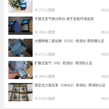
273人围观
05/1
手提式多气体分析仪-用于走航环境监测
265人围观
05/1
大棚种植二氧化碳（CO2）检测仪-带防爆认证
271人围观
05/0
扩散式氢气（H2）检测仪- 带消防认证
268人围观
05/0
固定式六氢化苯（C6H12）检测仪- 带消防认证
219人围观
04/2