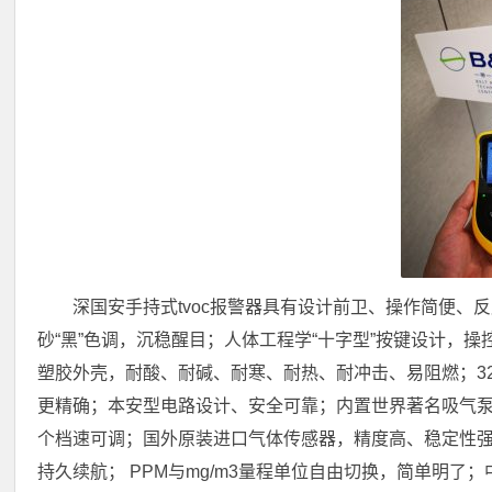
深国安手持式tvoc报警器具有设计前卫、操作简便、
砂“黑”色调，沉稳醒目；人体工程学“十字型”按键设计，操
塑胶外壳，耐酸、耐碱、耐寒、耐热、耐冲击、易阻燃；32
更精确；本安型电路设计、安全可靠；内置世界著名吸气泵品
个档速可调；国外原装进口气体传感器，精度高、稳定性强
持久续航； PPM与mg/m3量程单位自由切换，简单明