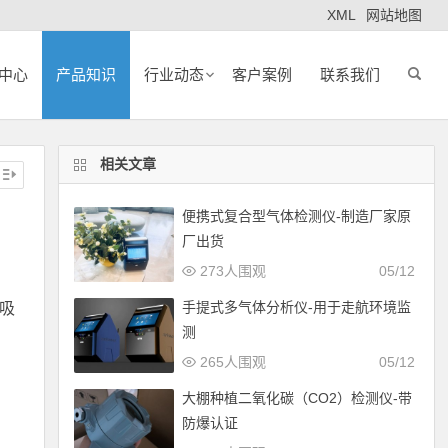
XML
网站地图
中心
产品知识
行业动态
客户案例
联系我们
相关文章
便携式复合型气体检测仪-制造厂家原
厂出货
273人围观
05/12
手提式多气体分析仪-用于走航环境监
、吸
测
265人围观
05/12
大棚种植二氧化碳（CO2）检测仪-带
防爆认证