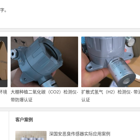
 字。
环境
大棚种植二氧化碳（CO2）检测仪-
扩散式氢气（H2）检测仪- 带
带防爆认证
认证
客户案例
深国安恶臭传感器实际应用案例