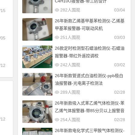
C4H10O报警器-带三防设计
282人围观
03/04
/15
26年新款乙烯基甲基苯检测仪-乙烯基
甲基苯报警器-可联动风机
251人围观
03/03
/05
26款定时检测型石蜡油检测仪-石蜡油
报警器-带红外遥控调校
242人围观
03/02
/12
26年新款管道式白油检测仪-ppb极白
油报警器-光电离子检测法
289人围观
02/28
26年新款吸入式苯乙烯气体检测仪-苯
乙烯气体报警器-带85分贝以上报警音
/12
254人围观
02/28
26年新款电化学式三甲胺气体检测仪-