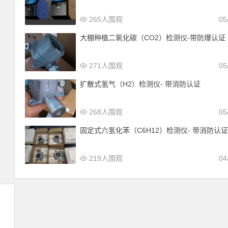
265人围观
05
大棚种植二氧化碳（CO2）检测仪-带防爆认证
271人围观
05
扩散式氢气（H2）检测仪- 带消防认证
268人围观
05
固定式六氢化苯（C6H12）检测仪- 带消防认
219人围观
04