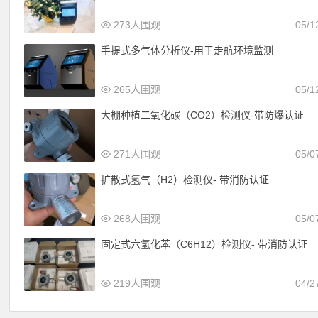
273人围观
05/1
手提式多气体分析仪-用于走航环境监测
265人围观
05/1
大棚种植二氧化碳（CO2）检测仪-带防爆认证
271人围观
05/0
扩散式氢气（H2）检测仪- 带消防认证
268人围观
05/0
固定式六氢化苯（C6H12）检测仪- 带消防认证
219人围观
04/2