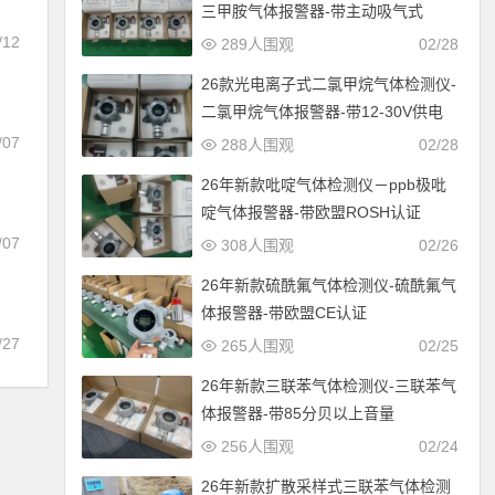
三甲胺气体报警器-带主动吸气式
/12
289人围观
02/28
26款光电离子式二氯甲烷气体检测仪-
二氯甲烷气体报警器-带12-30V供电
/07
288人围观
02/28
26年新款吡啶气体检测仪－ppb极吡
啶气体报警器-带欧盟ROSH认证
/07
308人围观
02/26
证
26年新款硫酰氟气体检测仪-硫酰氟气
体报警器-带欧盟CE认证
/27
265人围观
02/25
26年新款三联苯气体检测仪-三联苯气
体报警器-带85分贝以上音量
256人围观
02/24
26年新款扩散采样式三联苯气体检测