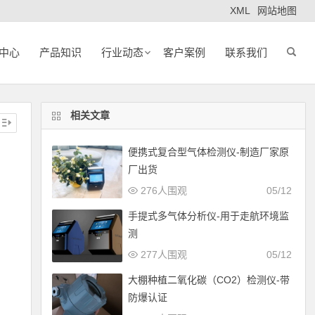
XML
网站地图
中心
产品知识
行业动态
客户案例
联系我们
相关文章
便携式复合型气体检测仪-制造厂家原
厂出货
276人围观
05/12
手提式多气体分析仪-用于走航环境监
测
，
277人围观
05/12
大棚种植二氧化碳（CO2）检测仪-带
防爆认证