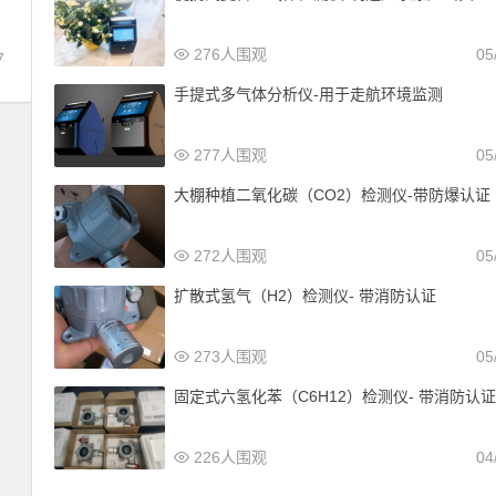
276人围观
05
7
手提式多气体分析仪-用于走航环境监测
277人围观
05
大棚种植二氧化碳（CO2）检测仪-带防爆认证
272人围观
05
扩散式氢气（H2）检测仪- 带消防认证
273人围观
05
固定式六氢化苯（C6H12）检测仪- 带消防认
226人围观
04