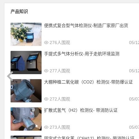
产品知识
便携式复合型气体检测仪-制造厂家原厂出货
276人围观
05/1
手提式多气体分析仪-用于走航环境监测
277人围观
05/1
大棚种植二氧化碳（CO2）检测仪-带防爆认证
272人围观
05/0
扩散式氢气（H2）检测仪- 带消防认证
273人围观
05/0
固定式六氢化苯（C6H12）检测仪- 带消防认证