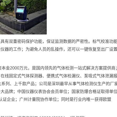
还具有双重密码保护功能，保证监测数据的严密性。标气校准功
证仪器的工作；为避免人员的乱操作，还可以一键恢复至出厂设
资本金2000万元，是国内领先的气体检测一站式解决方案提供商
、在线固定式气体探测器、便携式气体检漏仪、泵吸式气体泄漏
大系列、上千款产品；公司是深圳最早从事气体检测仪生产的厂
十大品牌；中国仪器仪表协会会员单位；国家防爆合格证取得单
理体系双认证企业；广州计量院协作单位；同时是行业内唯一获得欧盟