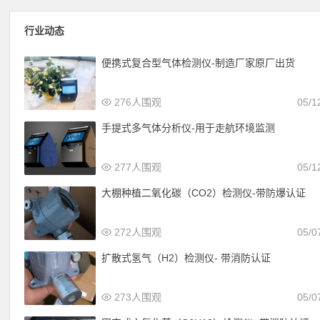
行业动态
便携式复合型气体检测仪-制造厂家原厂出货
276人围观
05/1
手提式多气体分析仪-用于走航环境监测
277人围观
05/1
大棚种植二氧化碳（CO2）检测仪-带防爆认证
272人围观
05/0
扩散式氢气（H2）检测仪- 带消防认证
273人围观
05/0