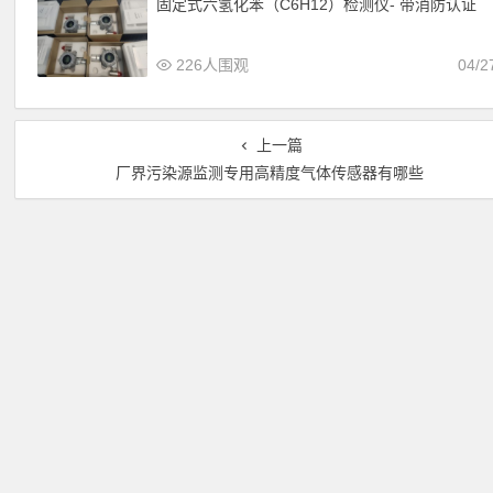
固定式六氢化苯（C6H12）检测仪- 带消防认证
226人围观
04/2
上一篇
厂界污染源监测专用高精度气体传感器有哪些