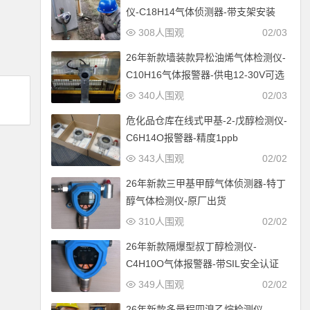
仪-C18H14气体侦测器-带支架安装
308人围观
02/03
26年新款墙装款异松油烯气体检测仪-
C10H16气体报警器-供电12-30V可选
340人围观
02/03
危化品仓库在线式甲基-2-戊醇检测仪-
C6H14O报警器-精度1ppb
343人围观
02/02
26年新款三甲基甲醇气体侦测器-特丁
醇气体检测仪-原厂出货
310人围观
02/02
26年新款隔爆型叔丁醇检测仪-
C4H10O气体报警器-带SIL安全认证
349人围观
02/02
26年新款多量程四溴乙烷检测仪-