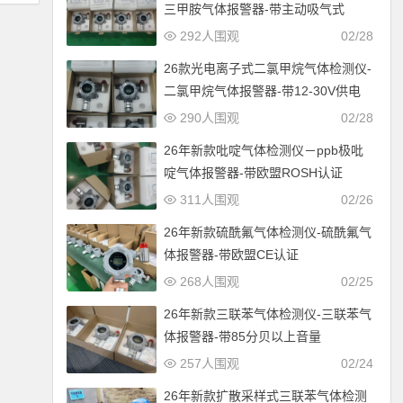
三甲胺气体报警器-带主动吸气式
292人围观
02/28
26款光电离子式二氯甲烷气体检测仪-
二氯甲烷气体报警器-带12-30V供电
290人围观
02/28
26年新款吡啶气体检测仪－ppb极吡
啶气体报警器-带欧盟ROSH认证
311人围观
02/26
26年新款硫酰氟气体检测仪-硫酰氟气
体报警器-带欧盟CE认证
268人围观
02/25
26年新款三联苯气体检测仪-三联苯气
体报警器-带85分贝以上音量
257人围观
02/24
26年新款扩散采样式三联苯气体检测