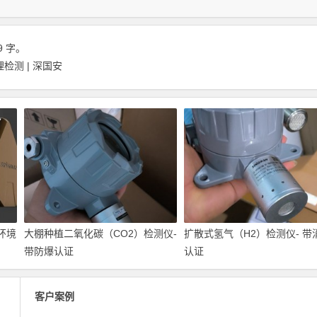
9 字。
测 | 深国安
环境
大棚种植二氧化碳（CO2）检测仪-
扩散式氢气（H2）检测仪- 带
带防爆认证
认证
客户案例