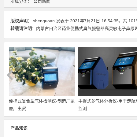
所属分类：
公司新闻
版权声明：
shenguoan
发表于 2021年7月21日
16:54:35
，共 101
转载请注明：
内蒙古自治区药业便携式臭气报警器高灵敏电子鼻原理检
便携式复合型气体检测仪-制造厂家
手提式多气体分析仪-用于走航
原厂出货
监测
产品知识