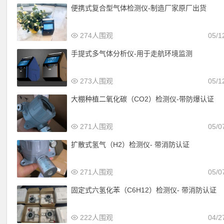
便携式复合型气体检测仪-制造厂家原厂出货
274人围观
05/1
手提式多气体分析仪-用于走航环境监测
273人围观
05/1
大棚种植二氧化碳（CO2）检测仪-带防爆认证
271人围观
05/0
扩散式氢气（H2）检测仪- 带消防认证
271人围观
05/0
固定式六氢化苯（C6H12）检测仪- 带消防认证
222人围观
04/2