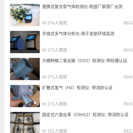
便携式复合型气体检测仪-制造厂家原厂出货
274人围观
05/1
手提式多气体分析仪-用于走航环境监测
273人围观
05/1
大棚种植二氧化碳（CO2）检测仪-带防爆认证
271人围观
05/0
扩散式氢气（H2）检测仪- 带消防认证
271人围观
05/0
固定式六氢化苯（C6H12）检测仪- 带消防认证
222人围观
04/2