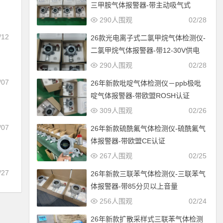
三甲胺气体报警器-带主动吸气式
290人围观
02/28
/12
26款光电离子式二氯甲烷气体检测仪-
二氯甲烷气体报警器-带12-30V供电
290人围观
02/28
/07
26年新款吡啶气体检测仪－ppb极吡
啶气体报警器-带欧盟ROSH认证
309人围观
02/26
/07
26年新款硫酰氟气体检测仪-硫酰氟气
体报警器-带欧盟CE认证
证
267人围观
02/25
/27
26年新款三联苯气体检测仪-三联苯气
体报警器-带85分贝以上音量
256人围观
02/24
26年新款扩散采样式三联苯气体检测