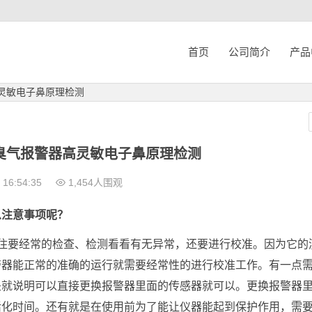
首页
公司简介
产品
灵敏电子鼻原理检测
臭气报警器高灵敏电子鼻原理检测
16:54:35
1,454人围观
么注意事项呢？
住要经常的检查、检测看看有无异常，还要进行校准。因为它的
警器能正常的准确的运行就需要经常性的进行校准工作。有一点
是就说明可以直接更换报警器里面的传感器就可以。更换报警器
活化时间。还有就是在使用前为了能让仪器能起到保护作用，需