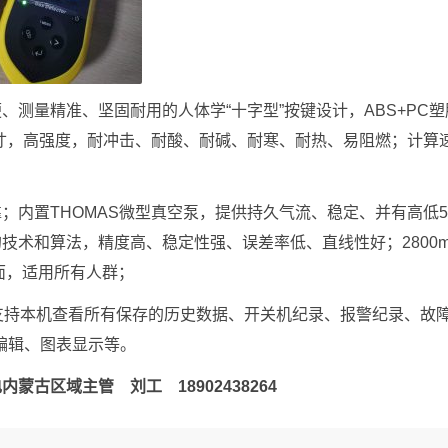
测量精准、坚固耐用的人体学“十字型”按键设计，ABS+PC塑
5英寸，高强度，耐冲击、耐酸、耐碱、耐寒、耐热、易阻燃；计算
；内置THOMAS微型真空泵，提供持久气流、稳定、并有高低
技术和算法，精度高、稳定性强、误差率低、直线性好；2800m
面，适用所有人群；
支持本机查看所有保存的历史数据、开关机纪录、报警纪录、故
编辑、图表显示等。
古区域主管 刘工 18902438264