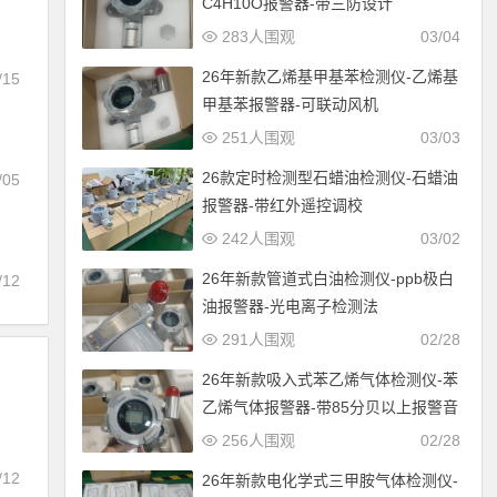
C4H10O报警器-带三防设计
283人围观
03/04
26年新款乙烯基甲基苯检测仪-乙烯基
/15
甲基苯报警器-可联动风机
251人围观
03/03
26款定时检测型石蜡油检测仪-石蜡油
/05
报警器-带红外遥控调校
242人围观
03/02
26年新款管道式白油检测仪-ppb极白
/12
油报警器-光电离子检测法
291人围观
02/28
26年新款吸入式苯乙烯气体检测仪-苯
乙烯气体报警器-带85分贝以上报警音
256人围观
02/28
/12
26年新款电化学式三甲胺气体检测仪-