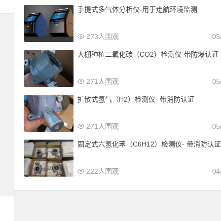
手提式多气体分析仪-用于走航环境监测
273人围观
05
大棚种植二氧化碳（CO2）检测仪-带防爆认证
271人围观
05
扩散式氢气（H2）检测仪- 带消防认证
271人围观
05
固定式六氢化苯（C6H12）检测仪- 带消防认
222人围观
04