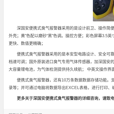
深国安便携式臭气报警器采用的是设计前卫、操作简便、
外壳；黄”色配以磨砂“黑”色调。操控方便；彩色屏幕3.
更快、数值更精确；
便携式臭气报警器采用的是本安型电路设计、安全可靠
档速可调；国外原装进口臭气专用气体传感器，加深国安的
大容量锂电池，为气体检测提供持久续航； 中英文操作界
便携式臭气报警器，还有10万条数据数据存储功能。
录等；并可通过电脑将数据导出EXCEL表格，进行打印、
更多关于深国安便携式臭气报警器的详细咨询，请致电内蒙