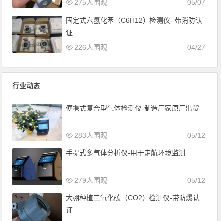
275人围观
05/07
固定式六氢化苯（C6H12）检测仪- 带消防认
证
226人围观
04/27
行业动态
便携式复合型气体检测仪-制造厂家原厂出货
283人围观
05/12
手提式多气体分析仪-用于走航环境监测
279人围观
05/12
大棚种植二氧化碳（CO2）检测仪-带防爆认
证