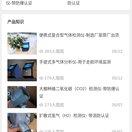
仪-带防爆认证
防认证
产品知识
便携式复合型气体检测仪-制造厂家原厂出货
283人围观
05/12
手提式多气体分析仪-用于走航环境监测
279人围观
05/12
大棚种植二氧化碳（CO2）检测仪-带防爆认
证
273人围观
05/07
扩散式氢气（H2）检测仪- 带消防认证
275人围观
05/07