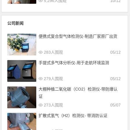
5,296人围观
10/12
公司新闻
便携式复合型气体检测仪-制造厂家原厂出货
283人围观
05/12
手提式多气体分析仪-用于走航环境监测
279人围观
05/12
大棚种植二氧化碳（CO2）检测仪-带防爆认
证
273人围观
05/07
扩散式氢气（H2）检测仪- 带消防认证