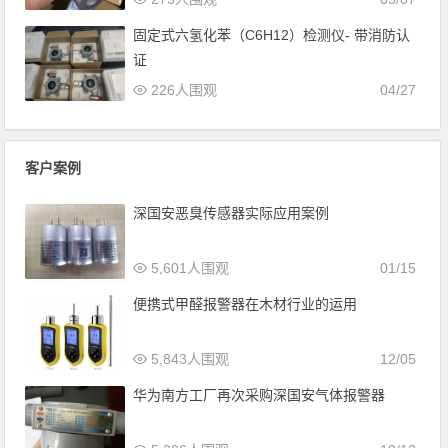
固定式六氢化苯（C6H12）检测仪- 带消防认
证
226人围观
04/27
客户案例
深国安恶臭传感器实际应用案例
5,601人围观
01/15
便携式甲醛报警器在木材行业的运用
5,843人围观
12/05
华为南方工厂再次采购深国安气体报警器