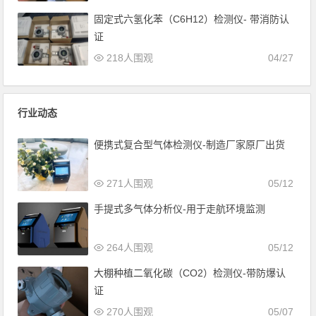
固定式六氢化苯（C6H12）检测仪- 带消防认
证
218人围观
04/27
行业动态
便携式复合型气体检测仪-制造厂家原厂出货
271人围观
05/12
手提式多气体分析仪-用于走航环境监测
264人围观
05/12
大棚种植二氧化碳（CO2）检测仪-带防爆认
证
270人围观
05/07