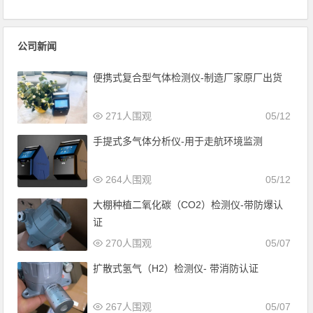
公司新闻
便携式复合型气体检测仪-制造厂家原厂出货
271人围观
05/12
手提式多气体分析仪-用于走航环境监测
264人围观
05/12
大棚种植二氧化碳（CO2）检测仪-带防爆认
证
270人围观
05/07
扩散式氢气（H2）检测仪- 带消防认证
267人围观
05/07