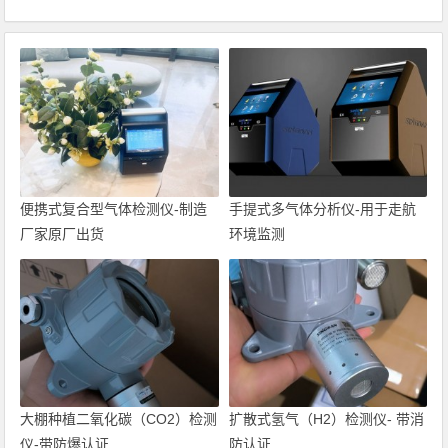
便携式复合型气体检测仪-制造
手提式多气体分析仪-用于走航
厂家原厂出货
环境监测
大棚种植二氧化碳（CO2）检测
扩散式氢气（H2）检测仪- 带消
仪-带防爆认证
防认证