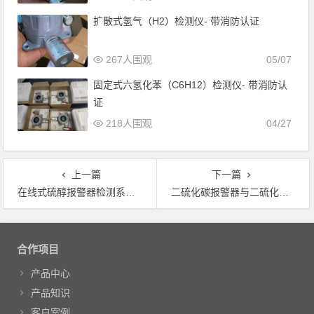
扩散式氢气（H2）检测仪- 带消防认证
267人围观
05/07
固定式六氢化苯（C6H12）检测仪- 带消防认
证
218人围观
04/27
上一篇
下一篇
在线式硫醇报警器检测系统简介
二硫化碳报警器与二硫化碳在线监测系统解析
文章导航
合作项目
产品中心
产品知识
客户案例