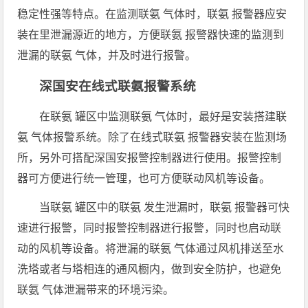
稳定性强等特点。在监测联氨 气体时，联氨 报警器应安
装在里泄漏源近的地方，方便联氨 报警器快速的监测到
泄漏的联氨 气体，并及时进行报警。
深国安在线式
联氨
报警系统
在联氨 罐区中监测联氨 气体时，最好是安装搭建联
氨 气体报警系统。除了在线式联氨 报警器安装在监测场
所，另外可搭配深国安报警控制器进行使用。报警控制
器可方便进行统一管理，也可方便联动风机等设备。
当联氨 罐区中的联氨 发生泄漏时，联氨 报警器可快
速进行报警，同时报警控制器进行报警，同时也启动联
动的风机等设备。将泄漏的联氨 气体通过风机排送至水
洗塔或者与塔相连的通风橱内，做到安全防护，也避免
联氨 气体泄漏带来的环境污染。