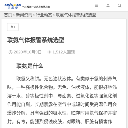
深国安
首页
新闻资讯
行业动态
联氨气体报警系统选型
A+
联氨气体报警系统选型
2020年10月9日
1,512人围观
联氨是什么
联氨又称肼。无色油状液体。有类似于氨的刺鼻气
味，一种强极性化合物。无色、油状液体，能很好地混
溶于水、醇等极性剂中，与卤素、过氧化氢等强氧化剂
作用能自燃，长期暴露在空气中或短时间受高温作用会
爆炸分解，具有强烈的吸水性，贮存时用氮气保护并密
封。有毒，能强烈侵蚀皮肤，对眼睛、肝脏有损害作