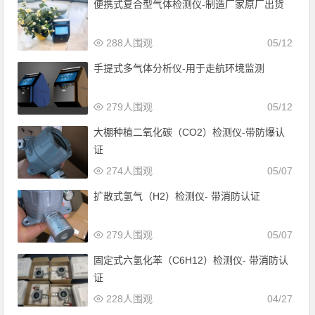
便携式复合型气体检测仪-制造厂家原厂出货
288人围观
05/12
手提式多气体分析仪-用于走航环境监测
279人围观
05/12
大棚种植二氧化碳（CO2）检测仪-带防爆认
证
274人围观
05/07
扩散式氢气（H2）检测仪- 带消防认证
279人围观
05/07
固定式六氢化苯（C6H12）检测仪- 带消防认
证
228人围观
04/27