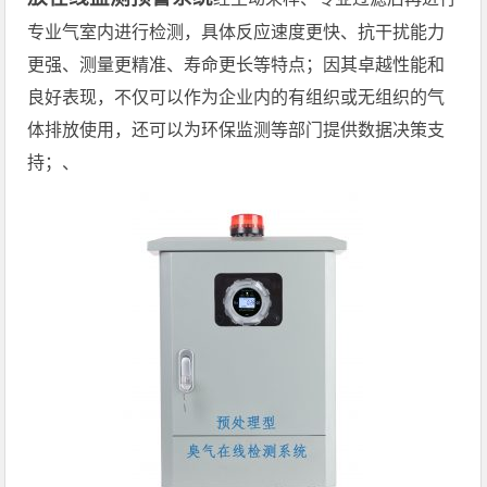
专业气室内进行检测，具体反应速度更快、抗干扰能力
更强、测量更精准、寿命更长等特点；因其卓越性能和
良好表现，不仅可以作为企业内的有组织或无组织的气
体排放使用，还可以为环保监测等部门提供数据决策支
持；、