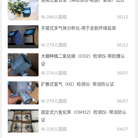
便携式复合型气体检测仪-制造厂家原厂出货
288人围观
05/12
手提式多气体分析仪-用于走航环境监测
279人围观
05/12
大棚种植二氧化碳（CO2）检测仪-带防爆认
证
274人围观
05/07
扩散式氢气（H2）检测仪- 带消防认证
279人围观
05/07
固定式六氢化苯（C6H12）检测仪- 带消防认
证
228人围观
04/27