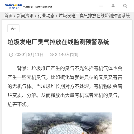
深国安
首页
新闻资讯
行业动态
垃圾发电厂臭气排放在线监测预警系统
A+
垃圾发电厂臭气排放在线监测预警系统
2020年9月11日
2,140人围观
背景：垃圾堆厂产生的臭气不光包括有机气体也会
产生一些无机臭气。比如硫化氢就是典型的又臭又有害
的无机气体。当垃圾堆长期对方不处理，有机物质会腐
烂变质、分解。从而释放出大量有机或者无机的臭气，
危害不浅。