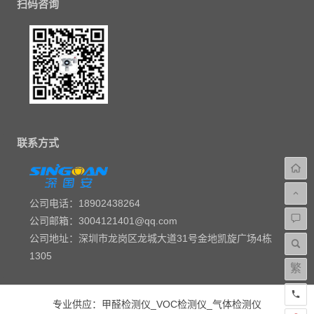
扫码咨询
联系方式
公司电话：18902438264
公司邮箱：3004121401@qq.com
公司地址：深圳市龙岗区龙城大道31号金地凯旋广场4栋
1305
繁
专业供应：
甲醛检测仪
_
VOC检测仪
_
气体检测仪