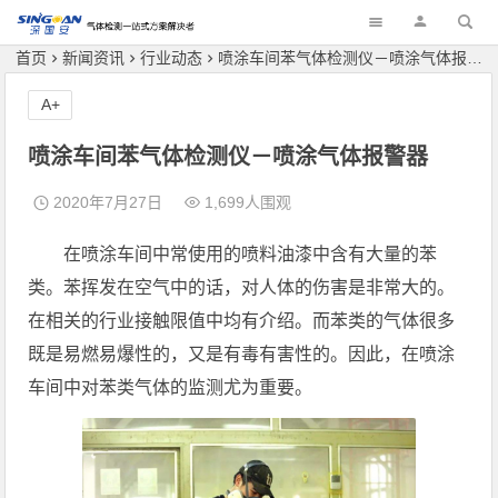
深国安
首页
新闻资讯
行业动态
喷涂车间苯气体检测仪－喷涂气体报警器
A+
喷涂车间苯气体检测仪－喷涂气体报警器
2020年7月27日
1,699人围观
在喷涂车间中常使用的喷料油漆中含有大量的苯
类。苯挥发在空气中的话，对人体的伤害是非常大的。
在相关的行业接触限值中均有介绍。而苯类的气体很多
既是易燃易爆性的，又是有毒有害性的。因此，在喷涂
车间中对苯类气体的监测尤为重要。