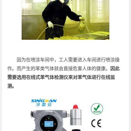
因为在喷涂车间中，工人需要进入车间进行喷涂操
作。而产生的苯类气体就会直接危害人体的健康。
因此
需要选用在线式苯气体检测仪来对苯气体进行在线监
测。