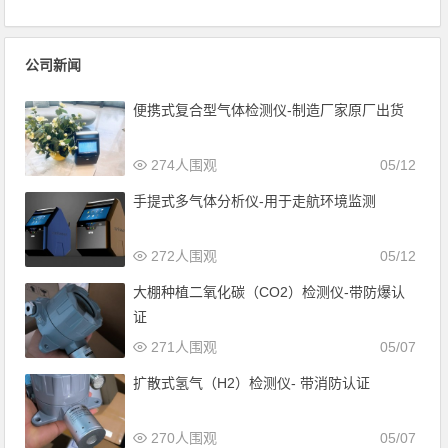
公司新闻
便携式复合型气体检测仪-制造厂家原厂出货
274人围观
05/12
手提式多气体分析仪-用于走航环境监测
272人围观
05/12
大棚种植二氧化碳（CO2）检测仪-带防爆认
证
271人围观
05/07
扩散式氢气（H2）检测仪- 带消防认证
270人围观
05/07