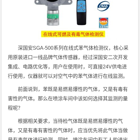
深国安SGA-500系列在线式苯气体检测仪，核心采
用原装进口一线品牌气体传感器，经过深国安二次开发
集成、电路优化等，用户在使用时，可直接24V供电进
行使用，仪器就可以对空气中的苯气体进行在线监测。
前面说到，苯既是易燃易爆性的气体，又是有毒有
害性的气体。那么在喷涂车间中该如何选择其监测的量
程呢？
根据相关要求，当待检气体既是易燃易爆性的气
体，又是有毒有害性的气体时，应当优先将此气体当做
是有毒气体进行检测。同时，喷涂车间中有工人的进出