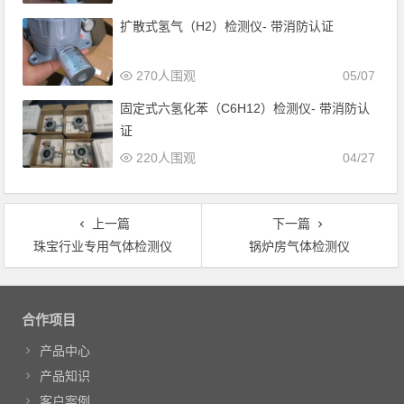
扩散式氢气（H2）检测仪- 带消防认证
270人围观
05/07
固定式六氢化苯（C6H12）检测仪- 带消防认
证
220人围观
04/27
上一篇
下一篇
珠宝行业专用气体检测仪
锅炉房气体检测仪
文章导航
合作项目
产品中心
产品知识
客户案例