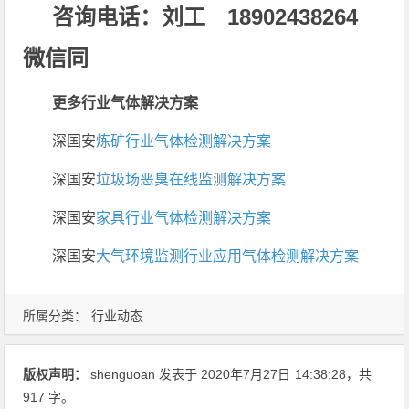
咨询电话：刘工 18902438264
微信同
更多行业气体解决方案
深国安
炼矿行业气体检测解决方案
深国安
垃圾场恶臭在线监测解决方案
深国安
家具行业气体检测解决方案
深国安
大气环境监测行业应用气体检测解决方案
所属分类：
行业动态
版权声明：
shenguoan
发表于 2020年7月27日
14:38:28
，共
917 字。