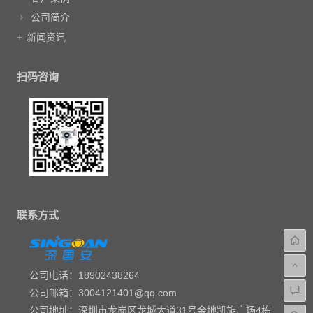
公司简介
新闻资讯
扫码咨询
联系方式
公司电话：18902438264
公司邮箱：3004121401@qq.com
公司地址：深圳市龙岗区龙城大道31号金地凯旋广场4栋