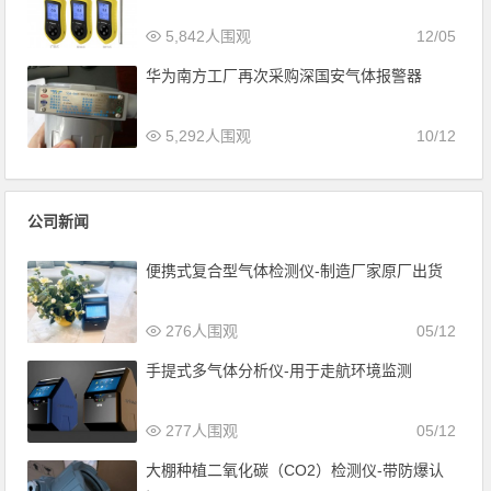
5,842人围观
12/05
华为南方工厂再次采购深国安气体报警器
5,292人围观
10/12
公司新闻
便携式复合型气体检测仪-制造厂家原厂出货
276人围观
05/12
手提式多气体分析仪-用于走航环境监测
277人围观
05/12
大棚种植二氧化碳（CO2）检测仪-带防爆认