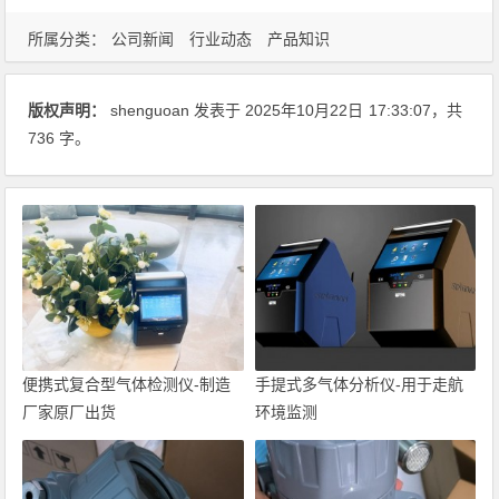
所属分类：
公司新闻
行业动态
产品知识
版权声明：
shenguoan
发表于 2025年10月22日
17:33:07
，共
736 字。
便携式复合型气体检测仪-制造
手提式多气体分析仪-用于走航
厂家原厂出货
环境监测