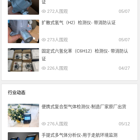
证
272人围观
05/07
扩散式氢气（H2）检测仪- 带消防认证
273人围观
05/07
固定式六氢化苯（C6H12）检测仪- 带消防认
证
226人围观
04/27
行业动态
便携式复合型气体检测仪-制造厂家原厂出货
276人围观
05/12
手提式多气体分析仪-用于走航环境监测