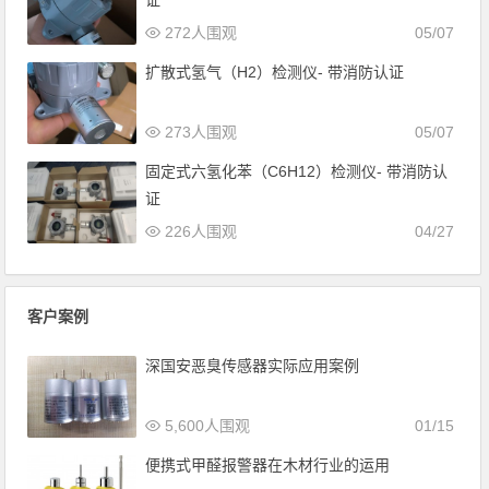
证
272人围观
05/07
扩散式氢气（H2）检测仪- 带消防认证
273人围观
05/07
固定式六氢化苯（C6H12）检测仪- 带消防认
证
226人围观
04/27
客户案例
深国安恶臭传感器实际应用案例
5,600人围观
01/15
便携式甲醛报警器在木材行业的运用