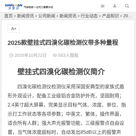
深国安
首页
新闻资讯
公司新闻
新闻资讯
行业动态
产品知识
2025款壁挂式四溴化碳检测仪带多种量程
A+
2025款壁挂式四溴化碳检测仪带多种量程
2025年10月22日
553人围观
壁挂式四溴化碳检测仪简介
四溴化碳检测仪检测仪采用深国安典型的家族式盾
形外观设计，配备工业级铝合金防护外壳，坚固耐用；
2.4英寸超大屏幕，完美显示目标气体、浓度、单位、指
示灯工作状态等各项参数；中英文、繁体，操作界面，
适合所有人群；强大声光报警功能，三级报警点自由设
置，当气体浓度超标时，自动发出85dB以上的报警声