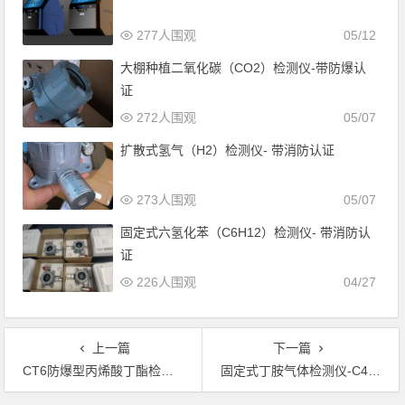
277人围观
05/12
大棚种植二氧化碳（CO2）检测仪-带防爆认
证
272人围观
05/07
扩散式氢气（H2）检测仪- 带消防认证
273人围观
05/07
固定式六氢化苯（C6H12）检测仪- 带消防认
证
226人围观
04/27
上一篇
下一篇
CT6防爆型丙烯酸丁酯检测仪-带定时检测数据
固定式丁胺气体检测仪-C4H11N气体报警器-带三色报警灯