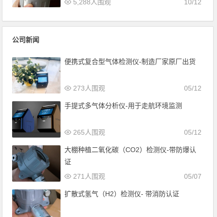
5,288人围观
10/12
公司新闻
便携式复合型气体检测仪-制造厂家原厂出货
273人围观
05/12
手提式多气体分析仪-用于走航环境监测
265人围观
05/12
大棚种植二氧化碳（CO2）检测仪-带防爆认
证
271人围观
05/07
扩散式氢气（H2）检测仪- 带消防认证