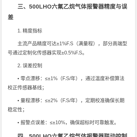
三、500LHO六氟乙烷气体报警器精度与误
差
1. 精度指标
主流产品精度可达±1%F.S（满量程），部分高端型
号通过定制化传感器实现±0.5%F.S。
2. 误差控制
• 零点漂移：≤±1%（F.S/年），通过温度补偿算法
校正传感器基线；
• 量程漂移：≤±2%（F.S/年），定期校准确保长期
稳定性；
• 报警点误差：≤±10%，确保超标时可靠触发。
四、500LHO六氟乙烷气体报警器联动控制