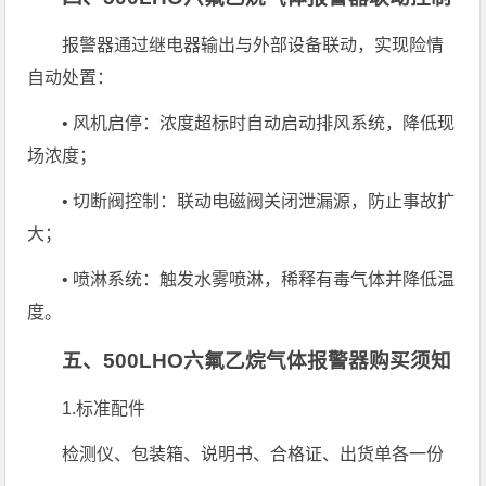
报警器通过继电器输出与外部设备联动，实现险情
自动处置：
• 风机启停：浓度超标时自动启动排风系统，降低现
场浓度；
• 切断阀控制：联动电磁阀关闭泄漏源，防止事故扩
大；
• 喷淋系统：触发水雾喷淋，稀释有毒气体并降低温
度。
五、500LHO六氟乙烷气体报警器购买须知
1.标准配件
检测仪、包装箱、说明书、合格证、出货单各一份