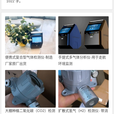
1022 字。
便携式复合型气体检测仪-制造
手提式多气体分析仪-用于走航
厂家原厂出货
环境监测
大棚种植二氧化碳（CO2）检测
扩散式氢气（H2）检测仪- 带消