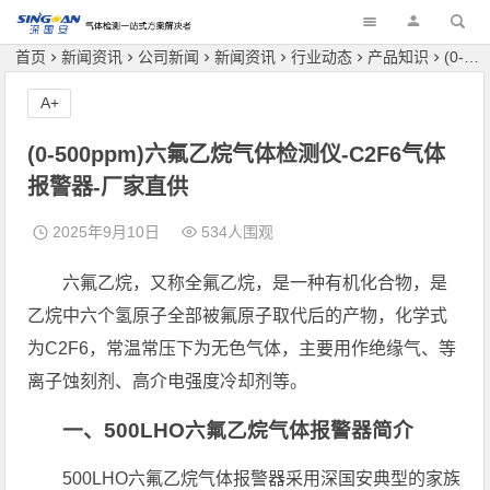
深国安
首页
新闻资讯
公司新闻
新闻资讯
行业动态
产品知识
(0-500ppm)六氟乙烷气体检测仪-C2F6气体报警器-厂家直供
A+
(0-500ppm)六氟乙烷气体检测仪-C2F6气体
报警器-厂家直供
2025年9月10日
534人围观
六氟乙烷，又称全氟乙烷，是一种有机化合物，是
乙烷中六个氢原子全部被氟原子取代后的产物，化学式
为C
2
F
6
，常温常压下为无色气体，主要用作绝缘气、等
离子蚀刻剂、高介电强度冷却剂等。
一、500LHO六氟乙烷气体报警器简介
500LHO六氟乙烷气体报警器采用深国安典型的家族