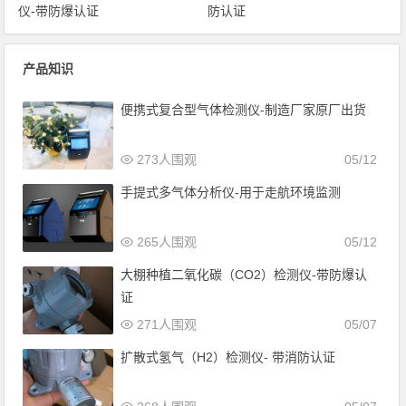
仪-带防爆认证
防认证
产品知识
便携式复合型气体检测仪-制造厂家原厂出货
273人围观
05/12
手提式多气体分析仪-用于走航环境监测
265人围观
05/12
大棚种植二氧化碳（CO2）检测仪-带防爆认
证
271人围观
05/07
扩散式氢气（H2）检测仪- 带消防认证