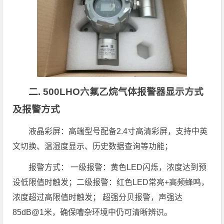
二. 500LHO六氟乙烷气体报警器显示方式
及报警方式
液晶彩屏：高端型号配备2.4寸高清彩屏，支持中英
文切换、温湿度显示、历史数据查询等功能；
报警方式： 一级报警：黄色LED闪烁，浓度达到预
设低限值时触发；二级报警：红色LED常亮+高频蜂鸣，
浓度超过高限值时触发； 超强分贝报警，声强达
85dB@1米，确保嘈杂环境中仍可清晰辨识。