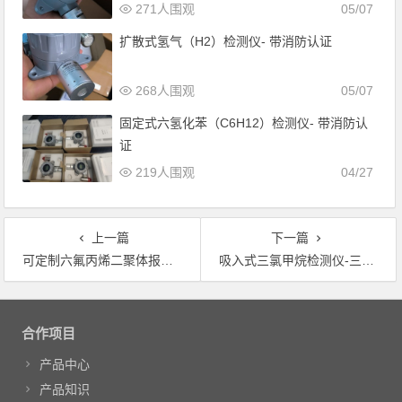
271人围观
05/07
扩散式氢气（H2）检测仪- 带消防认证
268人围观
05/07
固定式六氢化苯（C6H12）检测仪- 带消防认
证
219人围观
04/27
上一篇
下一篇
可定制六氟丙烯二聚体报警器-C6F12气体检测仪-原厂供货
吸入式三氯甲烷检测仪-三氯甲烷报警仪-电气接口MPT3/4
文章导航
合作项目
产品中心
产品知识