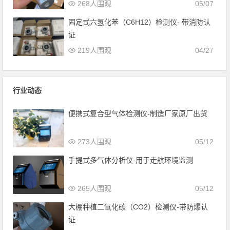
268人围观
05/07
固定式六氢化苯（C6H12）检测仪- 带消防认
证
219人围观
04/27
行业动态
便携式复合型气体检测仪-制造厂家原厂出货
273人围观
05/12
手提式多气体分析仪-用于走航环境监测
265人围观
05/12
大棚种植二氧化碳（CO2）检测仪-带防爆认
证