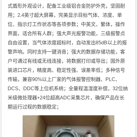
式盾形外观设计，配备工业级铝合金防护外壳，坚固耐
用；2.4英寸超大屏幕，完美显示目标气体、浓度、单
位、指示灯工作状态等各项参数；中英文、繁体，操作
界面，适合所有人群；强大声光报警功能，三级报警点
自由设置，当气体浓度超标时，自动发出85dB以上的报
警声响。同时支持一键消音；强大的数据存储功能，客
户可通过有线或无线连接，将数据打印或导出；国外原
装进口芯片，精度高、稳定性强、误差率低；多种信号
传输，兼容90%以上厂家的气体报警控制器、PLC、
DCS、DDC等上位机系统；全量程温湿度补偿，32位纳
米级微处理器+24位超高ADC采集芯片，确保产品在长
期运行过程的数据稳定；