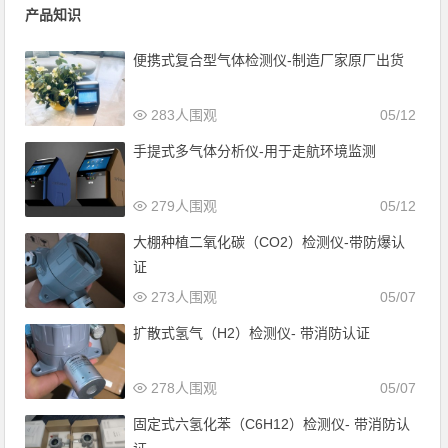
产品知识
便携式复合型气体检测仪-制造厂家原厂出货
283人围观
05/12
手提式多气体分析仪-用于走航环境监测
279人围观
05/12
大棚种植二氧化碳（CO2）检测仪-带防爆认
证
273人围观
05/07
扩散式氢气（H2）检测仪- 带消防认证
278人围观
05/07
固定式六氢化苯（C6H12）检测仪- 带消防认