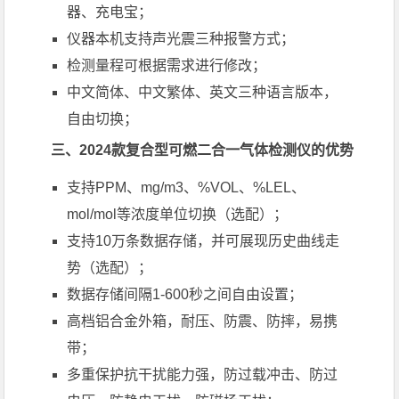
器、充电宝；
仪器本机支持声光震三种报警方式；
检测量程可根据需求进行修改；
中文简体、中文繁体、英文三种语言版本，
自由切换；
三、2024款复合型可燃二合一气体检测仪的优势
支持PPM、mg/m3、%VOL、%LEL、
mol/mol等浓度单位切换（选配）；
支持10万条数据存储，并可展现历史曲线走
势（选配）；
数据存储间隔1-600秒之间自由设置；
高档铝合金外箱，耐压、防震、防摔，易携
带；
多重保护抗干扰能力强，防过载冲击、防过