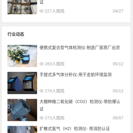
证
227人围观
04/27
行业动态
便携式复合型气体检测仪-制造厂家原厂出货
283人围观
05/12
手提式多气体分析仪-用于走航环境监测
279人围观
05/12
大棚种植二氧化碳（CO2）检测仪-带防爆认
证
273人围观
05/07
扩散式氢气（H2）检测仪- 带消防认证