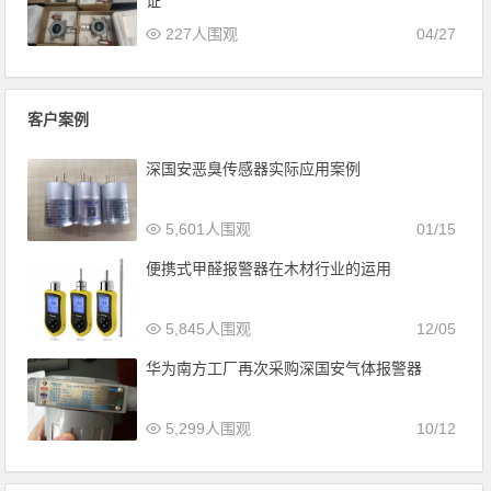
证
227人围观
04/27
客户案例
深国安恶臭传感器实际应用案例
5,601人围观
01/15
便携式甲醛报警器在木材行业的运用
5,845人围观
12/05
华为南方工厂再次采购深国安气体报警器
5,299人围观
10/12