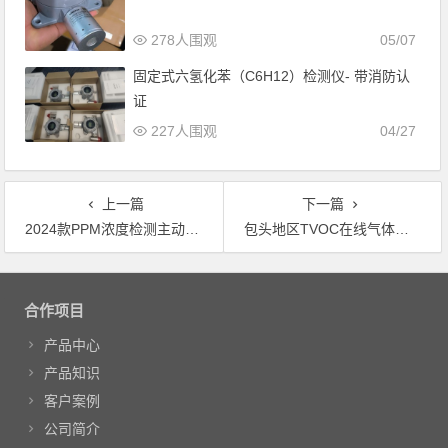
278人围观
05/07
固定式六氢化苯（C6H12）检测仪- 带消防认
证
227人围观
04/27
上一篇
下一篇
2024款PPM浓度检测主动吸入式手持酸雾气体检测仪
包头地区TVOC在线气体监测系统带流量控制
文章导航
合作项目
产品中心
产品知识
客户案例
公司简介