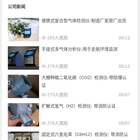
公司新闻
便携式复合型气体检测仪-制造厂家原厂出货
283人围观
05/12
手提式多气体分析仪-用于走航环境监测
279人围观
05/12
大棚种植二氧化碳（CO2）检测仪-带防爆认
证
273人围观
05/07
扩散式氢气（H2）检测仪- 带消防认证
278人围观
05/07
固定式六氢化苯（C6H12）检测仪- 带消防认