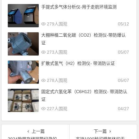
手提式多气体分析仪-用于走航环境监测
279人围观
05/12
大棚种植二氧化碳（CO2）检测仪-带防爆认
证
273人围观
05/07
扩散式氢气（H2）检测仪- 带消防认证
278人围观
05/07
固定式六氢化苯（C6H12）检测仪- 带消防认
证
227人围观
04/27
上一篇
下一篇