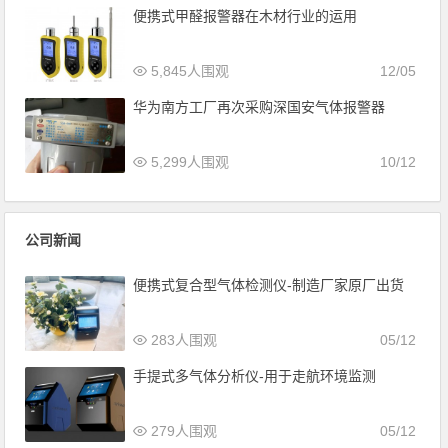
便携式甲醛报警器在木材行业的运用
5,845人围观
12/05
华为南方工厂再次采购深国安气体报警器
5,299人围观
10/12
公司新闻
便携式复合型气体检测仪-制造厂家原厂出货
283人围观
05/12
手提式多气体分析仪-用于走航环境监测
279人围观
05/12