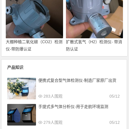
大棚种植二氧化碳（CO2）检测
扩散式氢气（H2）检测仪- 带消
仪-带防爆认证
防认证
产品知识
便携式复合型气体检测仪-制造厂家原厂出货
283人围观
05/12
手提式多气体分析仪-用于走航环境监测
279人围观
05/12