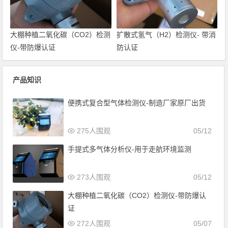
大棚种植二氧化碳（CO2）检测
扩散式氢气（H2）检测仪- 带消
仪-带防爆认证
防认证
产品知识
便携式复合型气体检测仪-制造厂家原厂出货
275人围观
05/12
手提式多气体分析仪-用于走航环境监测
273人围观
05/12
大棚种植二氧化碳（CO2）检测仪-带防爆认
证
272人围观
05/07