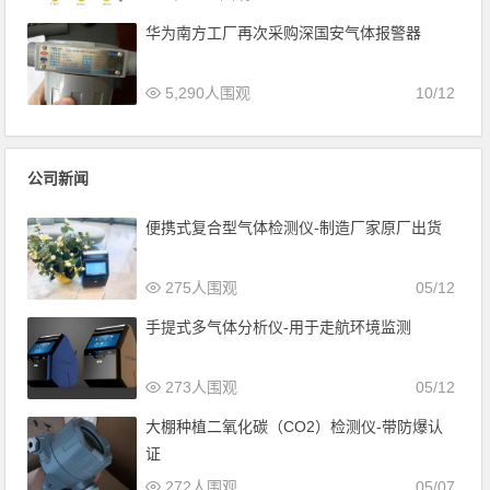
华为南方工厂再次采购深国安气体报警器
5,290人围观
10/12
公司新闻
便携式复合型气体检测仪-制造厂家原厂出货
275人围观
05/12
手提式多气体分析仪-用于走航环境监测
273人围观
05/12
大棚种植二氧化碳（CO2）检测仪-带防爆认
证
272人围观
05/07