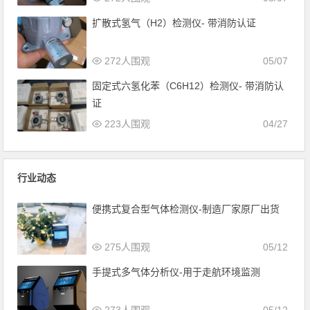
扩散式氢气（H2）检测仪- 带消防认证
272人围观
05/07
固定式六氢化苯（C6H12）检测仪- 带消防认
证
223人围观
04/27
行业动态
便携式复合型气体检测仪-制造厂家原厂出货
275人围观
05/12
手提式多气体分析仪-用于走航环境监测