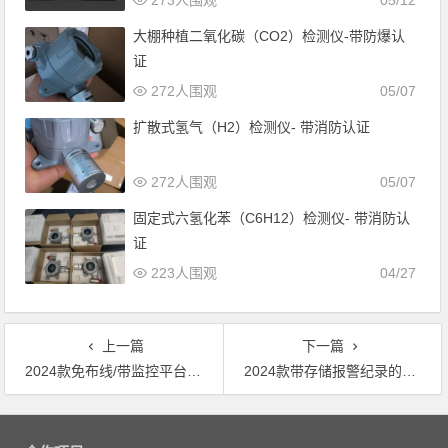
273人围观
05/12
大棚种植二氧化碳（CO2）检测仪-带防爆认
证
272人围观
05/07
扩散式氢气（H2）检测仪- 带消防认证
272人围观
05/07
固定式六氢化苯（C6H12）检测仪- 带消防认
证
223人围观
04/27
上一篇
下一篇
2024款免布线/带监控平台联网型固定式甲硫醇检测仪
2024款带存储报警纪录的防爆级别多合一氯乙醇检测仪
文章导航