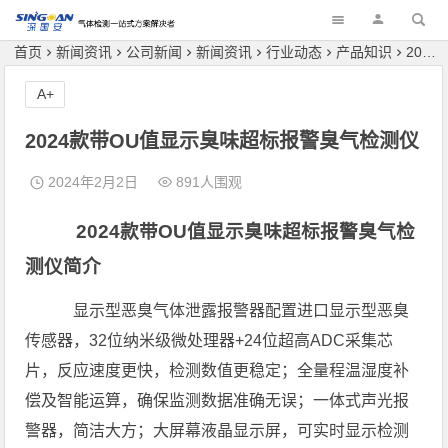
深国安
首页
新闻资讯
公司新闻
新闻资讯
行业动态
产品知识
2024款带OU值显示臭味超标报警臭气检测仪
A+
2024款带OU值显示臭味超标报警臭气检测仪
2024年2月2日
891人围观
2024款带OU值显示臭味超标报警臭气检
测仪简介
显示型恶臭气体泄露报警器配置进口显示型恶臭
传感器，32位纳米级微处理器+24位超高ADC采集芯
片，反应速度更快，检测数值更稳定；全量程温湿度补
偿及智能运算，确保监测数据准确无误；一体式声光报
警器，简洁大方；大屏幕液晶显示屏，可实时显示检测