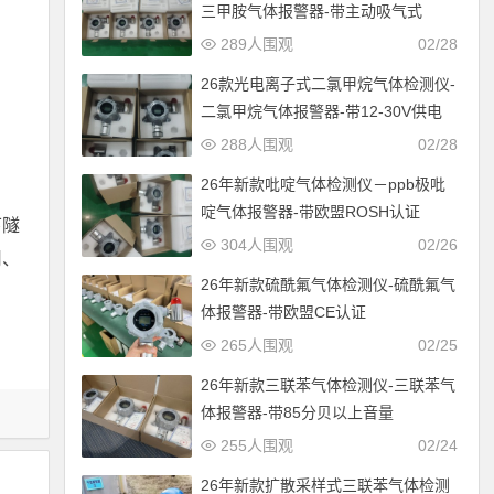
三甲胺气体报警器-带主动吸气式
289人围观
02/28
26款光电离子式二氯甲烷气体检测仪-
二氯甲烷气体报警器-带12-30V供电
288人围观
02/28
26年新款吡啶气体检测仪－ppb极吡
啶气体报警器-带欧盟ROSH认证
下隧
304人围观
02/26
司、
26年新款硫酰氟气体检测仪-硫酰氟气
体报警器-带欧盟CE认证
265人围观
02/25
26年新款三联苯气体检测仪-三联苯气
体报警器-带85分贝以上音量
255人围观
02/24
26年新款扩散采样式三联苯气体检测