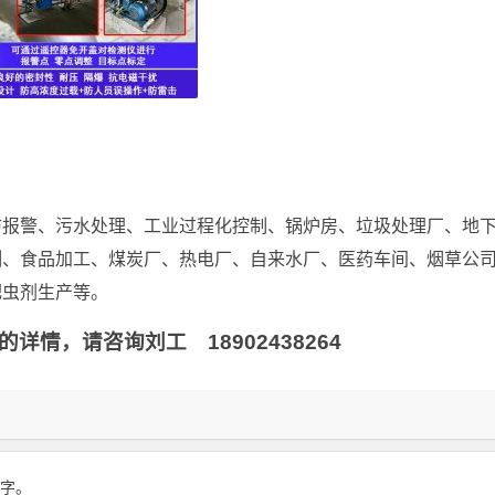
防报警、污水处理、工业过程化控制、锅炉房、垃圾处理厂、地
测、食品加工、煤炭厂、热电厂、自来水厂、医药车间、烟草公
肥虫剂生产等。
情，请咨询刘工 18902438264
 字。