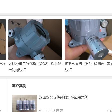
环境
大棚种植二氧化碳（CO2）检测仪-
扩散式氢气（H2）检测仪- 带
带防爆认证
认证
客户案例
深国安恶臭传感器实际应用案例
2
5,598人围观
01