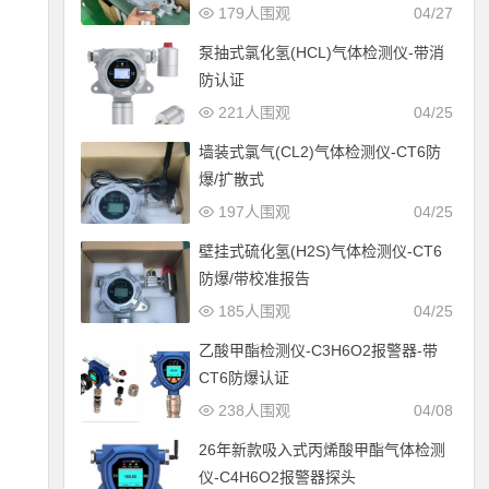
179人围观
04/27
泵抽式氯化氢(HCL)气体检测仪-带消
防认证
221人围观
04/25
墙装式氯气(CL2)气体检测仪-CT6防
爆/扩散式
197人围观
04/25
壁挂式硫化氢(H2S)气体检测仪-CT6
防爆/带校准报告
185人围观
04/25
乙酸甲酯检测仪-C3H6O2报警器-带
CT6防爆认证
238人围观
04/08
26年新款吸入式丙烯酸甲酯气体检测
仪-C4H6O2报警器探头