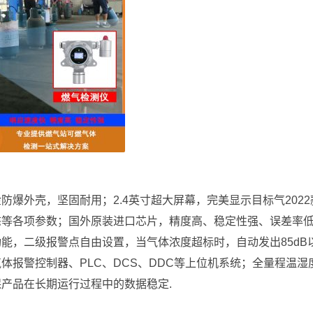
爆外壳，坚固耐用；2.4英寸超大屏幕，完美显示目标气2022
态等各项参数；国外原装进口芯片，精度高、稳定性强、误差率
能，二级报警点自由设置，当气体浓度超标时，自动发出85dB
体报警控制器、PLC、DCS、DDC等上位机系统；全量程温湿
保产品在长期运行过程中的数据稳定.