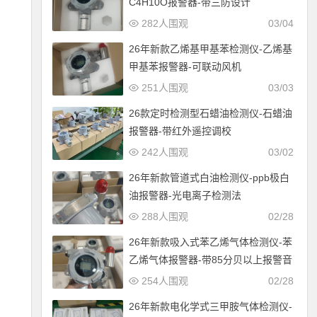
C4H10O报警器-带三防设计
282人围观
03/04
26年新款乙烯基甲基苯检测仪-乙烯基
甲基苯报警器-可联动风机
251人围观
03/03
26款定时检测型石蜡油检测仪-石蜡油
报警器-带红外遥控调校
242人围观
03/02
26年新款管道式白油检测仪-ppb极白
油报警器-光电离子检测法
288人围观
02/28
26年新款吸入式苯乙烯气体检测仪-苯
乙烯气体报警器-带85分贝以上报警音
254人围观
02/28
26年新款电化学式三甲胺气体检测仪-