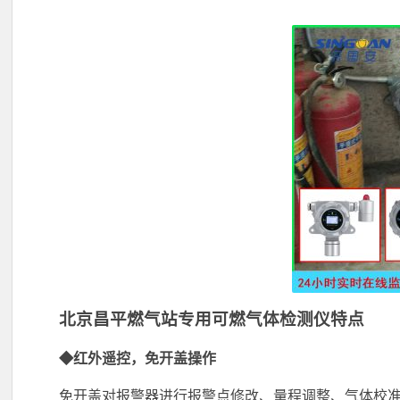
北京昌平燃气站专用可燃气体检测仪特点
◆红外遥控，免开盖操作
免开盖对报警器进行报警点修改、量程调整、气体校