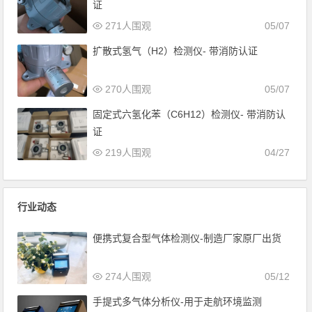
证
271人围观
05/07
扩散式氢气（H2）检测仪- 带消防认证
270人围观
05/07
固定式六氢化苯（C6H12）检测仪- 带消防认
证
219人围观
04/27
行业动态
便携式复合型气体检测仪-制造厂家原厂出货
274人围观
05/12
手提式多气体分析仪-用于走航环境监测