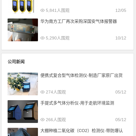
5,841人围观
12/05
华为南方工厂再次采购深国安气体报警器
5,290人围观
10/12
公司新闻
便携式复合型气体检测仪-制造厂家原厂出货
274人围观
05/12
手提式多气体分析仪-用于走航环境监测
266人围观
05/12
大棚种植二氧化碳（CO2）检测仪-带防爆认