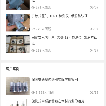
证
271人围观
05/07
扩散式氢气（H2）检测仪- 带消防认证
270人围观
05/07
固定式六氢化苯（C6H12）检测仪- 带消防认
证
219人围观
04/27
客户案例
深国安恶臭传感器实际应用案例
5,598人围观
01/15
便携式甲醛报警器在木材行业的运用