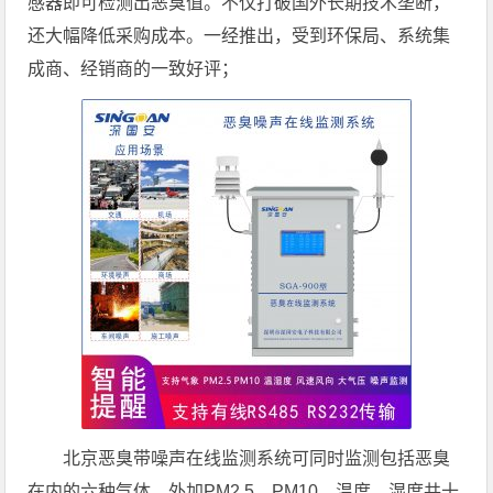
感器即可检测出恶臭值。不仅打破国外长期技术垄断，
还大幅降低采购成本。一经推出，受到环保局、系统集
成商、经销商的一致好评；
北京恶臭带噪声在线监测系统可同时监测包括恶臭
在内的六种气体、外加PM2.5、PM10、温度、湿度共十