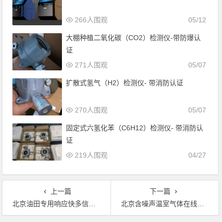
266人围观
05/12
大棚种植二氧化碳（CO2）检测仪-带防爆认
证
271人围观
05/07
扩散式氢气（H2）检测仪- 带消防认证
270人围观
05/07
固定式六氢化苯（C6H12）检测仪- 带消防认
证
219人围观
04/27
上一篇
下一篇
北京油田专用响应快多信号型硫化氢检测仪
北京含噪声温室气体在线监测系统