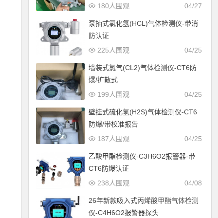
180人围观
04/27
泵抽式氯化氢(HCL)气体检测仪-带消
防认证
225人围观
04/25
墙装式氯气(CL2)气体检测仪-CT6防
爆/扩散式
199人围观
04/25
壁挂式硫化氢(H2S)气体检测仪-CT6
防爆/带校准报告
187人围观
04/25
乙酸甲酯检测仪-C3H6O2报警器-带
CT6防爆认证
238人围观
04/08
26年新款吸入式丙烯酸甲酯气体检测
仪-C4H6O2报警器探头