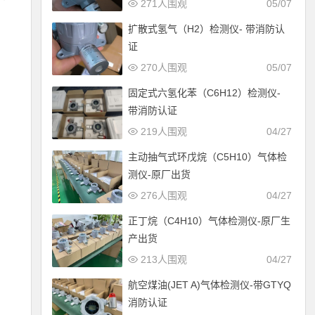
271人围观
05/07
扩散式氢气（H2）检测仪- 带消防认
证
270人围观
05/07
固定式六氢化苯（C6H12）检测仪-
带消防认证
219人围观
04/27
主动抽气式环戊烷（C5H10）气体检
测仪-原厂出货
276人围观
04/27
正丁烷（C4H10）气体检测仪-原厂生
产出货
213人围观
04/27
航空煤油(JET A)气体检测仪-带GTYQ
消防认证