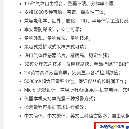
1-6种气体自由组合，量程不限、分辨率不限；
支持1000多种可燃、有毒、挥发性气体；
兼容电化学、红外、催化、PID、半导体等主流传
本安型防爆设计，安全可靠；
专利外观、专利算法、专利技术；
泵吸式或扩散式采样方式可选；
进口气体传感器芯片，精度高、稳定性强；
32位处理芯片技术，反应速度快，精确捕捉PPB级
2.4英寸高清液晶彩屏，完美显示各项检测数值；
5000mA超大容量锂电池，保证仪器的长时间工作
Micro USB设计，兼容所有Android手机充电器、
仪器本机支持声光震三种报警方式；
检测量程可根据需求进行修改；
中文简体、中文繁体、英文三种语言版本，自由切