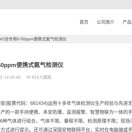
首页
公司简介
产品
AO池专用0-50ppm便携式氨气检测仪
50ppm便携式氨气检测仪
日
14:05:40
819人围观
(股票代码：681434)运用十多年气体检测仪生产经验与先进
生产的一款手持便携、本安防爆、监测报警、智慧物联为一体的
-6种气体进行组合，气体不限、量程不限、检测原理不限；现场
警方式进行提示。还可通过深国安物联网平台，实时在电脑端或