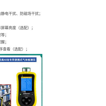
防静电干扰、防磁场干扰；
节屏幕亮度（选配）；
整等；
提醒；
程序查看（选配）；