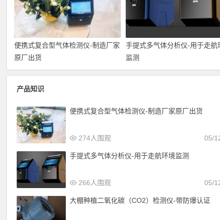
便携式复合型气体检测仪-制造厂家
手提式多气体分析仪-用于走航
原厂出货
监测
产品知识
便携式复合型气体检测仪-制造厂家原厂出货
274人围观
05/1
手提式多气体分析仪-用于走航环境监测
266人围观
05/1
大棚种植二氧化碳（CO2）检测仪-带防爆认证