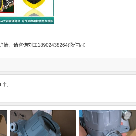
详情，请咨询刘工18902438264(微信同）
4 字。