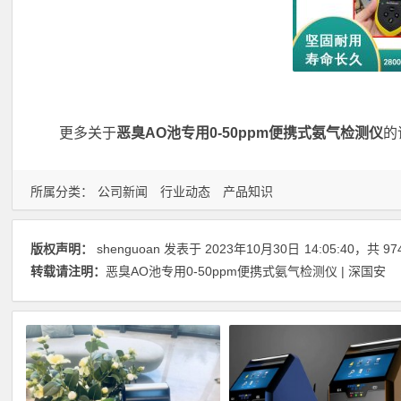
更多关于
恶臭AO池专用0-50ppm便携式氨气检测仪
的
所属分类：
公司新闻
行业动态
产品知识
版权声明：
shenguoan
发表于 2023年10月30日
14:05:40
，共 97
转载请注明：
恶臭AO池专用0-50ppm便携式氨气检测仪 | 深国安