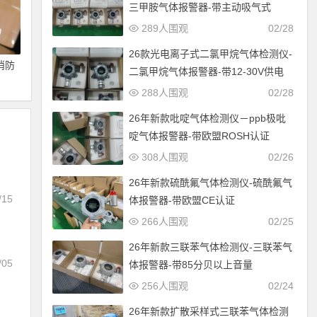
三甲胺气体报警器-带主动吸气式
289人围观
02/28
26款光电离子式二氯甲烷气体检测仪-
消防
二氯甲烷气体报警器-带12-30V供电
288人围观
02/28
26年新款吡啶气体检测仪－ppb极吡
啶气体报警器-带欧盟ROSH认证
308人围观
02/26
26年新款硫酰氟气体检测仪-硫酰氟气
/15
体报警器-带欧盟CE认证
266人围观
02/25
26年新款三联苯气体检测仪-三联苯气
/05
体报警器-带85分贝以上音量
256人围观
02/24
26年新款扩散采样式三联苯气体检测