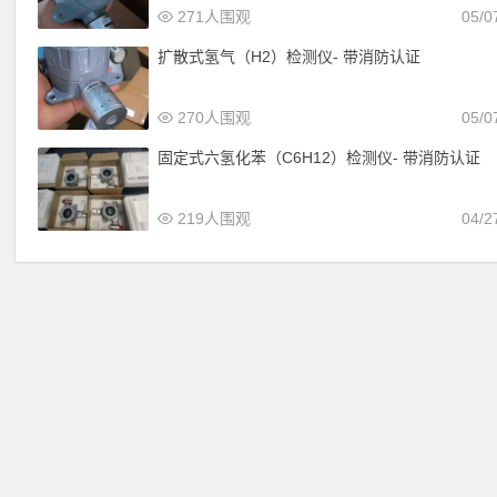
271人围观
05/0
扩散式氢气（H2）检测仪- 带消防认证
270人围观
05/0
固定式六氢化苯（C6H12）检测仪- 带消防认证
219人围观
04/2