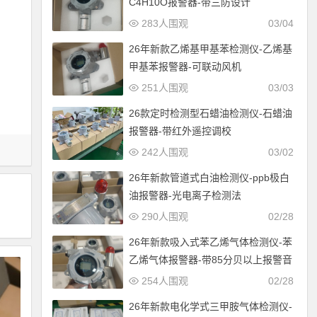
C4H10O报警器-带三防设计
283人围观
03/04
26年新款乙烯基甲基苯检测仪-乙烯基
甲基苯报警器-可联动风机
251人围观
03/03
26款定时检测型石蜡油检测仪-石蜡油
报警器-带红外遥控调校
242人围观
03/02
26年新款管道式白油检测仪-ppb极白
油报警器-光电离子检测法
290人围观
02/28
26年新款吸入式苯乙烯气体检测仪-苯
乙烯气体报警器-带85分贝以上报警音
254人围观
02/28
26年新款电化学式三甲胺气体检测仪-