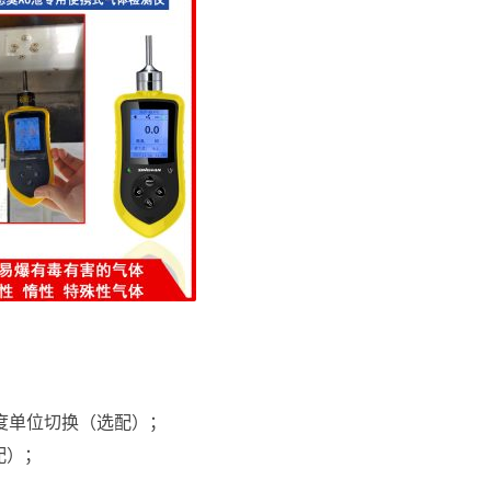
l等浓度单位切换（选配）；
配）；