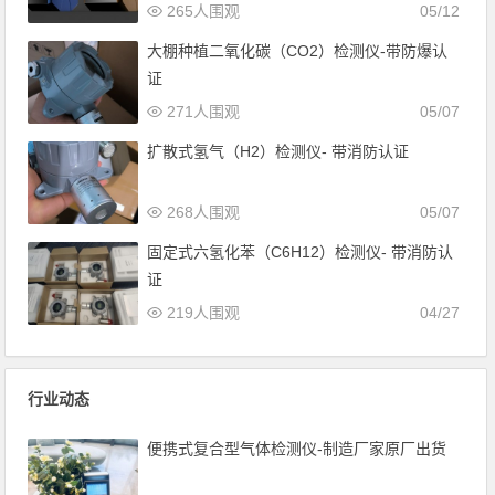
265人围观
05/12
大棚种植二氧化碳（CO2）检测仪-带防爆认
证
271人围观
05/07
扩散式氢气（H2）检测仪- 带消防认证
268人围观
05/07
固定式六氢化苯（C6H12）检测仪- 带消防认
证
219人围观
04/27
行业动态
便携式复合型气体检测仪-制造厂家原厂出货