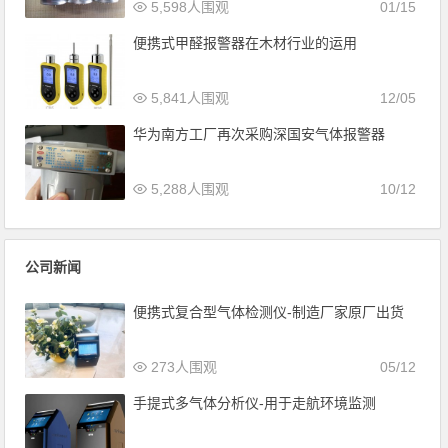
5,598人围观
01/15
便携式甲醛报警器在木材行业的运用
5,841人围观
12/05
华为南方工厂再次采购深国安气体报警器
5,288人围观
10/12
公司新闻
便携式复合型气体检测仪-制造厂家原厂出货
273人围观
05/12
手提式多气体分析仪-用于走航环境监测