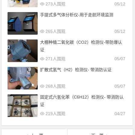
273人围观
05/12
手提式多气体分析仪-用于走航环境监测
265人围观
05/12
大棚种植二氧化碳（CO2）检测仪-带防爆认
证
271人围观
05/07
扩散式氢气（H2）检测仪- 带消防认证
268人围观
05/07
固定式六氢化苯（C6H12）检测仪- 带消防认
证
219人围观
04/27