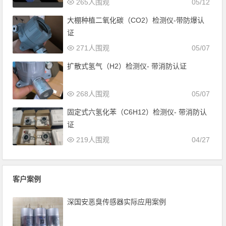
265人围观
05/12
大棚种植二氧化碳（CO2）检测仪-带防爆认
证
271人围观
05/07
扩散式氢气（H2）检测仪- 带消防认证
268人围观
05/07
固定式六氢化苯（C6H12）检测仪- 带消防认
证
219人围观
04/27
客户案例
深国安恶臭传感器实际应用案例