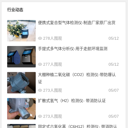
行业动态
便携式复合型气体检测仪-制造厂家原厂出货
278人围观
05/12
手提式多气体分析仪-用于走航环境监测
277人围观
05/12
大棚种植二氧化碳（CO2）检测仪-带防爆认
证
273人围观
05/07
扩散式氢气（H2）检测仪- 带消防认证
273人围观
05/07
固定式六氢化苯（C6H12）检测仪- 带消防认