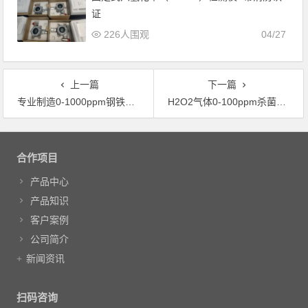
证
226人围观
04/27
上一篇
下一篇
专业制造0-1000ppm钢铁行业专用CO气体检测仪
H2O2气体0-100ppm杀菌消毒专用过氧化氢气体检测仪
文章导航
合作项目
产品中心
产品知识
客户案例
公司简介
新闻资讯
扫码咨询