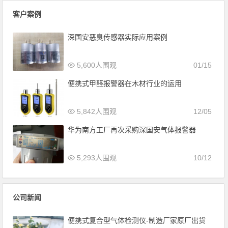
客户案例
深国安恶臭传感器实际应用案例
5,600人围观
01/15
便携式甲醛报警器在木材行业的运用
5,842人围观
12/05
华为南方工厂再次采购深国安气体报警器
5,293人围观
10/12
公司新闻
便携式复合型气体检测仪-制造厂家原厂出货