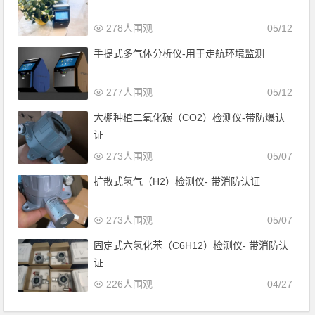
278人围观
05/12
手提式多气体分析仪-用于走航环境监测
277人围观
05/12
大棚种植二氧化碳（CO2）检测仪-带防爆认
证
273人围观
05/07
扩散式氢气（H2）检测仪- 带消防认证
273人围观
05/07
固定式六氢化苯（C6H12）检测仪- 带消防认
证
226人围观
04/27