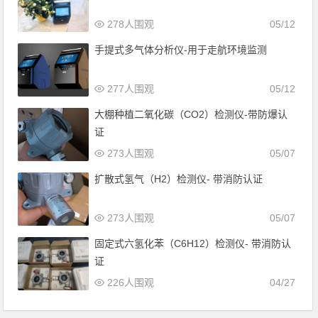
278人围观
05/12
手提式多气体分析仪-用于走航环境监测
277人围观
05/12
大棚种植二氧化碳（CO2）检测仪-带防爆认
证
273人围观
05/07
扩散式氢气（H2）检测仪- 带消防认证
273人围观
05/07
固定式六氢化苯（C6H12）检测仪- 带消防认
证
226人围观
04/27