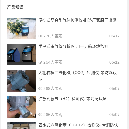
产品知识
便携式复合型气体检测仪-制造厂家原厂出货
270人围观
05/12
手提式多气体分析仪-用于走航环境监测
264人围观
05/12
大棚种植二氧化碳（CO2）检测仪-带防爆认
证
269人围观
05/07
扩散式氢气（H2）检测仪- 带消防认证
266人围观
05/07
固定式六氢化苯（C6H12）检测仪- 带消防认