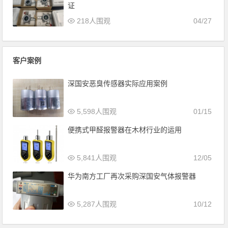
证
218人围观
04/27
客户案例
深国安恶臭传感器实际应用案例
5,598人围观
01/15
便携式甲醛报警器在木材行业的运用
5,841人围观
12/05
华为南方工厂再次采购深国安气体报警器
5,287人围观
10/12