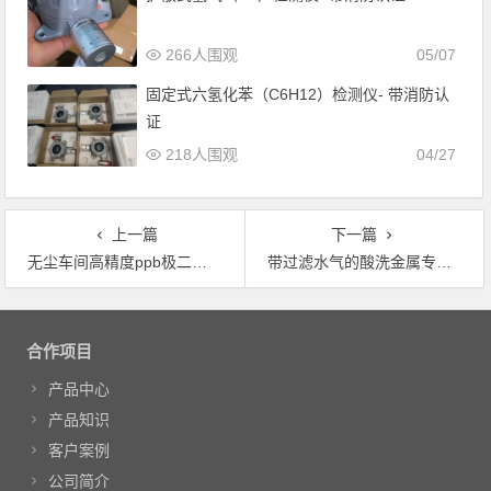
266人围观
05/07
固定式六氢化苯（C6H12）检测仪- 带消防认
证
218人围观
04/27
上一篇
下一篇
无尘车间高精度ppb极二甲苯气体检测仪
带过滤水气的酸洗金属专用气体在线监测系统
文章导航
合作项目
产品中心
产品知识
客户案例
公司简介