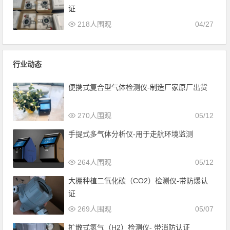
证
218人围观
04/27
行业动态
便携式复合型气体检测仪-制造厂家原厂出货
270人围观
05/12
手提式多气体分析仪-用于走航环境监测
264人围观
05/12
大棚种植二氧化碳（CO2）检测仪-带防爆认
证
269人围观
05/07
扩散式氢气（H2）检测仪- 带消防认证