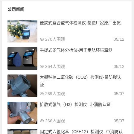
公司新闻
便携式复合型气体检测仪-制造厂家原厂出货
270人围观
05/12
手提式多气体分析仪-用于走航环境监测
264人围观
05/12
大棚种植二氧化碳（CO2）检测仪-带防爆认
证
269人围观
05/07
扩散式氢气（H2）检测仪- 带消防认证
266人围观
05/07
固定式六氢化苯（C6H12）检测仪- 带消防认