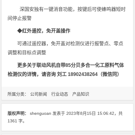
深国安独有一键消音功能，按键后可使蜂鸣器短时
间停止报警
◆红外遥控，免开盖操作
可通过遥控器，免开盖对检测仪进行报警点、零点
调整和目标点调整
更多关于联动风机自带85分贝多合一化工原料气体
检测仪的详情，请咨询 刘工 18902438264（微信同）
所属分类：
公司新闻
行业动态
产品知识
版权声明：
shenguoan
发表于 2023年8月15日
15:06:42
，共
1361 字。