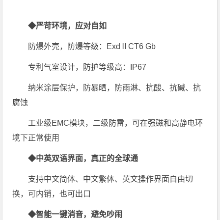
◆严苛环境，应对自如
防爆外壳，防爆等级：ExdⅡCT6 Gb
专利气室设计，防护等级高：IP67
纳米涂层保护，防暴晒，防雨淋、抗酸、抗碱、抗
腐蚀
工业级EMC模块，二级防雷，可在强磁和高静电环
境下正常使用
◆中英双语界面，真正的全球通
支持中文简体、中文繁体、英文操作界面自由切
换，可内销，也可出口
◆智能一键消音，避免吵闹