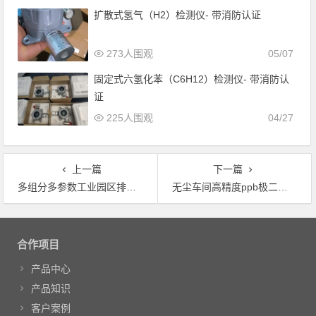
扩散式氢气（H2）检测仪- 带消防认证
273人围观
05/07
固定式六氢化苯（C6H12）检测仪- 带消防认
证
225人围观
04/27
上一篇
下一篇
多组分多参数工业园区排放口专用气体检测仪
无尘车间高精度ppb极二甲苯气体检测仪
文章导航
合作项目
产品中心
产品知识
客户案例