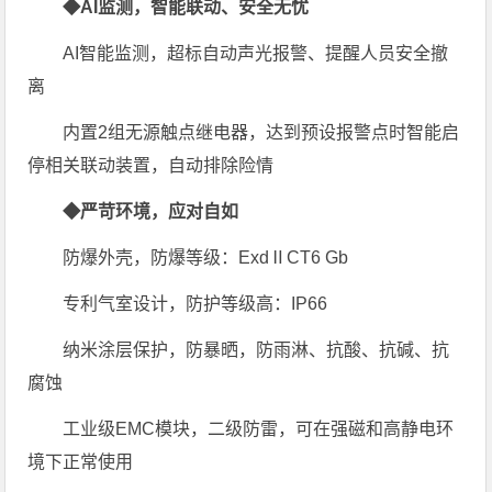
◆AI监测，智能联动、安全无忧
AI智能监测，超标自动声光报警、提醒人员安全撤
离
内置2组无源触点继电器，达到预设报警点时智能启
停相关联动装置，自动排除险情
◆严苛环境，应对自如
防爆外壳，防爆等级：ExdⅡCT6 Gb
专利气室设计，防护等级高：IP66
纳米涂层保护，防暴晒，防雨淋、抗酸、抗碱、抗
腐蚀
工业级EMC模块，二级防雷，可在强磁和高静电环
境下正常使用