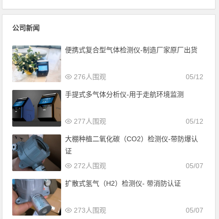
公司新闻
便携式复合型气体检测仪-制造厂家原厂出货
276人围观
05/12
手提式多气体分析仪-用于走航环境监测
277人围观
05/12
大棚种植二氧化碳（CO2）检测仪-带防爆认
证
272人围观
05/07
扩散式氢气（H2）检测仪- 带消防认证
273人围观
05/07