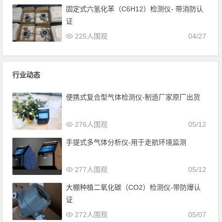
固定式六氢化苯（C6H12）检测仪- 带消防认
证
225人围观
04/27
行业动态
便携式复合型气体检测仪-制造厂家原厂出货
276人围观
05/12
手提式多气体分析仪-用于走航环境监测
277人围观
05/12
大棚种植二氧化碳（CO2）检测仪-带防爆认
证
272人围观
05/07