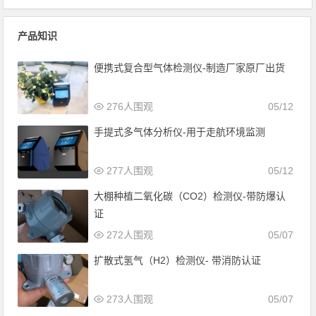
产品知识
便携式复合型气体检测仪-制造厂家原厂出货
276人围观
05/12
手提式多气体分析仪-用于走航环境监测
277人围观
05/12
大棚种植二氧化碳（CO2）检测仪-带防爆认
证
272人围观
05/07
扩散式氢气（H2）检测仪- 带消防认证
273人围观
05/07