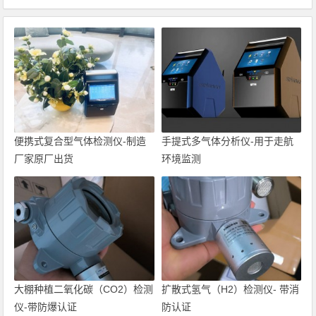
便携式复合型气体检测仪-制造
手提式多气体分析仪-用于走航
厂家原厂出货
环境监测
大棚种植二氧化碳（CO2）检测
扩散式氢气（H2）检测仪- 带消
仪-带防爆认证
防认证