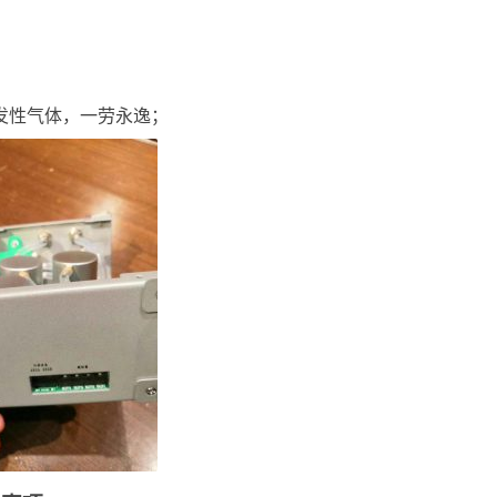
挥发性气体，一劳永逸；