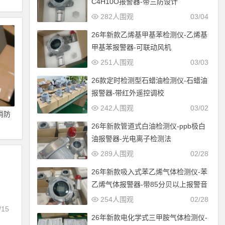
C4H10O报警器-带三防设计
282人围观
03/04
26年新款乙烯基甲基苯检测仪-乙烯基
甲基苯报警器-可联动风机
251人围观
03/03
26款定时检测型石蜡油检测仪-石蜡油
报警器-带红外遥控调校
242人围观
03/02
消防
26年新款管道式白油检测仪-ppb极白
油报警器-光电离子检测法
289人围观
02/28
26年新款吸入式苯乙烯气体检测仪-苯
乙烯气体报警器-带85分贝以上报警音
254人围观
02/28
/15
26年新款电化学式三甲胺气体检测仪-