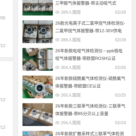
三甲胺气体报警器-带主动吸气式
289人围观
02/28
/05
26款光电离子式二氯甲烷气体检测仪-
二氯甲烷气体报警器-带12-30V供电
288人围观
02/28
/12
26年新款吡啶气体检测仪－ppb极吡
啶气体报警器-带欧盟ROSH认证
304人围观
02/26
26年新款硫酰氟气体检测仪-硫酰氟气
体报警器-带欧盟CE认证
265人围观
02/25
/12
26年新款三联苯气体检测仪-三联苯气
体报警器-带85分贝以上音量
256人围观
02/24
/12
26年新款扩散采样式三联苯气体检测