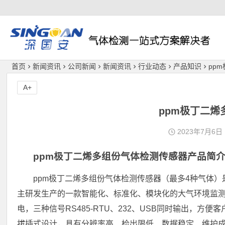
深国安
首页
新闻资讯
公司新闻
新闻资讯
行业动态
产品知识
pp
A+
ppm极丁二
2023年7月6日
ppm极丁二烯多组份气体检测传感器产品简
ppm极丁二烯多组份气体检测传感器（最多4种气体
主研发生产的一款智能化、标准化、模块化的大气环境监测产
电，三种信号RS485-RTU、232、USB同时输出，
拔插式设计，具有分辨率高、检出限低、数据稳定、维护