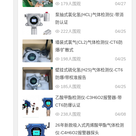
179人围观
04/27
泵抽式氯化氢(HCL)气体检测仪-带消
防认证
222人围观
04/25
墙装式氯气(CL2)气体检测仪-CT6防
爆/扩散式
198人围观
04/25
壁挂式硫化氢(H2S)气体检测仪-CT6
防爆/带校准报告
185人围观
04/25
乙酸甲酯检测仪-C3H6O2报警器-带
CT6防爆认证
238人围观
04/08
26年新款吸入式丙烯酸甲酯气体检测
仪-C4H6O2报警器探头