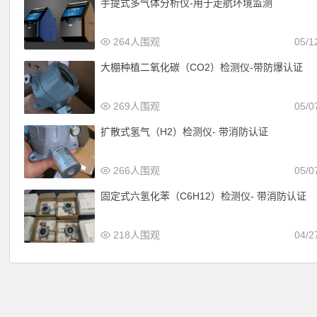
手提式多气体分析仪-用于走航环境监测
264人围观
05/1
大棚种植二氧化碳（CO2）检测仪-带防爆认证
269人围观
05/0
扩散式氢气（H2）检测仪- 带消防认证
266人围观
05/0
固定式六氢化苯（C6H12）检测仪- 带消防认证
218人围观
04/2