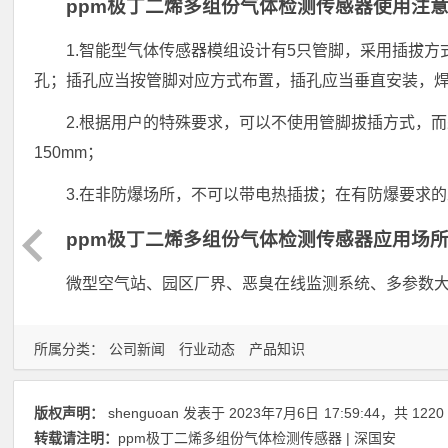
ppm极丁二烯多组份气体检测传感器使用注
1.智能型气体传感器模组设计有5只管脚，采用插拔
孔；插孔应当按管脚对应方式布置，插孔应当垂直安装，
2.根据用户的特殊要求，可以不使用管脚拔插方式，而采
150mm；
3.在非防爆场所，不可以带电热插拔；在有防爆要求
ppm极丁二烯多组份气体检测传感器应用场
微型空气站、园区厂界、恶臭在线监测系统、多参数
所属分类：
公司新闻
行业动态
产品知识
版权声明：
shenguoan
发表于 2023年7月6日
17:59:44
，共 1220
转载请注明：
ppm极丁二烯多组份气体检测传感器 | 深国安