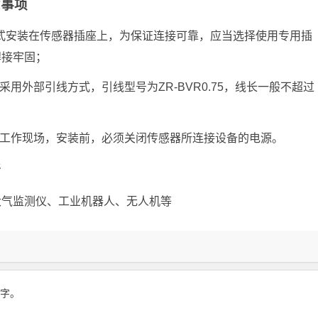
意事项
方式安装在传感器插座上，为保证连接可靠，应当选择使用专用插
焊接牢固；
用外部引线方式，引线型号为ZR-BVR0.75，线长一般不超过
的工作现场，安装前，必须关闭传感器所连接设备的电源。
所
大气监测仪、工业机器人、无人机等
 字。