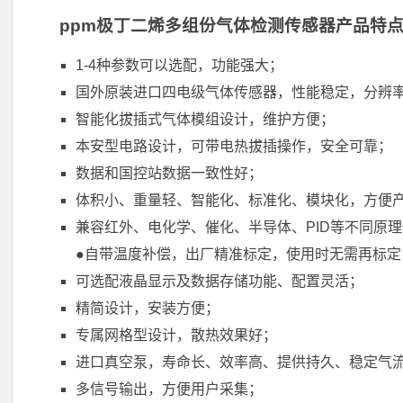
ppm极丁二烯多组份气体检测传感器产品特
1-4种参数可以选配，功能强大；
国外原装进口四电级气体传感器，性能稳定，分辨
智能化拔插式气体模组设计，维护方便；
本安型电路设计，可带电热拔插操作，安全可靠；
数据和国控站数据一致性好；
体积小、重量轻、智能化、标准化、模块化，方便
兼容红外、电化学、催化、半导体、PID等不同原
●自带温度补偿，出厂精准标定，使用时无需再标定
可选配液晶显示及数据存储功能、配置灵活；
精简设计，安装方便；
专属网格型设计，散热效果好；
进口真空泵，寿命长、效率高、提供持久、稳定气
多信号输出，方便用户采集；