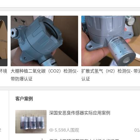
环境
大棚种植二氧化碳（CO2）检测仪-
扩散式氢气（H2）检测仪- 带
带防爆认证
认证
客户案例
深国安恶臭传感器实际应用案例
2
5,598人围观
01