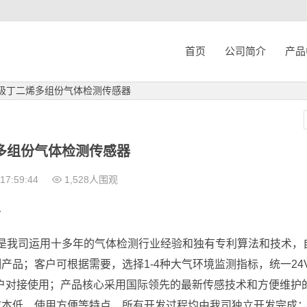
首页
公司简介
产品
m极丁二烯多组份气体检测传感器
烯多组份气体检测传感器
17:59:44
1,528人围观
介
）是我司运用十多年的气体检测行业经验和独有专利算法和技术，
品；客户可根据需要，选择1-4种大气环境监测指标，统一24
方便客户对接使用；产品核心采用国际领先的最新传感技术和方便维护
成本低、使用方便等特点，所有开发过程均由我司独立开发完成