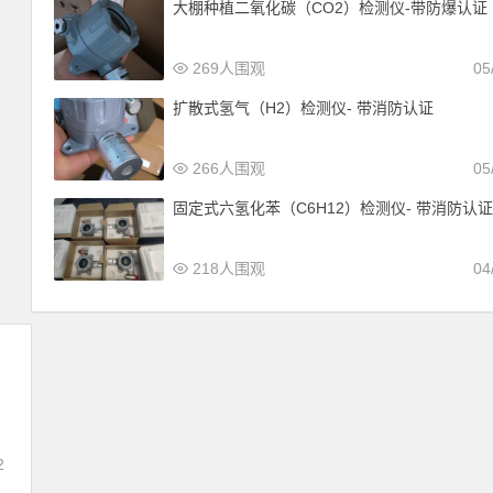
大棚种植二氧化碳（CO2）检测仪-带防爆认证
269人围观
05
扩散式氢气（H2）检测仪- 带消防认证
266人围观
05
固定式六氢化苯（C6H12）检测仪- 带消防认
218人围观
04
2