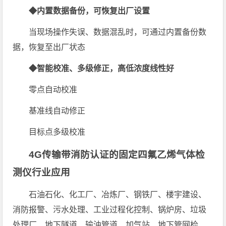
◆内置数据备份，可恢复出厂设置
当现场操作失误、数据混乱时，可通过内置备份数
据，恢复至出厂状态
◆智能校准、多级修正，高低浓度线性好
零点自动校准
基准线自动修正
目标点多级校准
4G传输带消防认证的固定四氟乙烯气体检
测仪行业应用
石油石化、化工厂、冶炼厂、钢铁厂、楼宇建设、
消防报警、污水处理、工业过程化控制、锅炉房、垃圾
处理厂、地下隧道、输油管道、加气站、地下管网检