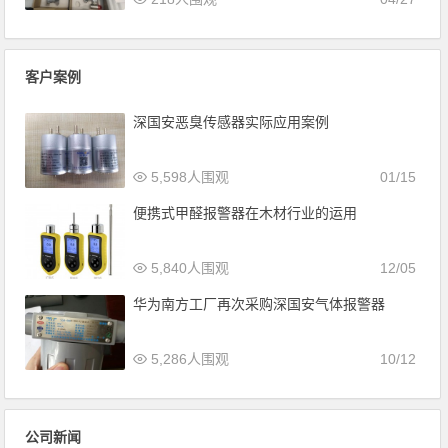
客户案例
深国安恶臭传感器实际应用案例
5,598人围观
01/15
便携式甲醛报警器在木材行业的运用
5,840人围观
12/05
华为南方工厂再次采购深国安气体报警器
5,286人围观
10/12
公司新闻