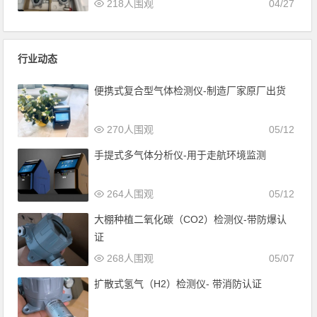
218人围观
04/27
行业动态
便携式复合型气体检测仪-制造厂家原厂出货
270人围观
05/12
手提式多气体分析仪-用于走航环境监测
264人围观
05/12
大棚种植二氧化碳（CO2）检测仪-带防爆认
证
268人围观
05/07
扩散式氢气（H2）检测仪- 带消防认证