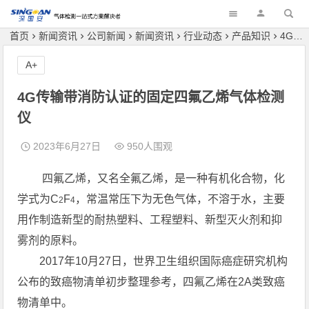
深国安
首页
新闻资讯
公司新闻
新闻资讯
行业动态
产品知识
4G传输带消防认证的固定四氟乙烯气体检测仪
A+
4G传输带消防认证的固定四氟乙烯气体检测
仪
2023年6月27日
950人围观
四氟乙烯，又名全氟乙烯，是一种有机化合物，化
学式为C
F
，常温常压下为无色气体，不溶于水，主要
2
4
用作制造新型的耐热塑料、工程塑料、新型灭火剂和抑
雾剂的原料。
2017年10月27日，世界卫生组织国际癌症研究机构
公布的致癌物清单初步整理参考，四氟乙烯在2A类致癌
物清单中。