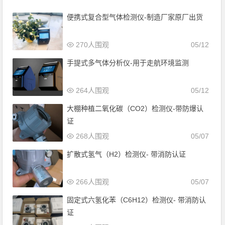
便携式复合型气体检测仪-制造厂家原厂出货
270人围观
05/12
手提式多气体分析仪-用于走航环境监测
264人围观
05/12
大棚种植二氧化碳（CO2）检测仪-带防爆认
证
268人围观
05/07
扩散式氢气（H2）检测仪- 带消防认证
266人围观
05/07
固定式六氢化苯（C6H12）检测仪- 带消防认
证