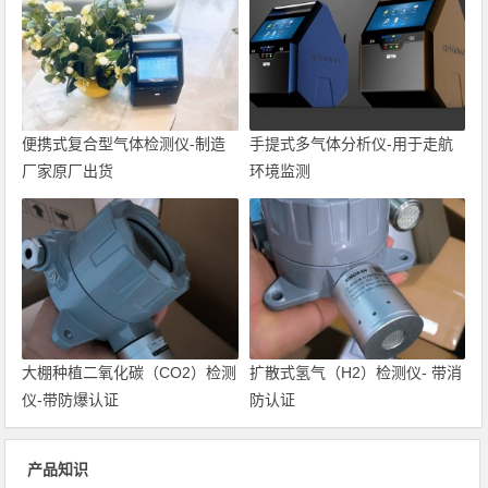
便携式复合型气体检测仪-制造
手提式多气体分析仪-用于走航
厂家原厂出货
环境监测
大棚种植二氧化碳（CO2）检测
扩散式氢气（H2）检测仪- 带消
仪-带防爆认证
防认证
产品知识