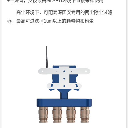
+干燥管，支技最高99%RH环境下直接采样使用
高尘环境下，可配套深国安专用的两尘除尘过滤
器，最高可过滤掉1um以上的颗粒物和粉尘