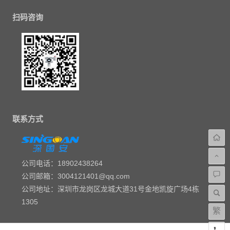
扫码咨询
联系方式
公司电话：18902438264
公司邮箱：3004121401@qq.com
公司地址：深圳市龙岗区龙城大道31号金地凯旋广场4栋
1305
繁