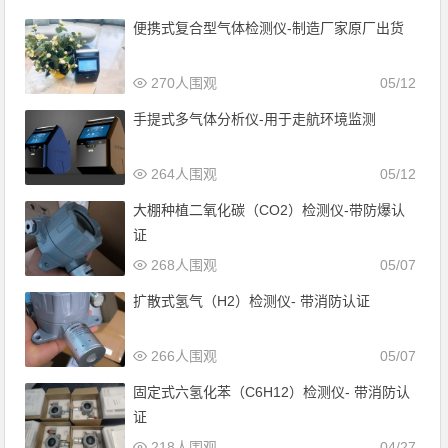
便携式复合型气体检测仪-制造厂家原厂出货
270人围观
05/12
手提式多气体分析仪-用于走航环境监测
264人围观
05/12
大棚种植二氧化碳（CO2）检测仪-带防爆认
证
268人围观
05/07
扩散式氢气（H2）检测仪- 带消防认证
266人围观
05/07
固定式六氢化苯（C6H12）检测仪- 带消防认
证
218人围观
04/27