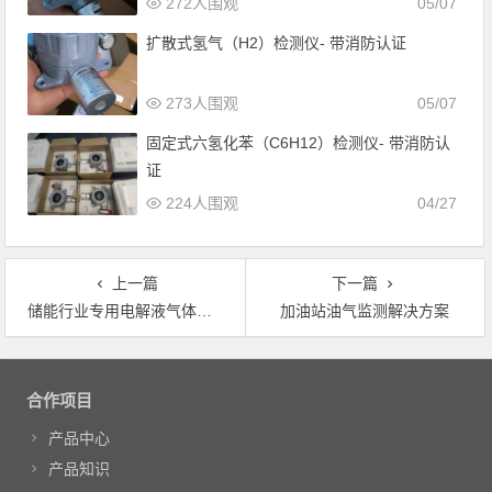
272人围观
05/07
扩散式氢气（H2）检测仪- 带消防认证
273人围观
05/07
固定式六氢化苯（C6H12）检测仪- 带消防认
证
224人围观
04/27
上一篇
下一篇
储能行业专用电解液气体检测仪－输出4-20MA信号
加油站油气监测解决方案
文章导航
合作项目
产品中心
产品知识