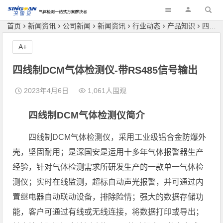
深国安
首页
新闻资讯
公司新闻
新闻资讯
行业动态
产品知识
四线制DCM气体检测仪-带RS485信号输出
A+
四线制DCM气体检测仪-带RS485信号输出
2023年4月6日
1,061人围观
四线制DCM气体检测仪简介
四线制DCM气体检测仪，采用工业级铝合金防爆外
壳，坚固耐用；是深国安是运用十多年气体报警器生产
经验，针对气体检测需求所研发生产的一款单一气体检
测仪；实时在线监测，超标自动声光报警，并可通过内
置继电器自动联动设备，排除险情；强大的数据存储功
能，客户可通过有线或无线连接，将数据打印或导出；