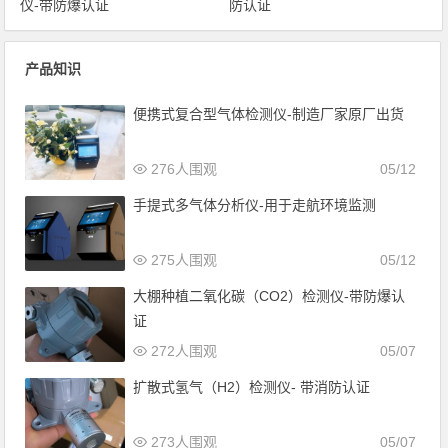
仪-带防爆认证
防认证
产品知识
便携式复合型气体检测仪-制造厂家原厂出货
276人围观
05/12
手提式多气体分析仪-用于走航环境监测
275人围观
05/12
大棚种植二氧化碳（CO2）检测仪-带防爆认
证
272人围观
05/07
扩散式氢气（H2）检测仪- 带消防认证
273人围观
05/07