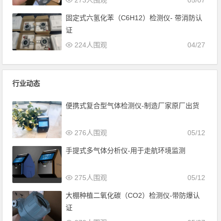
273人围观
05/07
固定式六氢化苯（C6H12）检测仪- 带消防认
证
224人围观
04/27
行业动态
便携式复合型气体检测仪-制造厂家原厂出货
276人围观
05/12
手提式多气体分析仪-用于走航环境监测
275人围观
05/12
大棚种植二氧化碳（CO2）检测仪-带防爆认
证