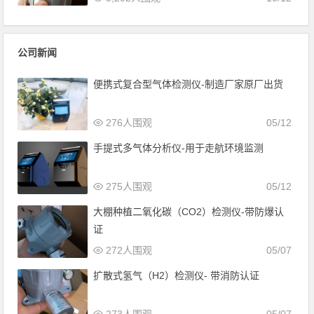
公司新闻
便携式复合型气体检测仪-制造厂家原厂出货
276人围观
05/12
手提式多气体分析仪-用于走航环境监测
275人围观
05/12
大棚种植二氧化碳（CO2）检测仪-带防爆认
证
272人围观
05/07
扩散式氢气（H2）检测仪- 带消防认证