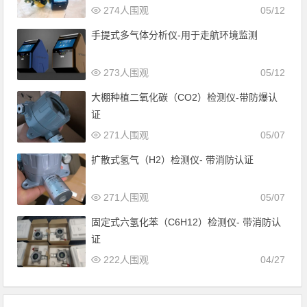
274人围观
05/12
手提式多气体分析仪-用于走航环境监测
273人围观
05/12
大棚种植二氧化碳（CO2）检测仪-带防爆认
证
271人围观
05/07
扩散式氢气（H2）检测仪- 带消防认证
271人围观
05/07
固定式六氢化苯（C6H12）检测仪- 带消防认
证
222人围观
04/27