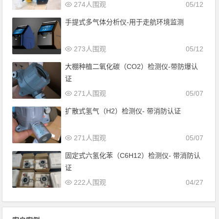
274人围观
05/12
手提式多气体分析仪-用于走航环境监测
273人围观
05/12
大棚种植二氧化碳（CO2）检测仪-带防爆认
证
271人围观
05/07
扩散式氢气（H2）检测仪- 带消防认证
271人围观
05/07
固定式六氢化苯（C6H12）检测仪- 带消防认
证
222人围观
04/27