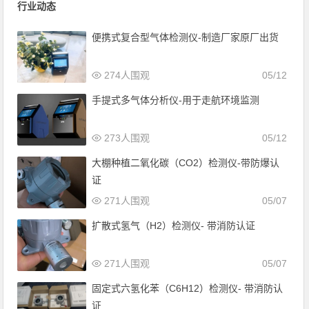
行业动态
便携式复合型气体检测仪-制造厂家原厂出货
274人围观
05/12
手提式多气体分析仪-用于走航环境监测
273人围观
05/12
大棚种植二氧化碳（CO2）检测仪-带防爆认
证
271人围观
05/07
扩散式氢气（H2）检测仪- 带消防认证
271人围观
05/07
固定式六氢化苯（C6H12）检测仪- 带消防认
证