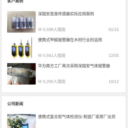
客户案例
深国安恶臭传感器实际应用案例
5,598人围观
01/15
便携式甲醛报警器在木材行业的运用
5,841人围观
12/05
华为南方工厂再次采购深国安气体报警器
5,290人围观
10/12
公司新闻
便携式复合型气体检测仪-制造厂家原厂出货