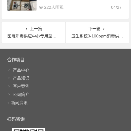
222人围观
04/27
上一篇
下一篇
医院消毒供应中心专用型便携式过氧化氢气体测漏仪
卫生系统0-100ppm消毒供应室过氧化氢气体检测仪
文章导航
合作项目
产品中心
产品知识
客户案例
公司简介
新闻资讯
扫码咨询