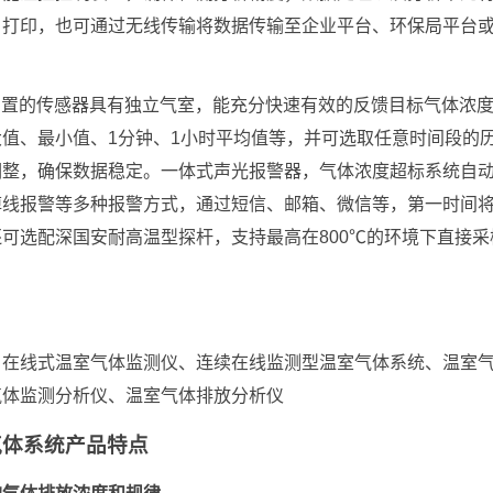
、打印，也可通过无线传输将数据传输至企业平台、环保局平台
统内置的传感器具有独立气室，能充分快速有效的反馈目标气体浓
值、最小值、1分钟、1小时平均值等，并可选取任意时间段的
调整，确保数据稳定。一体式声光报警器，气体浓度超标系统自
掉线报警等多种报警方式，通过短信、邮箱、微信等，第一时间
可选配深国安耐高温型探杆，支持最高在800℃的环境下直接采
、在线式温室气体监测仪、连续在线监测型温室气体系统、温室
气体监测分析仪、温室气体排放分析仪
气体系统产品
特点