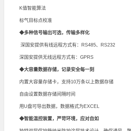
K值智能算法
标气目标点校准
◆多种信号输出可选，传输多样化
深国安提供有线远程方式有：RS485、RS232
深国安提供无线远程方式有：GPRS
◆大容量数据存储，记录安全每一刻
内置大容量存储卡，支持10万条以上数据存储
自由设置数据存储间隔时间
用U盘可导出数据，数据格式为EXCEL
◆智能温控装置，严苛环境，应对自如
独特双层保护箱纳米防护涂层技术设计，确保通风、