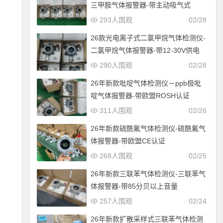
三甲胺气体报警器-带主动吸气式
293人围观
02/28
26款光电离子式二氯甲烷气体检测仪-
二氯甲烷气体报警器-带12-30V供电
290人围观
02/28
26年新款吡啶气体检测仪－ppb极吡
啶气体报警器-带欧盟ROSH认证
311人围观
02/26
26年新款硫酰氟气体检测仪-硫酰氟气
体报警器-带欧盟CE认证
268人围观
02/25
26年新款三联苯气体检测仪-三联苯气
体报警器-带85分贝以上音量
257人围观
02/24
26年新款扩散采样式三联苯气体检测