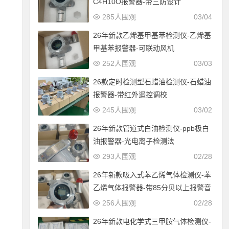
C4H10O报警器-带三防设计
285人围观
03/04
26年新款乙烯基甲基苯检测仪-乙烯基
甲基苯报警器-可联动风机
252人围观
03/03
26款定时检测型石蜡油检测仪-石蜡油
报警器-带红外遥控调校
245人围观
03/02
26年新款管道式白油检测仪-ppb极白
油报警器-光电离子检测法
293人围观
02/28
26年新款吸入式苯乙烯气体检测仪-苯
乙烯气体报警器-带85分贝以上报警音
256人围观
02/28
26年新款电化学式三甲胺气体检测仪-