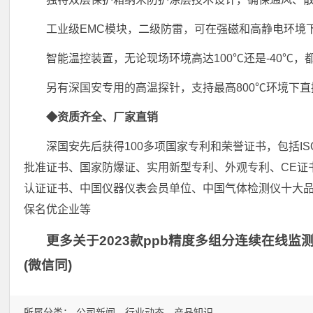
工业级EMC模块，二级防雷，可在强磁和高静电环境
智能温控装置，无论现场环境高达100℃还是-40℃
另有深国安专用的高温探针，支持最高800℃环境下
◆资质齐全、厂家直销
深国安先后获得100多项国家专利和荣誉证书，包括ISO
批准证书、国家防爆证、实用新型专利、外观专利、CE证
认证证书、中国仪器仪表会员单位、中国气体检测仪十大品牌
保名优企业等
更多关于2023款ppb精度多组分连续在线监测型
(微信同)
所属分类：
公司新闻
行业动态
产品知识