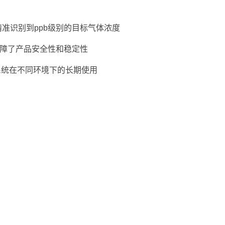
准识别到ppb级别的目标气体浓度
保障了产品安全性和稳定性
系统在不同环境下的长期使用