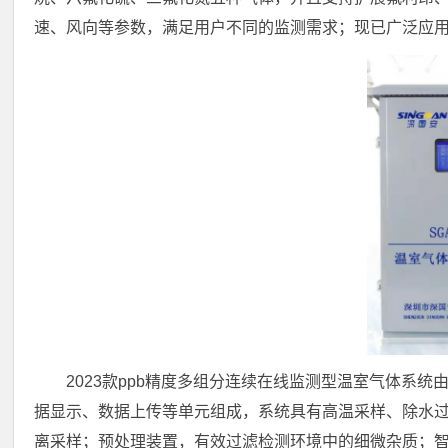
速、风向等参数，满足用户不同的监测需求；现已广泛应
2023款ppb精度多组分连续在线监测型温室气体系
据显示、数据上传等单元组成，系统具有高温采样、除水
离采样；预处理装置，有效过滤检测环境中的细微杂质；