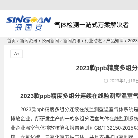
深国安
首页
新闻资讯
公司新闻
新闻资讯
行业动态
产品知识
20
A+
2023款ppb精度多
2023年1月16
2023款ppb精度多组分连续在线监测型温室
2023款ppb精度多组分连续在线监测型温室气体系
排放企业，所研发生产的一款多组分温室气体在线监测系
业企业温室气体排放核算和报告通则》GB/T 32150-2
烷、六氟化硫、三氟化氮五种气体，并且支持扩展氟利昂、氧气