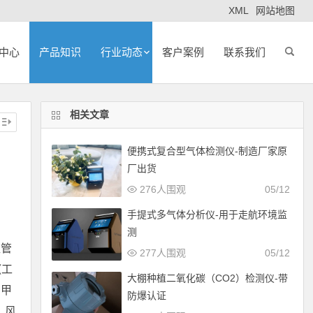
XML
网站地图
中心
产品知识
行业动态
客户案例
联系我们
相关文章
便携式复合型气体检测仪-制造厂家原
厂出货
276人围观
05/12
手提式多气体分析仪-用于走航环境监
测
监管
277人围观
05/12
《工
大棚种植二氧化碳（CO2）检测仪-带
、甲
防爆认证
、风