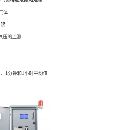
的气体排放浓度和规律
气体
不限
大气压的监测
、1分钟和1小时平均值