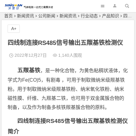
深国安
首页
新闻资讯
公司新闻
新闻资讯
行业动态
产品知识
四线制连接RS485信号输出五羰基铁检测仪
A+
四线制连接RS485信号输出五羰基铁检测仪
2022年12月27日
1,140人围观
五羰基铁
，是一种化合物，为黄色粘稠状液体，化
学式为Fe(CO)5，有剧毒 ，可用于制取微纳米级羰基铁
粉。用于制取微纳米级羰基铁粉、纳米氧化铁粉、纳米
磁性膜、纤维、九羰基二铁，也可用于双金属簇合物的
制备，以及作为制备多核铁羰基簇合物的原料。
四线制连接RS485信号输出五羰基铁检测仪
简介