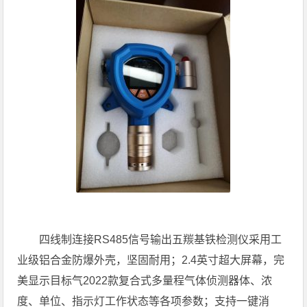
四线制连接RS485信号输出五羰基铁检测仪采用工
业级铝合金防爆外壳，坚固耐用；2.4英寸超大屏幕，完
美显示目标气2022款复合式多量程气体侦测器体、浓
度、单位、指示灯工作状态等各项参数；支持一键消