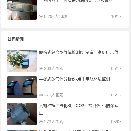
华为南方工厂再次采购深国安气体报警器
5,296人围观
10/12
公司新闻
便携式复合型气体检测仪-制造厂家原厂出货
283人围观
05/12
手提式多气体分析仪-用于走航环境监测
279人围观
05/12
大棚种植二氧化碳（CO2）检测仪-带防爆认
证
273人围观
05/07