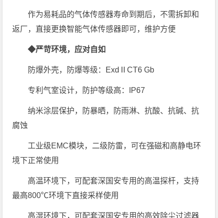
作为易耗品的气体传感器寿命到期后，不需拆卸和
返厂，直接更换智能气体传感器即可，维护方便
◆严苛环境，应对自如
防爆外壳，防爆等级：ExdⅡCT6 Gb
专利气室设计，防护等级高：IP67
纳米涂层保护，防暴晒，防雨淋、抗酸、抗碱、抗
腐蚀
工业级EMC模块，二级防雷，可在强磁和高静电环
境下正常使用
高温环境下，可配套深国安专用的高温探杆，支持
最高800℃环境下直接采样使用
高湿环境下，可配套深国安专用的高效除尘过滤器