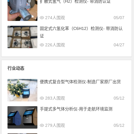
扩散式氢气（H2）检测仪- 带消防认证
274人围观
05/07
固定式六氢化苯（C6H12）检测仪- 带消防认
证
226人围观
04/27
行业动态
便携式复合型气体检测仪-制造厂家原厂出货
283人围观
05/12
手提式多气体分析仪-用于走航环境监测
279人围观
05/12