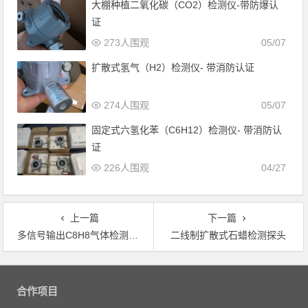
大棚种植二氧化碳（CO2）检测仪-带防爆认
证
273人围观
05/07
扩散式氢气（H2）检测仪- 带消防认证
274人围观
05/07
固定式六氢化苯（C6H12）检测仪- 带消防认
证
226人围观
04/27
上一篇
下一篇
多信号输出C8H8气体检测仪苯乙烯报警器
二线制扩散式石蜡检测探头
文章导航
合作项目