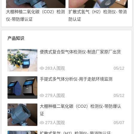
大棚种植二氧化碳（CO2）检测
扩散式氢气（H2）检测仪- 带消
仪-带防爆认证
防认证
产品知识
便携式复合型气体检测仪-制造厂家原厂出货
283人围观
05/12
手提式多气体分析仪-用于走航环境监测
279人围观
05/12
大棚种植二氧化碳（CO2）检测仪-带防爆认
证
273人围观
05/07
扩散式氢气（H2）检测仪- 带消防认证