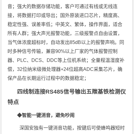
音；强大的数据存储功能，客户可通过有线或无线连
接，将数据打印或导出；国外原装进口芯片，精度高、
稳定性强、误差率低；中英文、繁体，操作界面，适合
所有人群；强大声光报警功能，三级报警点自由设置，
当气体浓度超标时，自动发出85dB以上的报警声响。同
时多种信号传输，兼容90%以上厂家的气体报警控制
器、PLC、DCS、DDC等上位机系统；全量程温湿度补
偿，32位纳米级微处理器+24位超高ADC采集芯片，确
保产品在长期运行过程中的数据稳定；
四线制连接RS485信号输出五羰基铁检测仪
特点
◆智能一键消音，避免吵闹
深国安独有一键消音功能，按键后可使蜂鸣器短时