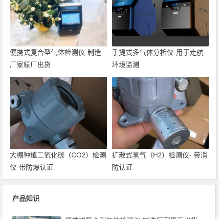
便携式复合型气体检测仪-制造
手提式多气体分析仪-用于走航
厂家原厂出货
环境监测
大棚种植二氧化碳（CO2）检测
扩散式氢气（H2）检测仪- 带消
仪-带防爆认证
防认证
产品知识