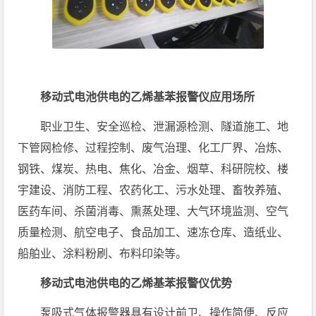
移动式电池供电的乙烯基苯报警仪应用场所
职业卫生、安全巡检、泄漏源检测、隧道施工、地
下管网检修、过程控制、废气治理、化工厂界、冶炼、
钢铁、煤炭、热电、焦化、冶金、烟草、科研院校、楼
宇建设、消防工程、农药化工、污水处理、畜牧养殖、
医药车间、杀菌消毒、熏蒸处理、大气环境监测、空气
质量检测、航空电子、食品加工、速冻仓库、造纸业、
船舶业、涂料粉刷、布料印染等。
移动式电池供电的乙烯基苯报警仪优势
泵吸式气体报警器具有设计前卫、操作简便、反应