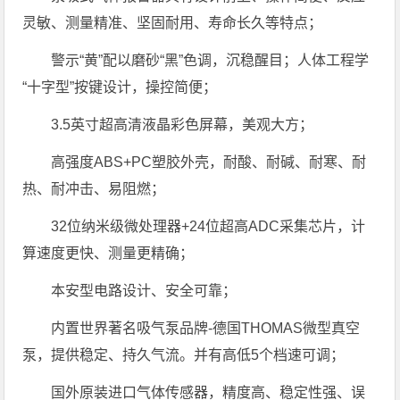
灵敏、测量精准、坚固耐用、寿命长久等特点；
警示“黄”配以磨砂“黑”色调，沉稳醒目；人体工程学
“十字型”按键设计，操控简便；
3.5英寸超高清液晶彩色屏幕，美观大方；
高强度ABS+PC塑胶外壳，耐酸、耐碱、耐寒、耐
热、耐冲击、易阻燃；
32位纳米级微处理器+24位超高ADC采集芯片，计
算速度更快、测量更精确；
本安型电路设计、安全可靠；
内置世界著名吸气泵品牌-德国THOMAS微型真空
泵，提供稳定、持久气流。并有高低5个档速可调；
国外原装进口气体传感器，精度高、稳定性强、误