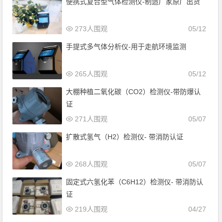
便携式复合型气体检测仪-制造厂家原厂出货
273人围观
05/12
手提式多气体分析仪-用于走航环境监测
265人围观
05/12
大棚种植二氧化碳（CO2）检测仪-带防爆认
证
271人围观
05/07
扩散式氢气（H2）检测仪- 带消防认证
268人围观
05/07
固定式六氢化苯（C6H12）检测仪- 带消防认
证
219人围观
04/27