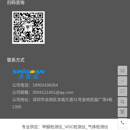
扫码咨询
联系方式
公司电话：18902438264
公司邮箱：3004121401@qq.com
公司地址：深圳市龙岗区龙城大道31号金地凯旋广场4栋
1305
繁
专业供应：
甲醛检测仪
_
VOC检测仪
_
气体检测仪