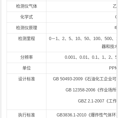
检测仪气体
乙
化学式
C
检测仪原理
检测里程
0－1、2、5、10、50、100、500、1
器和技
分辨率
0.001、0.01、0.1、1
单位
PPM
设计标准
GB 50493-2009《石油化工
GB 12358-2006《作
GBZ 2.1-200
执行标准
GB3836.1-2010《爆炸性