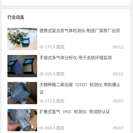
行业动态
便携式复合型气体检测仪-制造厂家原厂出货
273人围观
05/12
手提式多气体分析仪-用于走航环境监测
265人围观
05/12
大棚种植二氧化碳（CO2）检测仪-带防爆认
证
271人围观
05/07
扩散式氢气（H2）检测仪- 带消防认证
268人围观
05/07