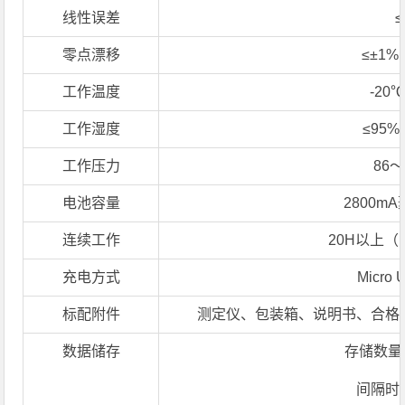
线性误差
≤
零点漂移
≤±1%
工作温度
-20
工作湿度
≤95
工作压力
86～
电池容量
2800m
连续工作
20H以上
充电方式
Micro
标配附件
测定仪、包装箱、说明书、合格
数据储存
存储数量：
间隔时间