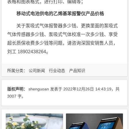
表格和图表格式，进行打印、编辑等；
移动式电池供电的乙烯基苯报警仪产品价格
关于泵吸式气体报警器多少钱、更换里面的泵吸式
气体传感器多少钱、泵吸式气体校准一次多少钱、享受
超长质保收费多少钱等问题，请咨询深国安销售人员，
刘工 18902438264。
所属分类：
公司新闻
行业动态
产品知识
版权声明：
shenguoan
发表于 2022年12月26日
14:43:19
，共
3007 字。