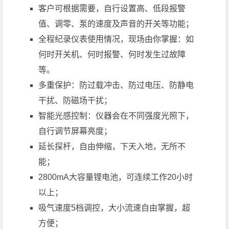
客户可根据需要，自行设置高、低段报警
值、调零、泵的速度及声音的开关等功能；
全程纪录仪表使用情况，现场由你掌握：如
何时开关机、何时报警、何时发生过故障
等。
多重保护：防过载冲击、防过电压、防静电
干扰、防磁场干扰；
智能光感控制：仪器会在不同强度光照下，
自行调节屏幕亮度；
延长探杆，自由伸缩，下天入地，无所不
能；
2800mA大容量锂电池，可连续工作20小时
以上；
吸气速度5档调控，大小流速自由掌握，超
方便；