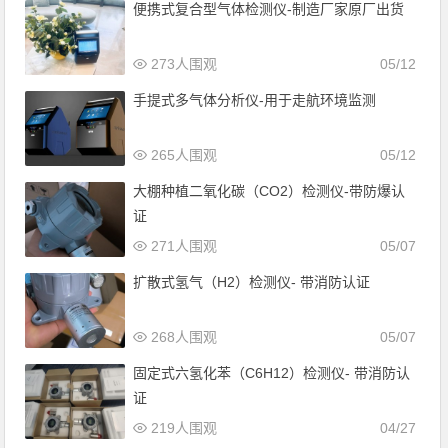
便携式复合型气体检测仪-制造厂家原厂出货
273人围观
05/12
手提式多气体分析仪-用于走航环境监测
265人围观
05/12
大棚种植二氧化碳（CO2）检测仪-带防爆认
证
271人围观
05/07
扩散式氢气（H2）检测仪- 带消防认证
268人围观
05/07
固定式六氢化苯（C6H12）检测仪- 带消防认
证
219人围观
04/27