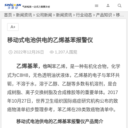
深国安
首页
新闻资讯
公司新闻
新闻资讯
行业动态
产品知识
移动式电池供电的乙烯基苯报警仪
A+
移动式电池供电的乙烯基苯报警仪
2022年12月26日
1,207人围观
乙烯基苯
，也叫
苯乙烯，是一种有机化合物，化学
式为C8H8，无色透明油状液体，乙烯基的电子与苯环共
轭，不溶于水，溶于乙醇、乙醚等多数有机溶剂，是合
成树脂、离子交换树脂及合成橡胶等的重要单体。2017
年10月27日，世界卫生组织国际癌症研究机构公布的致
癌物清单初步整理参考，苯乙烯在2B类致癌物清单中。
移动式电池供电的乙烯基苯报警仪产品简介