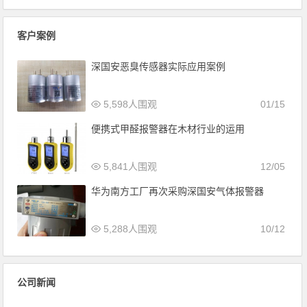
客户案例
深国安恶臭传感器实际应用案例
5,598人围观
01/15
便携式甲醛报警器在木材行业的运用
5,841人围观
12/05
华为南方工厂再次采购深国安气体报警器
5,288人围观
10/12
公司新闻