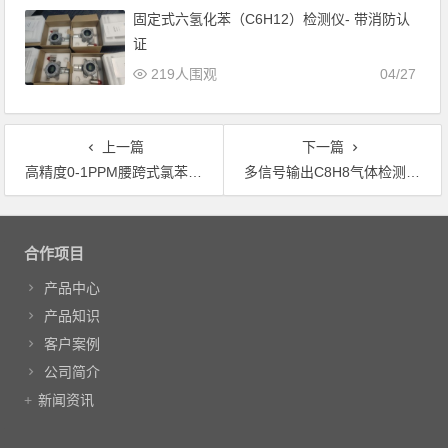
固定式六氢化苯（C6H12）检测仪- 带消防认
证
219人围观
04/27
上一篇
下一篇
高精度0-1PPM腰跨式氯苯报警仪
多信号输出C8H8气体检测仪苯乙烯报警器
文章导航
合作项目
产品中心
产品知识
客户案例
公司简介
新闻资讯