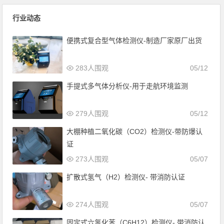
行业动态
便携式复合型气体检测仪-制造厂家原厂出货
283人围观
05/12
手提式多气体分析仪-用于走航环境监测
279人围观
05/12
大棚种植二氧化碳（CO2）检测仪-带防爆认
证
273人围观
05/07
扩散式氢气（H2）检测仪- 带消防认证
274人围观
05/07
固定式六氢化苯（C6H12）检测仪- 带消防认