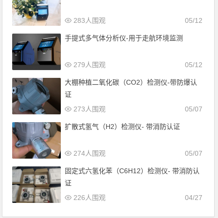
283人围观
05/12
手提式多气体分析仪-用于走航环境监测
279人围观
05/12
大棚种植二氧化碳（CO2）检测仪-带防爆认
证
273人围观
05/07
扩散式氢气（H2）检测仪- 带消防认证
274人围观
05/07
固定式六氢化苯（C6H12）检测仪- 带消防认
证
226人围观
04/27