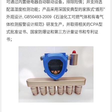
可通过内置继电器自动联动设备，排除险情；并支持选
配温湿度检测功能；产品采用深国安典型的家族式“盾形”
外观设计, GB50493-2009《石油化工可燃气体和有毒气
体检测报警设计规范》研发生产，并取得相关的CPA型
式批准证书、国家防爆证和第三方计量证书和专利证
书；