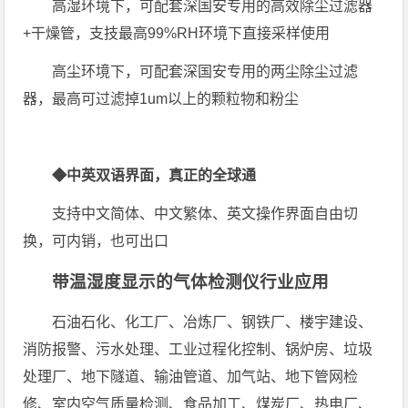
高湿环境下，可配套深国安专用的高效除尘过滤器
+干燥管，支技最高99%RH环境下直接采样使用
高尘环境下，可配套深国安专用的两尘除尘过滤
器，最高可过滤掉1um以上的颗粒物和粉尘
◆中英双语界面，真正的全球通
支持中文简体、中文繁体、英文操作界面自由切
换，可内销，也可出口
带温湿度显示的气体检测仪行业应用
石油石化、化工厂、冶炼厂、钢铁厂、楼宇建设、
消防报警、污水处理、工业过程化控制、锅炉房、垃圾
处理厂、地下隧道、输油管道、加气站、地下管网检
修、室内空气质量检测、食品加工、煤炭厂、热电厂、