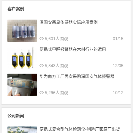
客户案例
深国安恶臭传感器实际应用案例
5,601人围观
01/15
便携式甲醛报警器在木材行业的运用
5,843人围观
12/05
华为南方工厂再次采购深国安气体报警器
5,296人围观
10/12
公司新闻
便携式复合型气体检测仪-制造厂家原厂出货