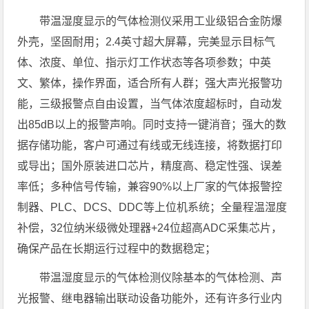
带温湿度显示的气体检测仪采用工业级铝合金防爆
外壳，坚固耐用；2.4英寸超大屏幕，完美显示目标气
体、浓度、单位、指示灯工作状态等各项参数；中英
文、繁体，操作界面，适合所有人群；强大声光报警功
能，三级报警点自由设置，当气体浓度超标时，自动发
出85dB以上的报警声响。同时支持一键消音；强大的数
据存储功能，客户可通过有线或无线连接，将数据打印
或导出；国外原装进口芯片，精度高、稳定性强、误差
率低；多种信号传输，兼容90%以上厂家的气体报警控
制器、PLC、DCS、DDC等上位机系统；全量程温湿度
补偿，32位纳米级微处理器+24位超高ADC采集芯片，
确保产品在长期运行过程中的数据稳定；
带温湿度显示的气体检测仪除基本的气体检测、声
光报警、继电器输出联动设备功能外，还有许多行业内