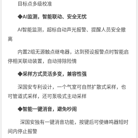
目标点多级校准
◆AI监测，智能联动、安全无忧
AI智能监测，超标自动声光报警、提醒人员安全撤
离
内置2组无源触点继电器，达到预设报警点时智能启
停相关联动装置，自动排除险情
◆采样方式灵活多变，兼容性强
深国安专利设计，一个气室可自然扩散式采样，也
可管道式采样，还可泵吸式主动采样
◆智能一键消音，避免吵闹
深国安独有一键消音功能，按键后可使蜂鸣器短时
间内停止报警