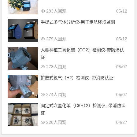
283人围观
05/12
手提式多气体分析仪-用于走航环境监测
279人围观
05/12
大棚种植二氧化碳（CO2）检测仪-带防爆认
证
273人围观
05/07
扩散式氢气（H2）检测仪- 带消防认证
274人围观
05/07
固定式六氢化苯（C6H12）检测仪- 带消防认
证
226人围观
04/27