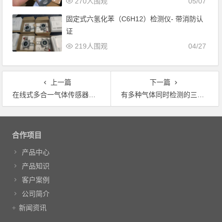
270人围观
05/07
固定式六氢化苯（C6H12）检测仪- 带消防认
证
219人围观
04/27
上一篇
下一篇
在线式多合一气体传感器能检测几种气体?
有多种气体同时检测的三合一气体传感器吗
文章导航
合作项目
产品中心
产品知识
客户案例
公司简介
新闻资讯