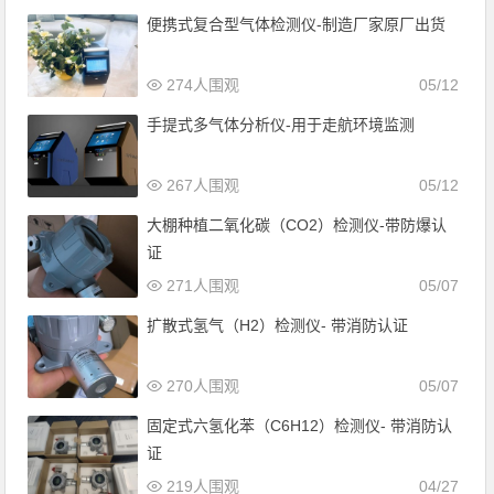
便携式复合型气体检测仪-制造厂家原厂出货
274人围观
05/12
手提式多气体分析仪-用于走航环境监测
267人围观
05/12
大棚种植二氧化碳（CO2）检测仪-带防爆认
证
271人围观
05/07
扩散式氢气（H2）检测仪- 带消防认证
270人围观
05/07
固定式六氢化苯（C6H12）检测仪- 带消防认
证
219人围观
04/27