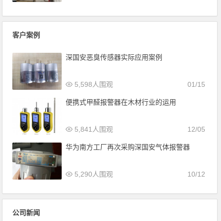
客户案例
深国安恶臭传感器实际应用案例
5,598人围观
01/15
便携式甲醛报警器在木材行业的运用
5,841人围观
12/05
华为南方工厂再次采购深国安气体报警器
5,290人围观
10/12
公司新闻