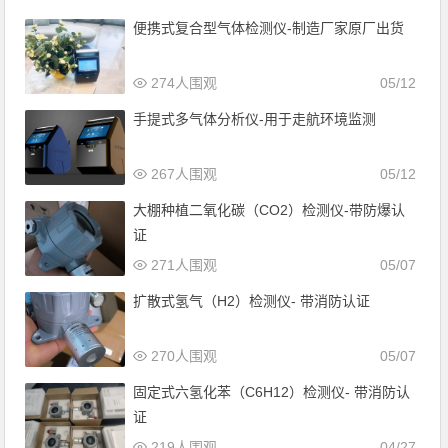
便携式复合型气体检测仪-制造厂家原厂出货
274人围观
05/12
手提式多气体分析仪-用于走航环境监测
267人围观
05/12
大棚种植二氧化碳（CO2）检测仪-带防爆认
证
271人围观
05/07
扩散式氢气（H2）检测仪- 带消防认证
270人围观
05/07
固定式六氢化苯（C6H12）检测仪- 带消防认
证
219人围观
04/27