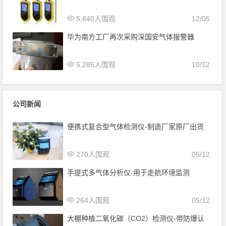
5,840人围观
12/05
华为南方工厂再次采购深国安气体报警器
5,286人围观
10/12
公司新闻
便携式复合型气体检测仪-制造厂家原厂出货
270人围观
05/12
手提式多气体分析仪-用于走航环境监测
264人围观
05/12
大棚种植二氧化碳（CO2）检测仪-带防爆认