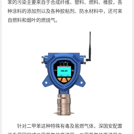
苯的污染主要来自于合成纤维、塑料、燃料、橡胶，各
种涂料的添加剂以及各种胶粘剂、防水材料中，还可来
自燃料和烟叶的燃烧气。
针对二甲苯这种特殊有毒及易燃气体，深国安配置