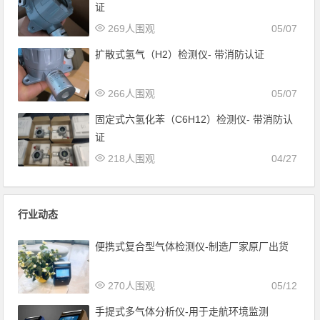
证
269人围观
05/07
扩散式氢气（H2）检测仪- 带消防认证
266人围观
05/07
固定式六氢化苯（C6H12）检测仪- 带消防认
证
218人围观
04/27
行业动态
便携式复合型气体检测仪-制造厂家原厂出货
270人围观
05/12
手提式多气体分析仪-用于走航环境监测