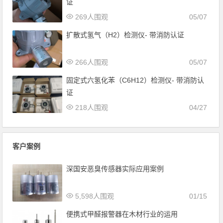
证
269人围观
05/07
扩散式氢气（H2）检测仪- 带消防认证
266人围观
05/07
固定式六氢化苯（C6H12）检测仪- 带消防认
证
218人围观
04/27
客户案例
深国安恶臭传感器实际应用案例
5,598人围观
01/15
便携式甲醛报警器在木材行业的运用