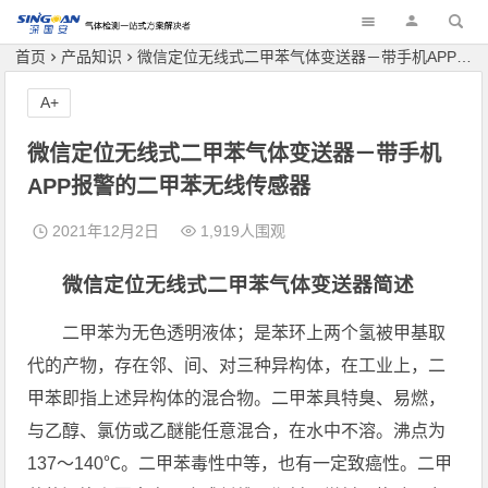
深国安
首页
产品知识
微信定位无线式二甲苯气体变送器－带手机APP报警的二甲苯无线传感器
A+
微信定位无线式二甲苯气体变送器－带手机
APP报警的二甲苯无线传感器
2021年12月2日
1,919人围观
微信定位无线式二甲苯气体变送器简述
二甲苯为无色透明液体；是苯环上两个氢被甲基取
代的产物，存在邻、间、对三种异构体，在工业上，二
甲苯即指上述异构体的混合物。二甲苯具特臭、易燃，
与乙醇、氯仿或乙醚能任意混合，在水中不溶。沸点为
137～140℃。二甲苯毒性中等，也有一定致癌性。二甲