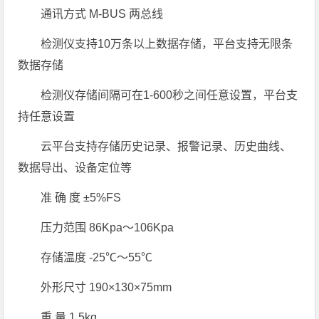
通讯方式 M-BUS 两总线
检测仪支持10万条以上数据存储，平台支持无限条
数据存储
检测仪存储间隔可在1-600秒之间任意设置，平台支
持任意设置
云平台支持存储历史记录、报警记录、历史曲线、
数据导出、设备定位等
准 确 度 ±5%FS
压力范围 86Kpa～106Kpa
存储温度 -25℃～55℃
外形尺寸 190×130×75mm
重 量 1.5kg