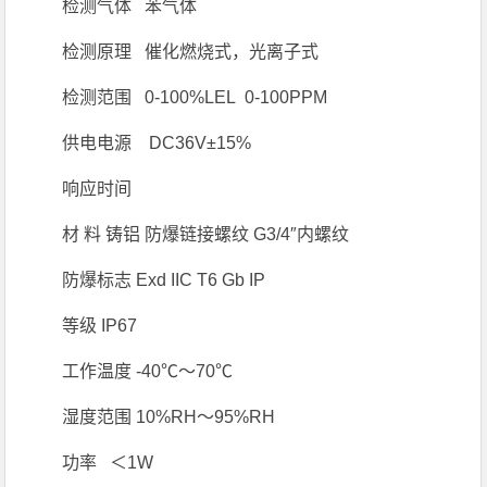
检测气体 苯气体
检测原理 催化燃烧式，光离子式
检测范围 0-100%LEL 0-100PPM
供电电源 DC36V±15%
响应时间
材 料 铸铝 防爆链接螺纹 G3/4″内螺纹
防爆标志 Exd IIC T6 Gb IP
等级 IP67
工作温度 -40℃～70℃
湿度范围 10%RH～95%RH
功率 ＜1W