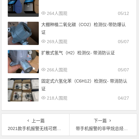
264人围观
05/12
大棚种植二氧化碳（CO2）检测仪-带防爆认
证
269人围观
05/07
扩散式氢气（H2）检测仪- 带消防认证
266人围观
05/07
固定式六氢化苯（C6H12）检测仪- 带消防认
证
218人围观
04/27
上一篇
下一篇
2021款手机报警无线可燃气体传感器－无线可燃气体报警器
带手机报警的非甲烷总烃气体检测仪－无线手机报警非甲烷总烃侦测器