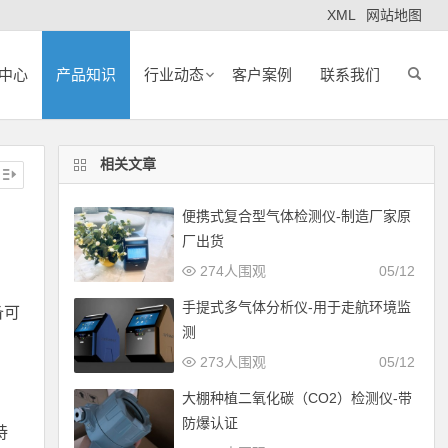
XML
网站地图
中心
产品知识
行业动态
客户案例
联系我们
相关文章
便携式复合型气体检测仪-制造厂家原
厂出货
274人围观
05/12
手提式多气体分析仪-用于走航环境监
备可
测
273人围观
05/12
大棚种植二氧化碳（CO2）检测仪-带
防爆认证
持