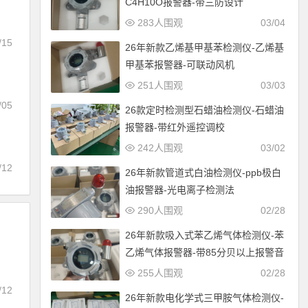
C4H10O报警器-带三防设计
283人围观
03/04
/15
26年新款乙烯基甲基苯检测仪-乙烯基
甲基苯报警器-可联动风机
251人围观
03/03
/05
26款定时检测型石蜡油检测仪-石蜡油
报警器-带红外遥控调校
242人围观
03/02
/12
26年新款管道式白油检测仪-ppb极白
油报警器-光电离子检测法
290人围观
02/28
26年新款吸入式苯乙烯气体检测仪-苯
乙烯气体报警器-带85分贝以上报警音
255人围观
02/28
/12
26年新款电化学式三甲胺气体检测仪-