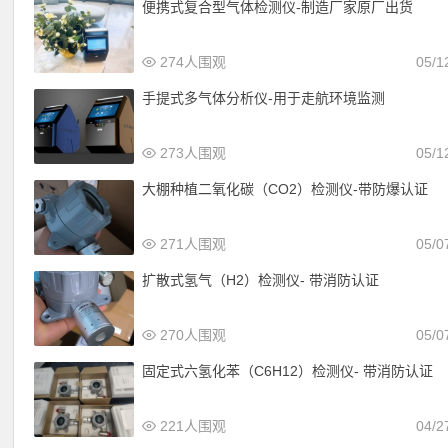
便携式复合型气体检测仪-制造厂家原厂出货
274人围观
05/1
手提式多气体分析仪-用于走航环境监测
273人围观
05/1
大棚种植二氧化碳（CO2）检测仪-带防爆认证
271人围观
05/0
扩散式氢气（H2）检测仪- 带消防认证
270人围观
05/0
固定式六氢化苯（C6H12）检测仪- 带消防认证
221人围观
04/2