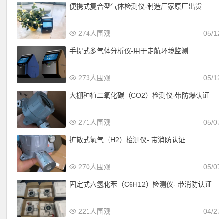
便携式复合型气体检测仪-制造厂家原厂出货
274人围观
05/1
手提式多气体分析仪-用于走航环境监测
273人围观
05/1
大棚种植二氧化碳（CO2）检测仪-带防爆认证
271人围观
05/0
扩散式氢气（H2）检测仪- 带消防认证
270人围观
05/0
固定式六氢化苯（C6H12）检测仪- 带消防认证
221人围观
04/2