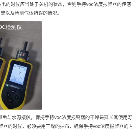
在充电的时候应当处于关机的状态，否则手持voc浓度报警器的传感
报警以及检测气体错误的情况。
应避免与水源接触，保持手持voc浓度报警器的干燥是延长其使用
警器的时候，必须要用干燥的抹布，确保手持voc浓度报警器的