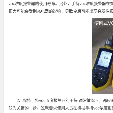
voc浓度报警器的使用寿命。另外，手持voc浓度报警器
很大可能会受到充电器的影响，导致今后可能出现突发性
2、保持手持voc浓度报警器的干燥 通常情况下，都
较为关键的一步。这就要求使用人员在擦拭手持voc浓度报