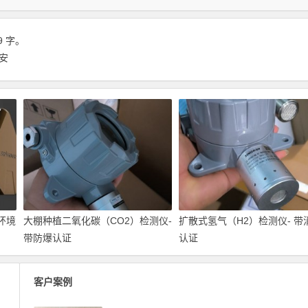
9 字。
国安
环境
大棚种植二氧化碳（CO2）检测仪-
扩散式氢气（H2）检测仪- 带
带防爆认证
认证
客户案例