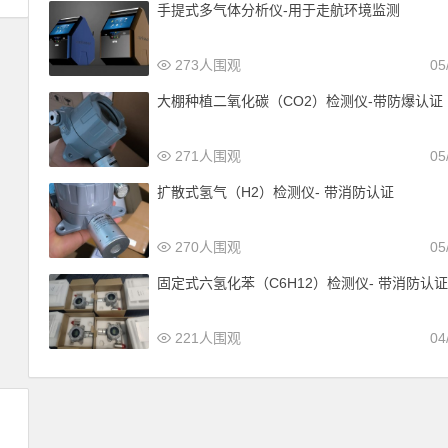
手提式多气体分析仪-用于走航环境监测
273人围观
05
大棚种植二氧化碳（CO2）检测仪-带防爆认证
271人围观
05
扩散式氢气（H2）检测仪- 带消防认证
270人围观
05
固定式六氢化苯（C6H12）检测仪- 带消防认
221人围观
04