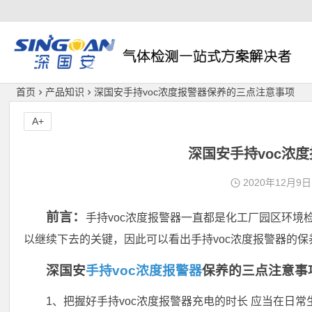
深国安
首页
产品知识
深国安手持voc浓度报警器保养的三点注意事项
A+
深国安手持voc浓
2020年12月9日
前言：
手持voc浓度报警器一直都是化工厂园区环
以继续下去的关键，因此可以看出手持voc浓度报警器的
深国安
手持voc浓度报警器
保养的三点注意事
1、把握好手持voc浓度报警器充电的时长 应当在日