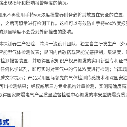
电路出现损坏和影响报警精度的情况。
员如果不再使用手持voc浓度报警器则务必将其放置在安全的位置
，之后再照常进行检测工作。这样可以有效防止手持voc浓度报
器的测量精度不会受到外部撞击的影响。
气体探测器生产经验，聘请一流设计团队，独立自主研发生产（外
便移动的智能型气体检测仪表；是国内首款搭载智能光感控制，集温度，
体检测报警装置，并取得国家知识产权局颁发的实用新型专利证
机，无需任何化学试剂，即可实时对空气中的气体浓度进行检测；当现
温馨文字提示；产品采用国际领先的气体检测传感技术和深国安
0秒钟即可出检测结果；经权威第三方专业机构计量检测，实测精确度高
取得国家防爆电气产品质量监督检验中心颁发的本安型防爆资质