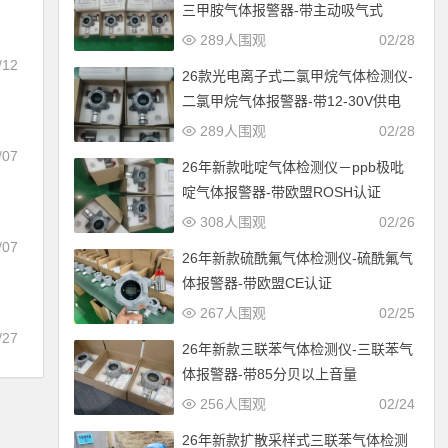
三甲胺气体报警器-带主动吸气式
289人围观
02/28
/12
26款光电离子式二氯甲烷气体检测仪-
二氯甲烷气体报警器-带12-30V供电
289人围观
02/28
/07
26年新款吡啶气体检测仪－ppb极吡
啶气体报警器-带欧盟ROSH认证
308人围观
02/26
/07
26年新款硫酰氟气体检测仪-硫酰氟气
体报警器-带欧盟CE认证
证
267人围观
02/25
/27
26年新款三联苯气体检测仪-三联苯气
体报警器-带85分贝以上音量
256人围观
02/24
26年新款扩散采样式三联苯气体检测