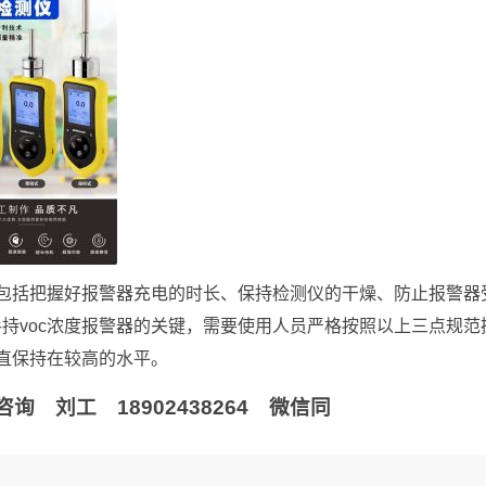
体包括把握好报警器充电的时长、保持检测仪的干燥、防止报警器
持voc浓度报警器的关键，需要使用人员严格按照以上三点规范
一直保持在较高的水平。
 刘工 18902438264 微信同