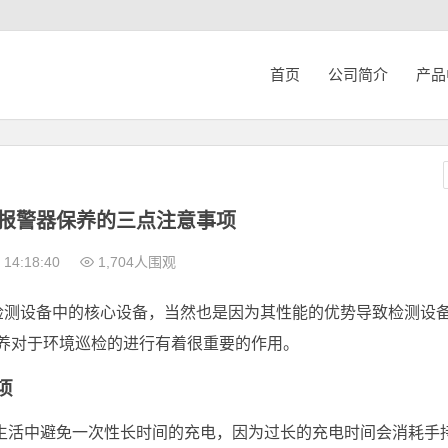
首页
公司简介
产品
度报警器保养的三点注意事项
14:18:40
1,704人围观
境检测设备中的核心设备，当然也是因为其性能的优势导致检测设
保养对于环境巡检的进行有着很重要的作用。
项
常生活中避免一次性长时间的充电，因为过长的充电时间会消耗手