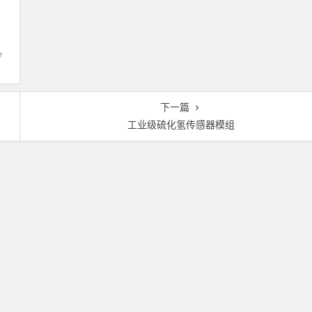
7
下一篇
工业级硫化氢传感器模组