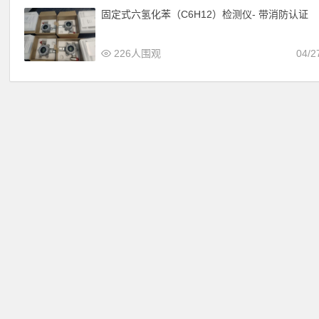
固定式六氢化苯（C6H12）检测仪- 带消防认证
226人围观
04/2