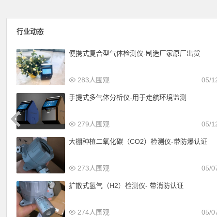
行业动态
便携式复合型气体检测仪-制造厂家原厂出货
283人围观
05/1
手提式多气体分析仪-用于走航环境监测
279人围观
05/1
大棚种植二氧化碳（CO2）检测仪-带防爆认证
273人围观
05/0
扩散式氢气（H2）检测仪- 带消防认证
274人围观
05/0