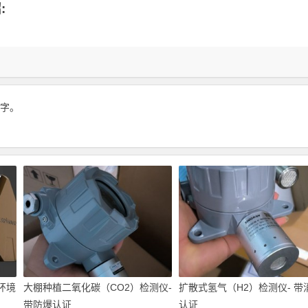
:
 字。
环境
大棚种植二氧化碳（CO2）检测仪-
扩散式氢气（H2）检测仪- 带
带防爆认证
认证