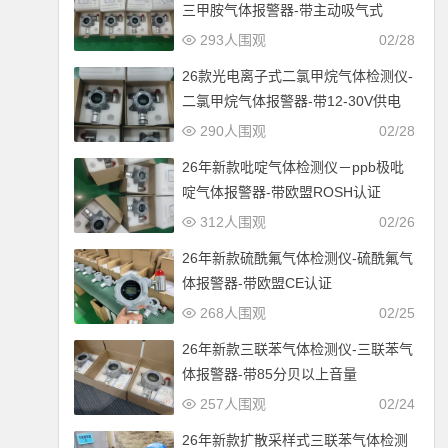
三甲胺气体报警器-带主动吸气式
293人围观
02/28
26款光电离子式二氯甲烷气体检测仪-
二氯甲烷气体报警器-带12-30V供电
290人围观
02/28
26年新款吡啶气体检测仪－ppb极吡
啶气体报警器-带欧盟ROSH认证
312人围观
02/26
26年新款硫酰氟气体检测仪-硫酰氟气
体报警器-带欧盟CE认证
268人围观
02/25
26年新款三联苯气体检测仪-三联苯气
体报警器-带85分贝以上音量
257人围观
02/24
26年新款扩散采样式三联苯气体检测