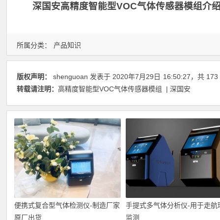
深国安高精度智能型VOC气体传感器模组介绍
所属分类：
产品知识
版权声明：
shenguoan
发表于 2020年7月29日
16:50:27
，共 173
转载请注明：
高精度智能型VOC气体传感器模组 | 深国安
便携式复合型气体检测仪-制造厂家
手提式多气体分析仪-用于走航
原厂出货
监测