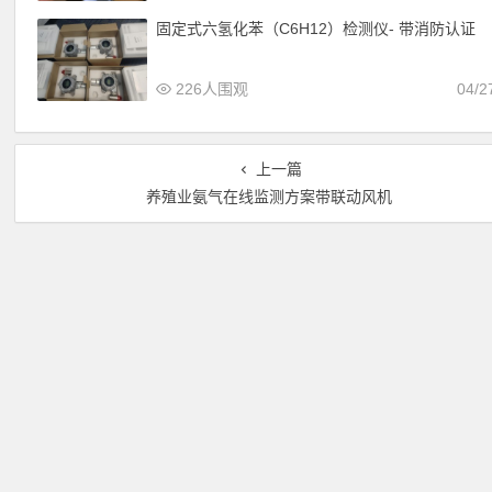
固定式六氢化苯（C6H12）检测仪- 带消防认证
226人围观
04/2
上一篇
养殖业氨气在线监测方案带联动风机