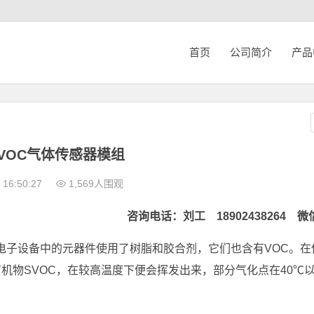
首页
公司简介
产品
VOC气体传感器模组
16:50:27
1,569人围观
咨询电话：刘工 18902438264 微
于电子设备中的元器件使用了树脂和胶合剂，它们也含有VOC。在
机物SVOC，在较高温度下便会挥发出来，部分气化点在40℃