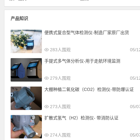
产品知识
便携式复合型气体检测仪-制造厂家原厂出货
283人围观
05/1
手提式多气体分析仪-用于走航环境监测
279人围观
05/1
大棚种植二氧化碳（CO2）检测仪-带防爆认证
273人围观
05/0
扩散式氢气（H2）检测仪- 带消防认证
274人围观
05/0