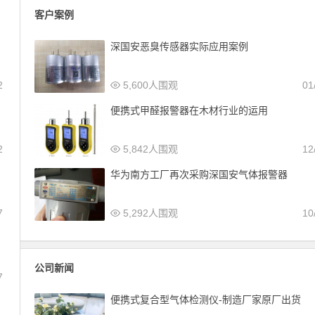
客户案例
深国安恶臭传感器实际应用案例
2
5,600人围观
01
便携式甲醛报警器在木材行业的运用
2
5,842人围观
12
华为南方工厂再次采购深国安气体报警器
7
5,292人围观
10
公司新闻
7
便携式复合型气体检测仪-制造厂家原厂出货