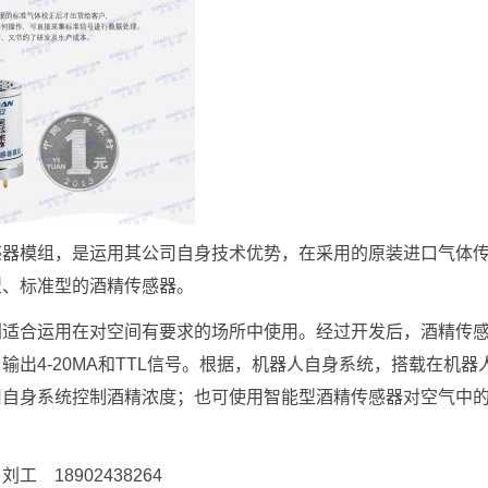
感器模组，是运用其公司自身技术优势，在采用的原装进口气体
型、标准型的酒精传感器。
别适合运用在对空间有要求的场所中使用。经过开发后，酒精传
电、输出4-20MA和TTL信号。根据，机器人自身系统，搭载在机器
用自身系统控制酒精浓度；也可使用智能型酒精传感器对空气中
18902438264