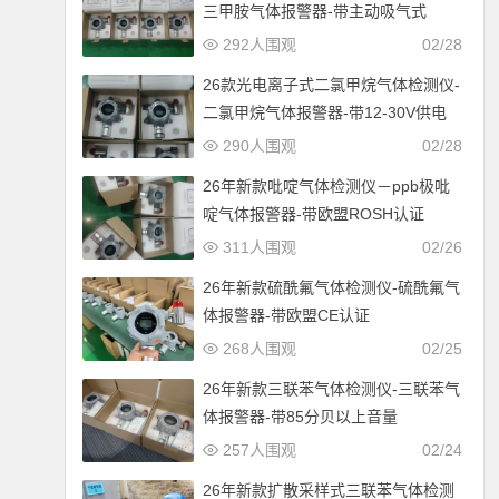
三甲胺气体报警器-带主动吸气式
292人围观
02/28
26款光电离子式二氯甲烷气体检测仪-
二氯甲烷气体报警器-带12-30V供电
290人围观
02/28
26年新款吡啶气体检测仪－ppb极吡
啶气体报警器-带欧盟ROSH认证
311人围观
02/26
26年新款硫酰氟气体检测仪-硫酰氟气
体报警器-带欧盟CE认证
268人围观
02/25
26年新款三联苯气体检测仪-三联苯气
体报警器-带85分贝以上音量
257人围观
02/24
26年新款扩散采样式三联苯气体检测