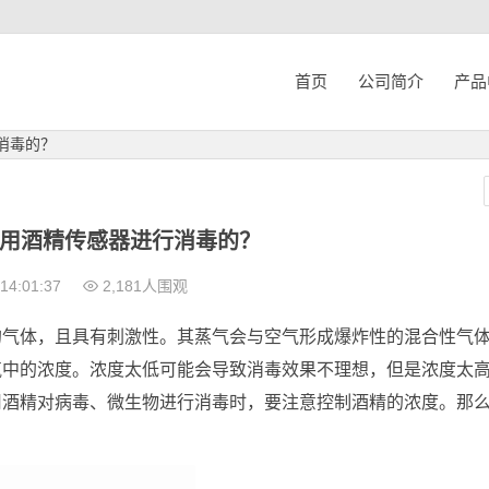
首页
公司简介
产品
消毒的？
用酒精传感器进行消毒的？
14:01:37
2,181人围观
的气体，且具有刺激性。其蒸气会与空气形成爆炸性的混合性气
气中的浓度。浓度太低可能会导致消毒效果不理想，但是浓度太
用酒精对病毒、微生物进行消毒时，要注意控制酒精的浓度。那