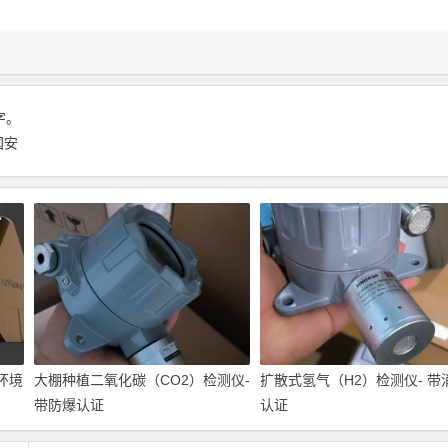
 字。
国安
环境
大棚种植二氧化碳（CO2）检测仪-
扩散式氢气（H2）检测仪- 带
带防爆认证
认证