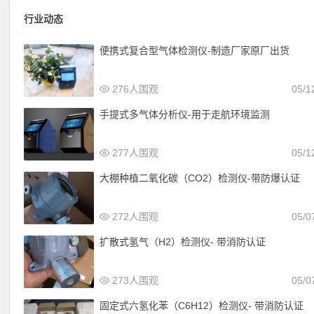
行业动态
便携式复合型气体检测仪-制造厂家原厂出货
276人围观
05/1
手提式多气体分析仪-用于走航环境监测
277人围观
05/1
大棚种植二氧化碳（CO2）检测仪-带防爆认证
272人围观
05/0
扩散式氢气（H2）检测仪- 带消防认证
273人围观
05/0
固定式六氢化苯（C6H12）检测仪- 带消防认证