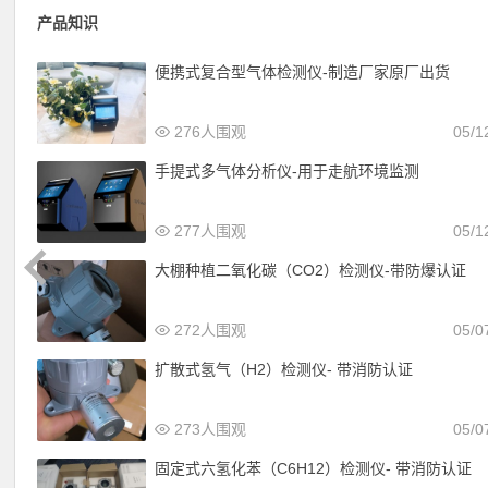
产品知识
便携式复合型气体检测仪-制造厂家原厂出货
276人围观
05/1
手提式多气体分析仪-用于走航环境监测
277人围观
05/1
大棚种植二氧化碳（CO2）检测仪-带防爆认证
272人围观
05/0
扩散式氢气（H2）检测仪- 带消防认证
273人围观
05/0
固定式六氢化苯（C6H12）检测仪- 带消防认证