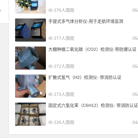
276人围观
05
7
手提式多气体分析仪-用于走航环境监测
277人围观
05
大棚种植二氧化碳（CO2）检测仪-带防爆认证
272人围观
05
扩散式氢气（H2）检测仪- 带消防认证
273人围观
05
固定式六氢化苯（C6H12）检测仪- 带消防认
226人围观
04