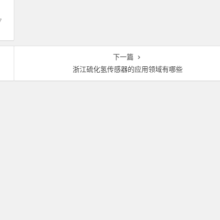
7
下一篇
浙江硫化氢传感器的应用领域有哪些